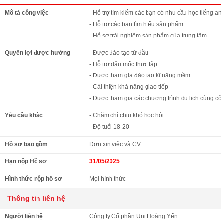
Mô tả công việc
- Hỗ trợ tìm kiếm các bạn có nhu cầu học tiếng a
- Hỗ trợ các bạn tìm hiểu sản phẩm
- Hỗ sợ trải nghiệm sản phẩm của trung tâm
Quyền lợi được hưởng
- Được đào tạo từ đầu
- Hỗ trợ dấu mốc thực tập
- Đươc tham gia đào tạo kĩ năng mềm
- Cải thiện khả năng giao tiếp
- Được tham gia các chương trình du lịch cùng cô
Yêu cầu khác
- Chăm chỉ chịu khó học hỏi
- Độ tuổi 18-20
Hồ sơ bao gồm
Đơn xin việc và CV
Hạn nộp Hồ sơ
31/05/2025
Hình thức nộp hồ sơ
Mọi hình thức
Thông tin liên hệ
Người liên hệ
Công ty Cổ phần Uni Hoàng Yến