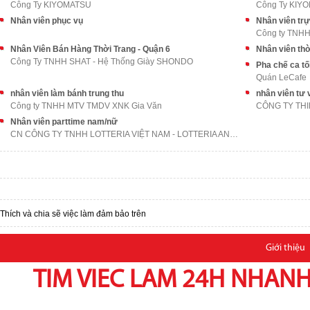
Công Ty KIYOMATSU
Công Ty KIY
Nhân viên phục vụ
Nhân viên tr
Công ty TNHH
Nhân Viên Bán Hàng Thời Trang - Quận 6
Nhân viên thờ
Công Ty TNHH SHAT - Hệ Thống Giày SHONDO
Pha chế ca tố
Quán LeCafe
nhân viên làm bánh trung thu
nhân viên tư 
Công ty TNHH MTV TMDV XNK Gia Văn
CÔNG TY THI
Nhân viên parttime nam/nữ
CN CÔNG TY TNHH LOTTERIA VIỆT NAM - LOTTERIA AN BÌ
Thích và chia sẽ việc làm đảm bảo trên
Giới thiệu
TIM VIEC LAM 24H NHANH,