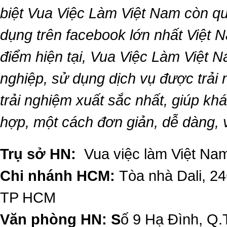
biệt
Vua Việc Làm Việt Nam
còn qu
dụng trên facebook lớn nhất Việt Na
điểm hiện tại,
Vua Việc Làm Việt 
nghiệp, sử dụng dịch vụ được trải
trải nghiệm xuất sắc nhất, giúp k
hợp, một cách đơn giản, dễ dàng,
Trụ sở HN:
Vua việc làm Việt Nam
Chi nhánh HCM:
Tòa nhà Dali, 2
TP HCM
Văn phòng HN: S
ố 9 Hạ Đình, Q.