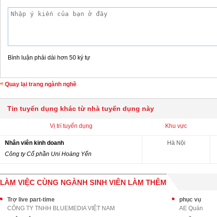
Bình luận phải dài hơn 50 ký tự
Quay lại trang ngành nghề
Tin tuyển dụng khác từ nhà tuyển dụng này
Vị trí tuyển dụng
Khu vực
Nhân viên kinh doanh
Hà Nội
Công ty Cổ phần Uni Hoàng Yến
LÀM VIỆC CÙNG NGÀNH SINH VIÊN LÀM THÊM
Trợ live part-time
phục vụ
CÔNG TY TNHH BLUEMEDIA VIỆT NAM
AE Quán