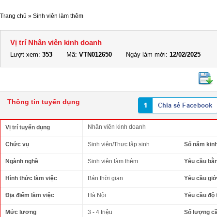
Trang chủ
»
Sinh viên làm thêm
Vị trí Nhân viên kinh doanh
Lượt xem:
353
Mã:
VTN012650
Ngày làm mới:
12/02/2025
Thông tin tuyển dụng
Nhân viên kinh doanh
Vị trí tuyển dụng
Chức vụ
Sinh viên/Thực tập sinh
Số năm kin
Ngành nghề
Sinh viên làm thêm
Yêu cầu bằ
Hình thức làm việc
Bán thời gian
Yêu cầu giới
Địa điểm làm việc
Hà Nội
Yêu cầu độ 
Mức lương
3 - 4 triệu
Số lượng c