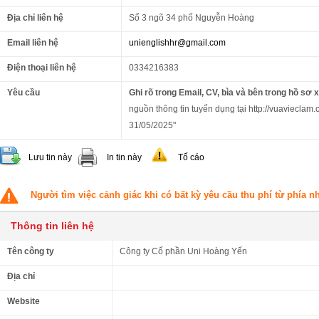
Địa chỉ liên hệ
Số 3 ngõ 34 phố Nguyễn Hoàng
Email liên hệ
unienglishhr@gmail.com
Điện thoại liên hệ
0334216383
Yêu cầu
Ghi rõ trong Email, CV, bìa và bên trong hồ sơ 
nguồn thông tin tuyển dụng tại http://vuavieclam.
31/05/2025"
Lưu tin này
In tin này
Tố cáo
Người tìm việc cảnh giác khi có bất kỳ yêu cầu thu phí từ phía 
Thông tin liên hệ
Tên công ty
Công ty Cổ phần Uni Hoàng Yến
Địa chỉ
Website