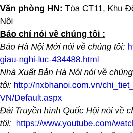
Văn phòng HN:
Tòa CT11, Khu Đô
Nội
​Báo chí nói về chúng tôi :
Báo Hà Nội Mới nói về chúng tôi:
h
giau-nghi-luc-434488.html
Nhà Xuất Bản Hà Nội nói về chúng
tôi:
http://nxbhanoi.com.vn/chi_tiet
VN/Default.aspx
Đài Truyền hình Quốc Hội nói về 
tôi:
https://www.youtube.com/wa