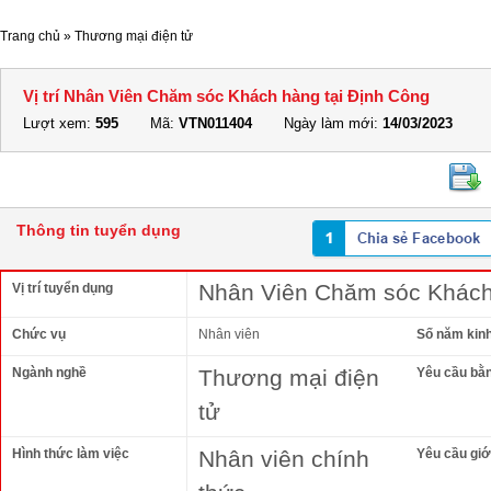
Trang chủ
»
Thương mại điện tử
Vị trí Nhân Viên Chăm sóc Khách hàng tại Định Công
Lượt xem:
595
Mã:
VTN011404
Ngày làm mới:
14/03/2023
Thông tin tuyển dụng
Nhân Viên Chăm sóc Khách
Vị trí tuyển dụng
Chức vụ
Nhân viên
Số năm kin
Ngành nghề
Thương mại điện
Yêu cầu bằ
tử
Hình thức làm việc
Nhân viên chính
Yêu cầu giới