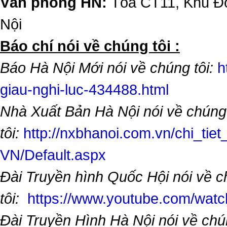
Văn phòng HN:
Tòa CT11, Khu Đô
Nội
​Báo chí nói về chúng tôi :
Báo Hà Nội Mới nói về chúng tôi:
h
giau-nghi-luc-434488.html
Nhà Xuất Bản Hà Nội nói về chúng
tôi:
http://nxbhanoi.com.vn/chi_tiet
VN/Default.aspx
Đài Truyền hình Quốc Hội nói về 
tôi:
https://www.youtube.com/wa
Đài Truyền Hình Hà Nội nói về chú