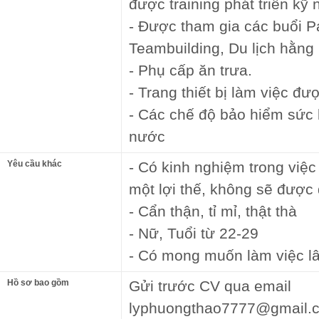
được training phát triển kỹ
- Được tham gia các buổi P
Teambuilding, Du lịch hằng
- Phụ cấp ăn trưa.
- Trang thiết bị làm việc đ
- Các chế độ bảo hiểm sức k
nước
Yêu cầu khác
- Có kinh nghiệm trong việ
một lợi thế, không sẽ được
- Cẩn thận, tỉ mỉ, thật thà
- Nữ, Tuổi từ 22-29
- Có mong muốn làm việc lâ
Hồ sơ bao gồm
Gửi trước CV qua email
lyphuongthao7777@gmail.