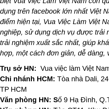
biệt
Vua Việc Làm Việt Nam
còn qu
dụng trên facebook lớn nhất Việt Na
điểm hiện tại,
Vua Việc Làm Việt 
nghiệp, sử dụng dịch vụ được trải
trải nghiệm xuất sắc nhất, giúp k
hợp, một cách đơn giản, dễ dàng,
Trụ sở HN:
Vua việc làm Việt Nam
Chi nhánh HCM:
Tòa nhà Dali, 2
TP HCM
Văn phòng HN: S
ố 9 Hạ Đình, Q.