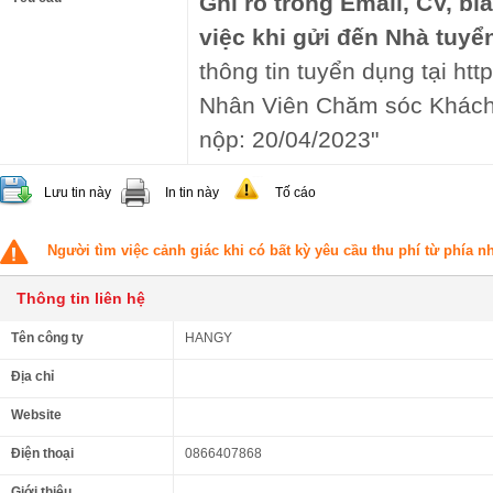
Ghi rõ trong Email, CV, bì
việc khi gửi đến Nhà tuyể
thông tin tuyển dụng tại http
Nhân Viên Chăm sóc Khách 
nộp: 20/04/2023"
Lưu tin này
In tin này
Tố cáo
Người tìm việc cảnh giác khi có bất kỳ yêu cầu thu phí từ phía 
Thông tin liên hệ
Tên công ty
HANGY
Địa chỉ
Website
Điện thoại
0866407868
Giới thiệu