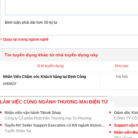
Bình luận phải dài hơn 50 ký tự
Quay lại trang ngành nghề
Tin tuyển dụng khác từ nhà tuyển dụng này
Vị trí tuyển dụng
Khu vực
Nhân Viên Chăm sóc Khách hàng tại Định Công
Hà Nội
HANGY
LÀM VIỆC CÙNG NGÀNH THƯƠNG MẠI ĐIỆN TỬ
Nhân viên vận hành Tiktok Shop
Giám đốc Kin
Công ty Cổ phần Phát triển Thương mại Tú Phương
CÔNG TY CỔ
Tuyển NV Seller Support Executive có KN ngành thương mại điện tử
Support vận
Tuyển Nhân Sự
Nhân viên Ma