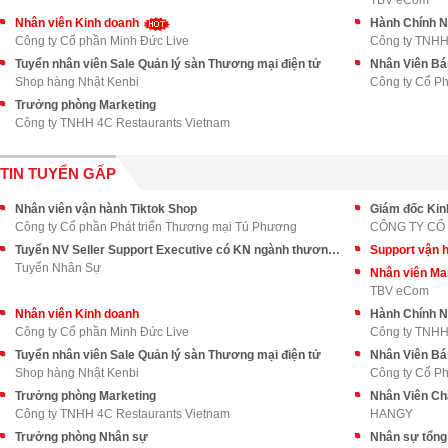
TBV eCom
Nhân viên Kinh doanh
Hành Chính 
Công ty Cổ phần Minh Đức Live
Công ty TNHH 
Tuyển nhân viên Sale Quản lý sàn Thương mại điện tử
Nhân Viên Bá
Shop hàng Nhật Kenbi
Công ty Cổ P
Trưởng phòng Marketing
Công ty TNHH 4C Restaurants Vietnam
TIN TUYỂN GẤP
Nhân viên vận hành Tiktok Shop
Giám đốc Kin
Công ty Cổ phần Phát triển Thương mại Tú Phương
CÔNG TY CỔ
Tuyển NV Seller Support Executive có KN ngành thương mại điện tử
Support vận
Tuyển Nhân Sự
Nhân viên Mar
TBV eCom
Nhân viên Kinh doanh
Hành Chính 
Công ty Cổ phần Minh Đức Live
Công ty TNHH 
Tuyển nhân viên Sale Quản lý sàn Thương mại điện tử
Nhân Viên Bá
Shop hàng Nhật Kenbi
Công ty Cổ P
Trưởng phòng Marketing
Nhân Viên Ch
Công ty TNHH 4C Restaurants Vietnam
HANGY
Trưởng phòng Nhân sự
Nhân sự tổng