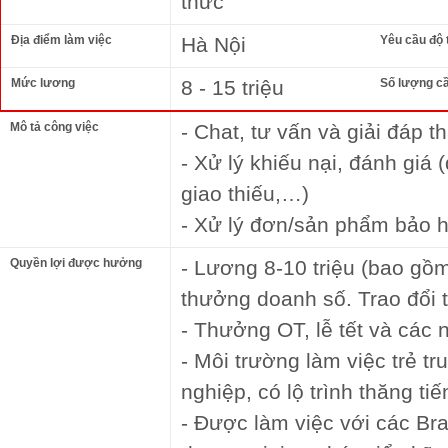
thức
Địa điểm làm việc
Hà Nội
Yêu cầu độ 
Mức lương
8 - 15 triệu
Số lượng c
Mô tả công việc
- Chat, tư vấn và giải đáp
- Xử lý khiếu nại, đánh giá 
giao thiếu,…)
- Xử lý đơn/sản phẩm bảo 
Quyền lợi được hưởng
- Lương 8-10 triệu (bao gồ
thưởng doanh số. Trao đổi 
- Thưởng OT, lễ tết và các
- Môi trường làm việc trẻ t
nghiệp, có lộ trình thăng tiế
- Được làm việc với các Br