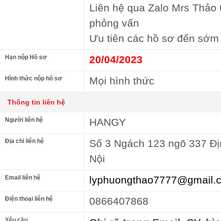
Liên hệ qua Zalo Mrs Thảo
phỏng vấn
Ưu tiên các hồ sơ đến sớm
Hạn nộp Hồ sơ
20/04/2023
Hình thức nộp hồ sơ
Mọi hình thức
Thông tin liên hệ
Người liên hệ
HANGY
Địa chỉ liên hệ
Số 3 Ngách 123 ngõ 337 Đị
Nội
Email liên hệ
lyphuongthao7777@gmail.
Điện thoại liên hệ
0866407868
Yêu cầu