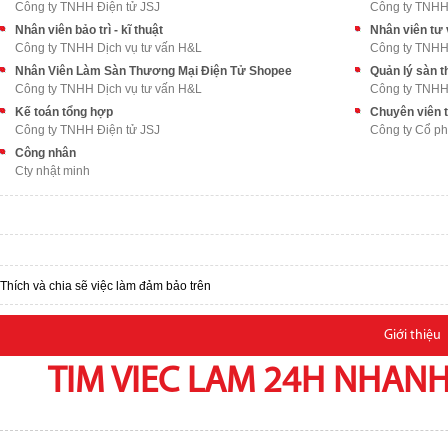
Công ty TNHH Điện tử JSJ
Công ty TNHH
Nhân viên bảo trì - kĩ thuật
Nhân viên tư 
Công ty TNHH Dịch vụ tư vấn H&L
Công ty TNHH
Nhân Viên Làm Sàn Thương Mại Điện Tử Shopee
Quản lý sàn t
Công ty TNHH Dịch vụ tư vấn H&L
Công ty TNHH
Kế toán tổng hợp
Chuyên viên t
Công ty TNHH Điện tử JSJ
Công ty Cổ p
Công nhân
Cty nhật minh
Thích và chia sẽ việc làm đảm bảo trên
Giới thiệu
TIM VIEC LAM 24H NHANH,