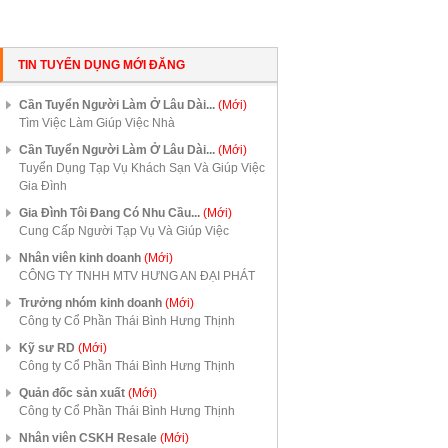
TIN TUYỂN DỤNG MỚI ĐĂNG
Cần Tuyển Người Làm Ở Lâu Dài...
(Mới)
Tìm Việc Làm Giúp Việc Nhà
Cần Tuyển Người Làm Ở Lâu Dài...
(Mới)
Tuyển Dụng Tạp Vụ Khách Sạn Và Giúp Việc
Gia Đình
Gia Đình Tôi Đang Có Nhu Cầu...
(Mới)
Cung Cấp Người Tạp Vụ Và Giúp Việc
Nhân viên kinh doanh
(Mới)
CÔNG TY TNHH MTV HƯNG AN ĐẠI PHÁT
Trưởng nhóm kinh doanh
(Mới)
Công ty Cổ Phần Thái Bình Hưng Thịnh
Kỹ sư RD
(Mới)
Công ty Cổ Phần Thái Bình Hưng Thịnh
Quản đốc sản xuất
(Mới)
Công ty Cổ Phần Thái Bình Hưng Thịnh
Nhân viên CSKH Resale
(Mới)