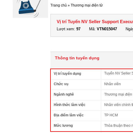
Trang chủ
»
Thương mại điện tử
Vị trí Tuyển NV Seller Support Exec
Lượt xem:
97
Mã:
VTN015047
Ngày
Thông tin tuyển dụng
Tuyển NV Seller 
Vị trí tuyển dụng
Chức vụ
Nhân viên
Ngành nghề
Thương mại điện 
Hình thức làm việc
Nhân viên chính 
Địa điểm làm việc
TP HCM
Mức lương
Thỏa thuận theo 