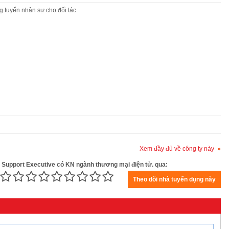
 tuyển nhân sự cho đối tác
Xem đầy đủ về công ty này
er Support Executive có KN ngành thương mại điện tử. qua: