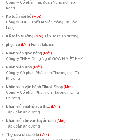
Công ty Cổ phần Tập đoàn Nông nghiệp
Kagri
Kế toán nội bộ
(Mới)
Công ty TNHH Thiết bị Viễn thông Jin Bảo
Long
Kế toán trưởng
(Mới)
Tập đoàn an dương
phục vụ
(Mới)
Fumi’skitchen
Nhân viên giao hàng
(Mới)
Công ty TNHH Công Nghệ GOWIN VIỆT NAM
Nhân viên Kho
(Mới)
Công ty Cổ phần Phát triển Thương mại Tú
Phương
Nhân viên vận hành Tiktok Shop
(Mới)
Công ty Cổ phần Phát triển Thương mại Tú
Phương
Nhân viên nghiệp vụ thị...
(Mới)
Tập đoàn an dương
Nhân viên tư vấn tuyển sinh
(Mới)
Tập đoàn an dương
Thợ sửa chữa ô tô
(Mới)