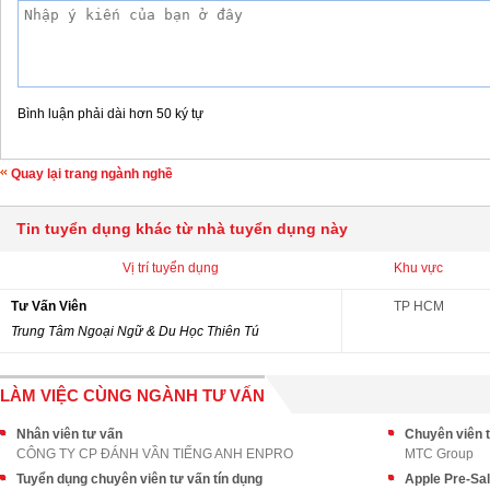
Bình luận phải dài hơn 50 ký tự
Quay lại trang ngành nghề
Tin tuyển dụng khác từ nhà tuyển dụng này
Vị trí tuyển dụng
Khu vực
Tư Vấn Viên
TP HCM
Trung Tâm Ngoại Ngữ & Du Học Thiên Tú
LÀM VIỆC CÙNG NGÀNH TƯ VẤN
Nhân viên tư vấn
Chuyên viên t
CÔNG TY CP ĐÁNH VẦN TIẾNG ANH ENPRO
MTC Group
Tuyển dụng chuyên viên tư vấn tín dụng
Apple Pre-Sa