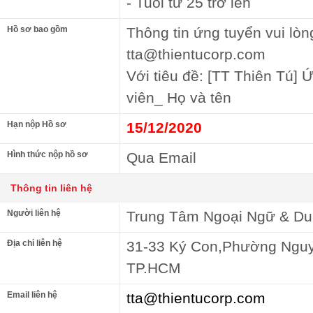
- Tuổi từ 25 trở lên
Hồ sơ bao gồm
Thông tin ứng tuyển vui lòn
tta@thientucorp.com
Với tiêu đề: [TT Thiên Tú] Ứ
viên_ Họ và tên
Hạn nộp Hồ sơ
15/12/2020
Hình thức nộp hồ sơ
Qua Email
Thông tin liên hệ
Người liên hệ
Trung Tâm Ngoại Ngữ & Du
Địa chỉ liên hệ
31-33 Ký Con,Phường Nguy
TP.HCM
Email liên hệ
tta@thientucorp.com