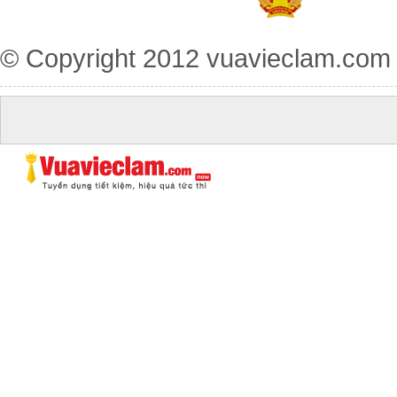
© Copyright 2012
vuavieclam.com