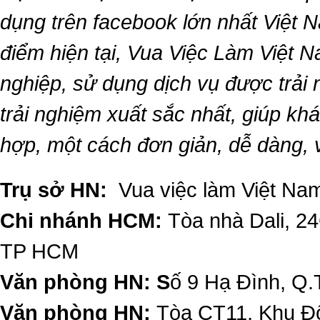
dụng trên facebook lớn nhất Việt Na
điểm hiện tại,
Vua Việc Làm Việt 
nghiệp, sử dụng dịch vụ được trải
trải nghiệm xuất sắc nhất, giúp k
hợp, một cách đơn giản, dễ dàng,
Trụ sở HN:
Vua việc làm Việt Nam
Chi nhánh HCM:
Tòa nhà Dali, 2
TP HCM
Văn phòng HN: S
ố 9 Hạ Đình, Q.
Văn phòng HN:
Tòa CT11, Khu Đô