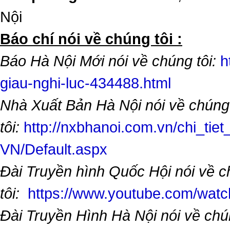
Nội
​Báo chí nói về chúng tôi :
Báo Hà Nội Mới nói về chúng tôi:
h
giau-nghi-luc-434488.html
Nhà Xuất Bản Hà Nội nói về chúng
tôi:
http://nxbhanoi.com.vn/chi_tiet
VN/Default.aspx
Đài Truyền hình Quốc Hội nói về 
tôi:
https://www.youtube.com/wa
Đài Truyền Hình Hà Nội nói về chú