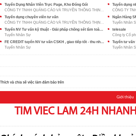
Tuyển Dụng Nhân Viên Trực Page, Kho Đóng Gói
Tuyển dụng n
CÔNG TY TNHH QUẢNG CÁO VÀ TRUYỀN THÔNG THỊNH AN PH
Tuyển dụng chuyên viên tư vấn
CÔNG TY TNHH QUẢNG CÁO VÀ TRUYỀN THÔNG THỊNH AN PH
Tuyển Nhân 
Tuyển NV Tư vấn kỹ thuật - Giải pháp chống sét làm toàn miền Bắc
telesale
Tuyển Nhân Sự
Công ty Cổ ph
FE CREDIT tuyển NV tư vấn CSKH , giao tiếp tốt - thu nhập cực cao
Tuyển Nhân Sự
Tuyển Nhân 
Thích và chia sẽ việc làm đảm bảo trên
Giới thiệu
TIM VIEC LAM 24H NHANH,