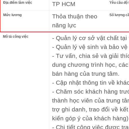
Địa điểm làm việc
TP HCM
Yêu cầu độ 
Mức lương
Thỏa thuận theo
Số lượng c
năng lực
Mô tả công việc
- Quản lý cơ sở vật chất tại
- Quản lý vệ sinh và bảo vệ
- Tư vấn, chia sẻ và giải t
dung chương trình học, các
bán hàng của trung tâm.
- Cập nhật thông tin về khá
- Chăm sóc khách hàng trước
thành học viên của trung tâ
trợ ghi danh, trao đổi về kế
kiến góp ý của khách hàng)
- Chi tiết công việc được tr