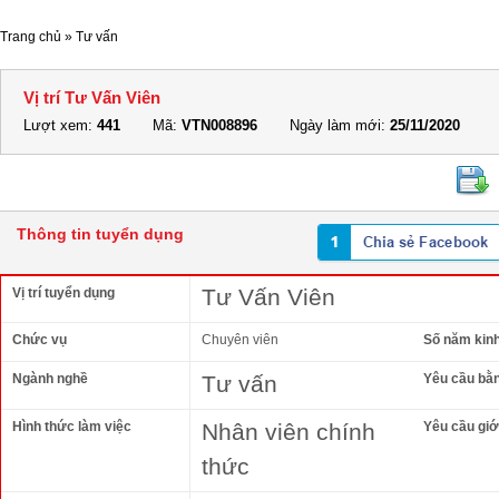
Trang chủ
»
Tư vấn
Vị trí Tư Vấn Viên
Lượt xem:
441
Mã:
VTN008896
Ngày làm mới:
25/11/2020
Thông tin tuyển dụng
Tư Vấn Viên
Vị trí tuyển dụng
Chức vụ
Chuyên viên
Số năm kin
Ngành nghề
Tư vấn
Yêu cầu bằ
Hình thức làm việc
Nhân viên chính
Yêu cầu giới
thức