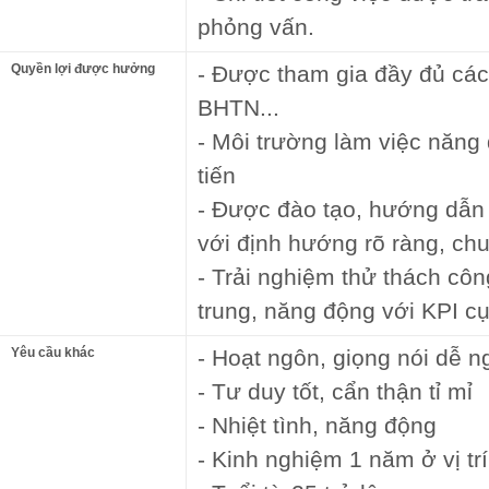
phỏng vấn.
Quyền lợi được hưởng
- Được tham gia đầy đủ cá
BHTN...
- Môi trường làm việc năng 
tiến
- Được đào tạo, hướng dẫn 
với định hướng rõ ràng, ch
- Trải nghiệm thử thách côn
trung, năng động với KPI cụ
Yêu cầu khác
- Hoạt ngôn, giọng nói dễ n
- Tư duy tốt, cẩn thận tỉ mỉ
- Nhiệt tình, năng động
- Kinh nghiệm 1 năm ở vị t