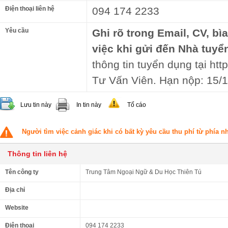
Điện thoại liên hệ
094 174 2233
Yêu cầu
Ghi rõ trong Email, CV, bì
việc khi gửi đến Nhà tuyể
thông tin tuyển dụng tại http
Tư Vấn Viên. Hạn nộp: 15/
Lưu tin này
In tin này
Tố cáo
Người tìm việc cảnh giác khi có bất kỳ yêu cầu thu phí từ phía 
Thông tin liên hệ
Tên công ty
Trung Tâm Ngoại Ngữ & Du Học Thiên Tú
Địa chỉ
Website
Điện thoại
094 174 2233