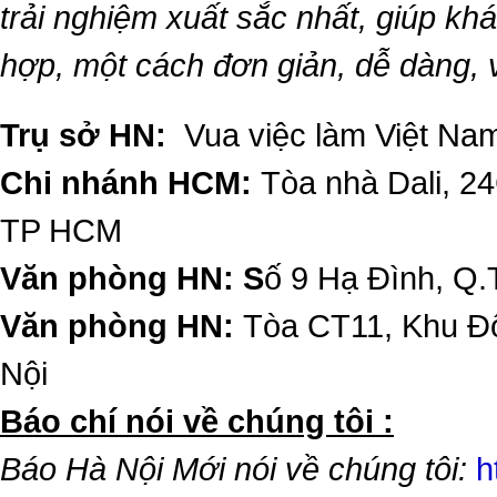
trải nghiệm xuất sắc nhất, giúp k
hợp, một cách đơn giản, dễ dàng,
Trụ sở HN:
Vua việc làm Việt Nam
Chi nhánh HCM:
Tòa nhà Dali, 2
TP HCM
Văn phòng HN: S
ố 9 Hạ Đình, Q.
Văn phòng HN:
Tòa CT11, Khu Đô
Nội
​Báo chí nói về chúng tôi :
Báo Hà Nội Mới nói về chúng tôi:
h