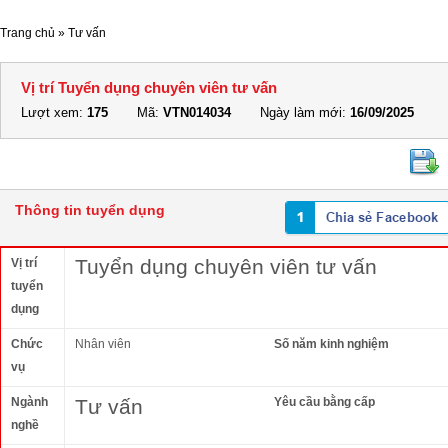
Trang chủ
»
Tư vấn
Vị trí Tuyển dụng chuyên viên tư vấn
Lượt xem:
175
Mã:
VTN014034
Ngày làm mới:
16/09/2025
Thông tin tuyển dụng
Tuyển dụng chuyên viên tư vấn
Vị trí
tuyển
dụng
Chức
Nhân viên
Số năm kinh nghiệm
vụ
Ngành
Tư vấn
Yêu cầu bằng cấp
nghề