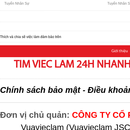
Tuyển Nhân Sự
Tuyển Nhân 
Thích và chia sẽ việc làm đảm bảo trên
Giới thiệu
TIM VIEC LAM 24H NHANH,
Chính sách bảo mật
Điều khoả
-
Đơn vị chủ quản:
CÔNG TY CỔ 
Vuavieclam (Vuavieclam JSC) 