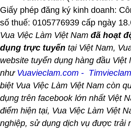
Giấy phép đăng ký kinh doanh: Cô
số thuế: 0105776939 cấp ngày 18
Vua Việc Làm Việt Nam
đã hoạt đ
dụng trực tuyến
tại Việt Nam,
Vua
website tuyển dụng hàng đầu Việt
như
Vuavieclam.com
-
Timviecla
biệt
Vua Việc Làm Việt Nam
còn qu
dụng trên facebook lớn nhất Việt Na
điểm hiện tại,
Vua Việc Làm Việt 
nghiệp, sử dụng dịch vụ được trải