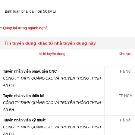
Bình luận phải dài hơn 50 ký tự
Quay lại trang ngành nghề
Tin tuyển dụng khác từ nhà tuyển dụng này
Vị trí tuyển dụng
Khu vực
Tuyển nhân viên phay, tiện CNC
Hà Nội
CÔNG TY TNHH QUẢNG CÁO VÀ TRUYỀN THÔNG THỊNH
AN PH
Tuyển nhân viên thiết kế
TP HCM
CÔNG TY TNHH QUẢNG CÁO VÀ TRUYỀN THÔNG THỊNH
AN PH
Tuyển nhân viên kỹ thuật
Hà Nội
CÔNG TY TNHH QUẢNG CÁO VÀ TRUYỀN THÔNG THỊNH
AN PH