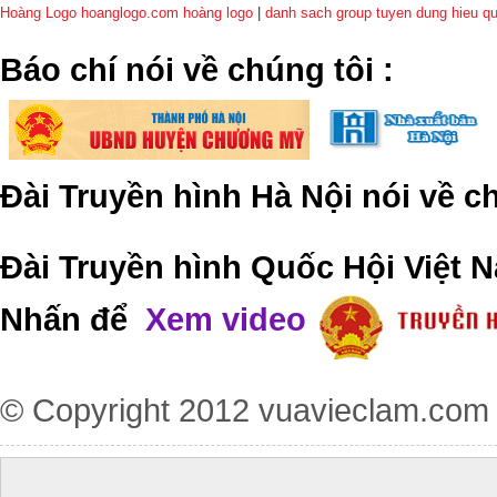
Hoàng Logo hoanglogo.com
hoàng logo
|
danh sach group tuyen dung hieu q
​Báo chí nói về chúng tôi
:
Đài Truyền hình Hà Nội nói về 
Đài Truyền hình Quốc Hội Việt N
Nhấn để
Xem video
© Copyright 2012
vuavieclam.com