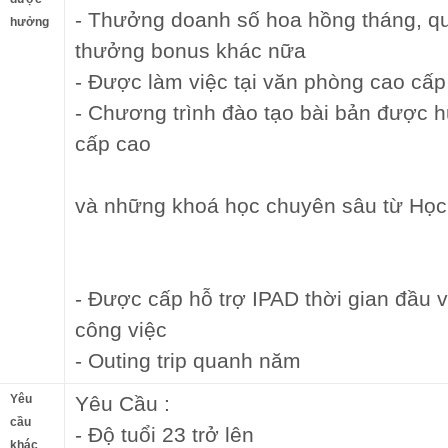
- Thưởng doanh số hoa hồng tháng, qu
hưởng
thưởng bonus khác nữa
- Được làm việc tại văn phòng cao cấp
- Chương trình đào tạo bài bản được 
cấp cao
và những khoá học chuyên sâu từ Học
- Được cấp hỗ trợ IPAD thời gian đầu 
công việc
- Outing trip quanh năm
Yêu
Yêu Cầu :
cầu
- Độ tuổi 23 trở lên
khác