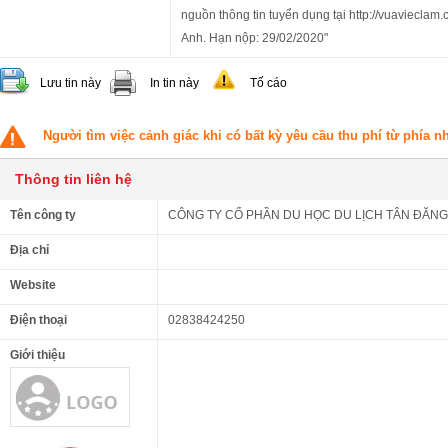
nguồn thông tin tuyển dụng tại http://vuavieclam
Anh. Hạn nộp: 29/02/2020"
Lưu tin này
In tin này
Tố cáo
Người tìm việc cảnh giác khi có bất kỳ yêu cầu thu phí từ phía 
Thông tin liên hệ
Tên công ty
CÔNG TY CỔ PHẦN DU HỌC DU LỊCH TÂN ĐĂN
Địa chỉ
Website
Điện thoại
02838424250
Giới thiệu