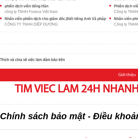
phiên dịch viên tiếng Hàn
Phiên dịch vi
công ty TNHH Foseca Việt Nam
Công ty TNHH
Nhân viên phiên dịch cho giám đốc,Biết tiếng Anh Và pháp
Nhân viên phi
CÔNG TY TNHH DIỆP DƯƠNG
Công ty TNHH
Thích và chia sẽ việc làm đảm bảo trên
Giới thiệu
TIM VIEC LAM 24H NHANH,
Chính sách bảo mật
Điều khoả
-