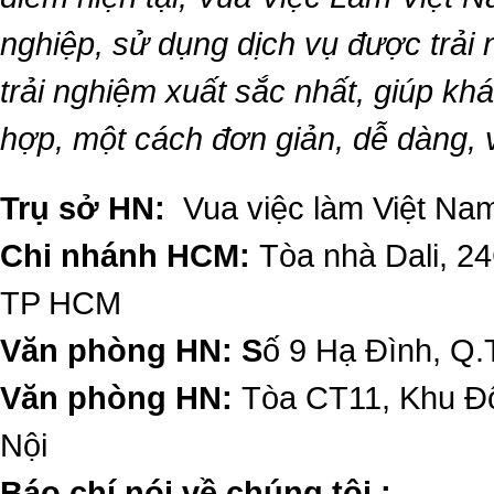
nghiệp, sử dụng dịch vụ được trải
trải nghiệm xuất sắc nhất, giúp k
hợp, một cách đơn giản, dễ dàng,
Trụ sở HN:
Vua việc làm Việt Nam
Chi nhánh HCM:
Tòa nhà Dali, 2
TP HCM
Văn phòng HN: S
ố 9 Hạ Đình, Q.
Văn phòng HN:
Tòa CT11, Khu Đô
Nội
​Báo chí nói về chúng tôi :