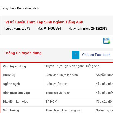
Trang chủ
»
Biên-Phiên dịch
Vị trí Tuyển Thực Tập Sinh ngành Tiếng Anh
Lượt xem:
1.079
Mã:
VTN007824
Ngày làm mới:
26/12/2019
Thông tin tuyển dụng
Tuyển Thực Tập Sinh ngành Tiếng Anh
Vị trí tuyển dụng
Chức vụ
Sinh viên/Thực tập sinh
Số năm kin
Ngành nghề
Biên-Phiên dịch
Yêu cầu bằ
Hình thức làm việc
Thực tập và dự án
Yêu cầu giới
Địa điểm làm việc
TP HCM
Yêu cầu độ 
Mức lương
Thỏa thuận theo năng lực
Số lượng c