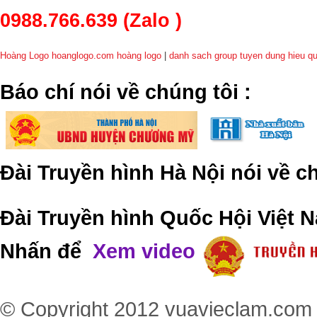
0988.766.639
(Zalo )
Hoàng Logo hoanglogo.com
hoàng logo
|
danh sach group tuyen dung hieu q
​Báo chí nói về chúng tôi
:
Đài Truyền hình Hà Nội nói về 
Đài Truyền hình Quốc Hội Việt N
Nhấn để
Xem video
© Copyright 2012
vuavieclam.com