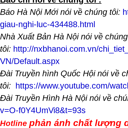
Báo Hà Nội Mới nói về chúng tôi:
h
giau-nghi-luc-434488.html
Nhà Xuất Bản Hà Nội nói về chúng
tôi:
http://nxbhanoi.com.vn/chi_tiet
VN/Default.aspx
Đài Truyền hình Quốc Hội nói về 
tôi:
https://www.youtube.com/wa
Đài Truyền Hình Hà Nội nói về chú
v=O-f0Y4UmVi8&t=93s
phản ánh chất lượng d
Hotline