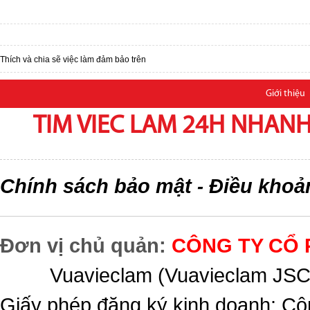
Thích và chia sẽ việc làm đảm bảo trên
Giới thiệu
TIM VIEC LAM 24H NHANH,
Chính sách bảo mật
Điều khoả
-
Đơn vị chủ quản:
CÔNG TY CỔ 
Vuavieclam (Vuavieclam JSC) 
Giấy phép đăng ký kinh doanh: Cô