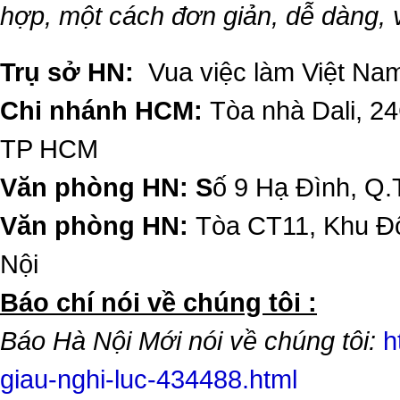
hợp, một cách đơn giản, dễ dàng,
Trụ sở HN:
Vua việc làm Việt Nam
Chi nhánh HCM:
Tòa nhà Dali, 2
TP HCM
Văn phòng HN: S
ố 9 Hạ Đình, Q.
Văn phòng HN:
Tòa CT11, Khu Đô
Nội
​Báo chí nói về chúng tôi :
Báo Hà Nội Mới nói về chúng tôi:
h
giau-nghi-luc-434488.html