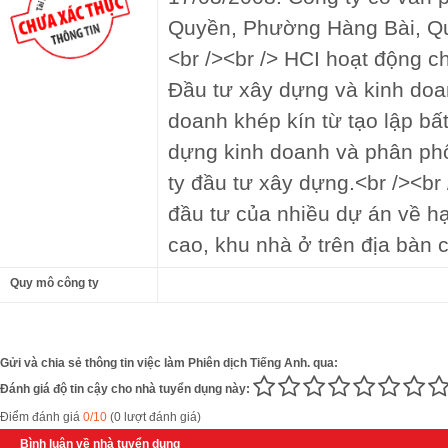
Quyền, Phường Hàng Bài, Qu
<br /><br /> HCI hoạt động ch
Đầu tư xây dựng và kinh do
doanh khép kín từ tạo lập bất
dựng kinh doanh và phân ph
ty đầu tư xây dựng.<br /><br
đầu tư của nhiều dự án về h
cao, khu nhà ở trên địa bàn 
Quy mô công ty
Gửi và chia sẻ thông tin việc làm Phiên dịch Tiếng Anh. qua:
Đánh giá độ tin cậy cho nhà tuyển dụng này:
Điểm đánh giá
0/10
(0 lượt đánh giá)
Bình luận về nhà tuyển dụng