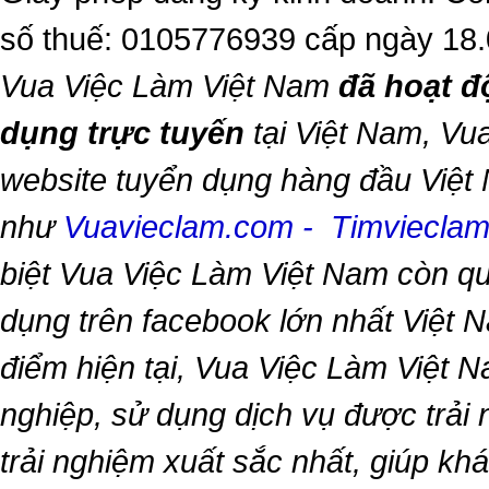
số thuế: 0105776939 cấp ngày 18
Vua Việc Làm Việt Nam
đã hoạt đ
dụng trực tuyến
tại Việt Nam,
Vua
website tuyển dụng hàng đầu Việt
như
Vuavieclam.com
-
Timviecla
biệt
Vua Việc Làm Việt Nam
còn qu
dụng trên facebook lớn nhất Việt Na
điểm hiện tại,
Vua Việc Làm Việt 
nghiệp, sử dụng dịch vụ được trải
trải nghiệm xuất sắc nhất, giúp k