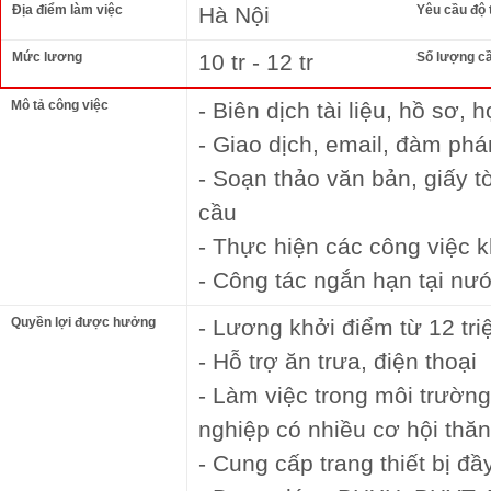
Địa điểm làm việc
Hà Nội
Yêu cầu độ 
Mức lương
10 tr - 12 tr
Số lượng c
Mô tả công việc
- Biên dịch tài liệu, hồ sơ,
- Giao dịch, email, đàm phá
- Soạn thảo văn bản, giấy t
cầu
- Thực hiện các công việc 
- Công tác ngắn hạn tại nư
Quyền lợi được hưởng
- Lương khởi điểm từ 12 tri
- Hỗ trợ ăn trưa, điện thoại
- Làm việc trong môi trườn
nghiệp có nhiều cơ hội thăn
- Cung cấp trang thiết bị đ