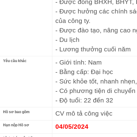
- Được đóng BHXH, BHYT,
- Được hưởng các chính sác
của công ty.
- Được đào tạo, nâng cao n
- Du lịch
- Lương thưởng cuối năm
Yêu cầu khác
- Giới tính: Nam
- Bằng cấp: Đại học
- Sức khỏe tốt, nhanh nhẹn,
- Có phương tiện di chuyển
- Độ tuổi: 22 đến 32
Hồ sơ bao gồm
CV mô tả công việc
Hạn nộp Hồ sơ
04/05/2024