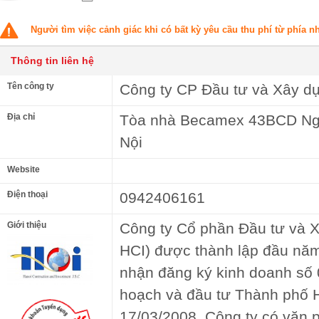
Người tìm việc cảnh giác khi có bất kỳ yêu cầu thu phí từ phía 
Thông tin liên hệ
Tên công ty
Công ty CP Đầu tư và Xây d
Địa chỉ
Tòa nhà Becamex 43BCD Ng
Nội
Website
Điện thoại
0942406161
Giới thiệu
Công ty Cổ phần Đầu tư và X
HCI) được thành lập đầu nă
nhận đăng ký kinh doanh số
hoạch và đầu tư Thành phố 
17/03/2008. Công ty có văn p