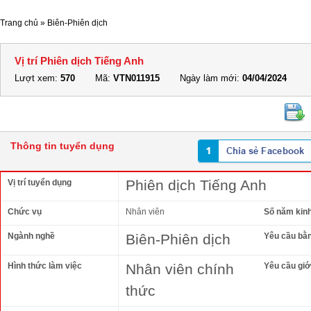
Trang chủ
»
Biên-Phiên dịch
Vị trí Phiên dịch Tiếng Anh
Lượt xem:
570
Mã:
VTN011915
Ngày làm mới:
04/04/2024
Thông tin tuyển dụng
Phiên dịch Tiếng Anh
Vị trí tuyển dụng
Chức vụ
Nhân viên
Số năm kin
Ngành nghề
Biên-Phiên dịch
Yêu cầu bằ
Hình thức làm việc
Nhân viên chính
Yêu cầu giới
thức