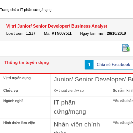
Trang chủ
»
IT phần cứng/mạng
Vị trí Junior/ Senior Developer/ Business Analyst
Lượt xem:
1.237
Mã:
VTN007511
Ngày làm mới:
28/10/2019
Thông tin tuyển dụng
Junior/ Senior Developer/ B
Vị trí tuyển dụng
Chức vụ
Kỹ thuật viên/kỹ sư
Số năm kin
Ngành nghề
IT phần
Yêu cầu bằ
cứng/mạng
Hình thức làm việc
Nhân viên chính
Yêu cầu giới