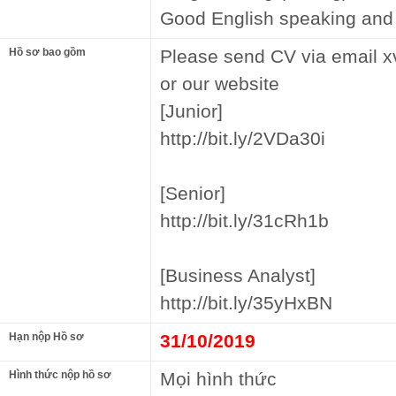
Good English speaking and l
Hồ sơ bao gồm
Please send CV via email 
or our website
[Junior]
http://bit.ly/2VDa30i
[Senior]
http://bit.ly/31cRh1b
[Business Analyst]
http://bit.ly/35yHxBN
Hạn nộp Hồ sơ
31/10/2019
Hình thức nộp hồ sơ
Mọi hình thức