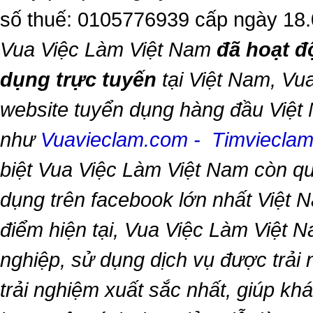
số thuế: 0105776939 cấp ngày 18
Vua Việc Làm Việt Nam
đã hoạt đ
dụng trực tuyến
tại Việt Nam,
Vua
website tuyển dụng hàng đầu Việt
như
Vuavieclam.com
-
Timviecla
biệt
Vua Việc Làm Việt Nam
còn qu
dụng trên facebook lớn nhất Việt Na
điểm hiện tại,
Vua Việc Làm Việt 
nghiệp, sử dụng dịch vụ được trải
trải nghiệm xuất sắc nhất, giúp k