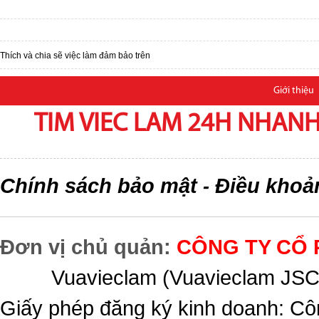
Thích và chia sẽ việc làm đảm bảo trên
Giới thiệu
TIM VIEC LAM 24H NHANH,
Chính sách bảo mật
Điều khoả
-
Đơn vị chủ quản:
CÔNG TY CỔ 
Vuavieclam (Vuavieclam JSC) 
Giấy phép đăng ký kinh doanh: Cô