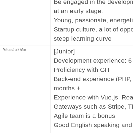
Be engaged in the developm
at an early stage.
Young, passionate, energeti
Startup culture, a lot of opp
steep learning curve
Yêu cầu khác
[Junior]
Development experience: 6
Proficiency with GIT
Back-end experience (PHP, 
months +
Experience with Vue.js, Rea
Gateways such as Stripe, 
Agile team is a bonus
Good English speaking and l