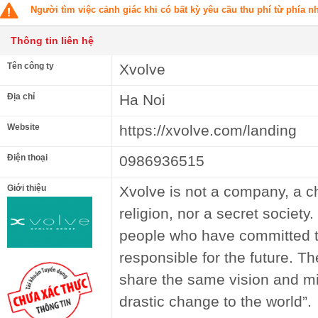
Người tìm việc cảnh giác khi có bất kỳ yêu cầu thu phí từ phía 
Thông tin liên hệ
Tên công ty
Xvolve
Địa chỉ
Ha Noi
Website
https://xvolve.com/landing
Điện thoại
0986936515
Giới thiệu
Xvolve is not a company, a ch
religion, nor a secret society
people who have committed 
responsible for the future. 
share the same vision and mi
drastic change to the world”.