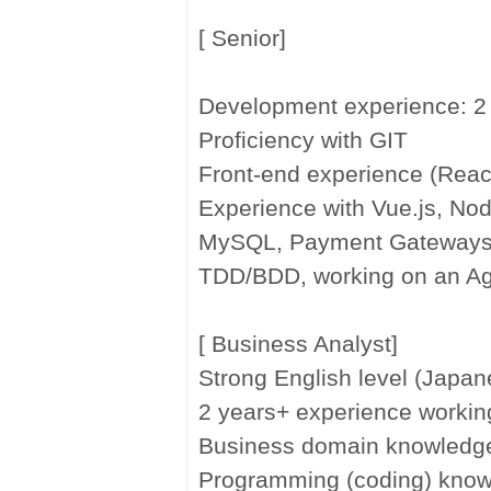
[ Senior]
Development experience: 2
Proficiency with GIT
Front-end experience (React
Experience with Vue.js, Nod
MySQL, Payment Gateways 
TDD/BDD, working on an Agi
[ Business Analyst]
Strong English level (Japane
2 years+ experience working 
Business domain knowledge 
Programming (coding) knowl