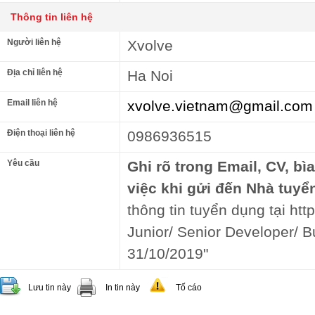
Thông tin liên hệ
Người liên hệ
Xvolve
Địa chỉ liên hệ
Ha Noi
Email liên hệ
xvolve.vietnam@gmail.com
Điện thoại liên hệ
0986936515
Yêu cầu
Ghi rõ trong Email, CV, bì
việc khi gửi đến Nhà tuyể
thông tin tuyển dụng tại http
Junior/ Senior Developer/ B
31/10/2019"
Lưu tin này
In tin này
Tố cáo