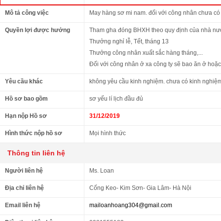
Mô tả công việc
May hàng sơ mi nam. đối với công nhân chưa có 
Quyền lợi được hưởng
Tham gha đóng BHXH theo quy định của nhà nư
Thưởng nghỉ lễ, Tết, tháng 13
Thưởng công nhân xuất sắc hàng tháng,...
Đối với công nhân ở xa công ty sẽ bao ăn ở hoặc 
Yêu cầu khác
không yêu cầu kinh nghiệm. chưa có kinh nghiệm
Hồ sơ bao gồm
sơ yếu lí lịch đầu đủ
Hạn nộp Hồ sơ
31/12/2019
Hình thức nộp hồ sơ
Mọi hình thức
Thông tin liên hệ
Người liên hệ
Ms. Loan
Địa chỉ liên hệ
Cống Keo- Kim Sơn- Gia Lâm- Hà Nội
Email liên hệ
mailoanhoang304@gmail.com