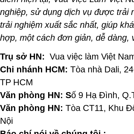
nghiệp, sử dụng dịch vụ được trải
trải nghiệm xuất sắc nhất, giúp k
hợp, một cách đơn giản, dễ dàng,
Trụ sở HN:
Vua việc làm Việt Nam
Chi nhánh HCM:
Tòa nhà Dali, 2
TP HCM
Văn phòng HN: S
ố 9 Hạ Đình, Q.
Văn phòng HN:
Tòa CT11, Khu Đô
Nội
​Báo chí nói về chúng tôi :