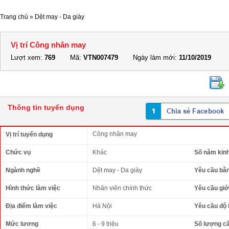
Trang chủ
»
Dệt may - Da giày
Vị trí Công nhân may
Lượt xem:
769
Mã:
VTN007479
Ngày làm mới:
11/10/2019
Thông tin tuyển dụng
Công nhân may
Vị trí tuyển dụng
Chức vụ
Khác
Số năm kin
Ngành nghề
Dệt may - Da giày
Yêu cầu bằ
Hình thức làm việc
Nhân viên chính thức
Yêu cầu giới
Địa điểm làm việc
Hà Nội
Yêu cầu độ 
Mức lương
6 - 9 triệu
Số lượng c