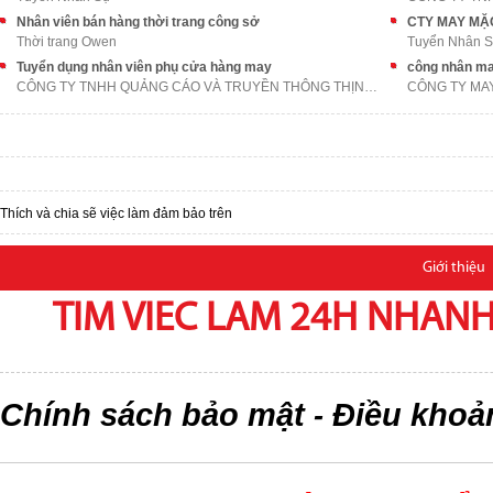
Nhân viên bán hàng thời trang công sở
Thời trang Owen
Tuyển Nhân 
Tuyển dụng nhân viên phụ cửa hàng may
công nhân m
CÔNG TY TNHH QUẢNG CÁO VÀ TRUYỀN THÔNG THỊNH AN PH
CÔNG TY MA
Thích và chia sẽ việc làm đảm bảo trên
Giới thiệu
TIM VIEC LAM 24H NHANH,
Chính sách bảo mật
Điều khoả
-