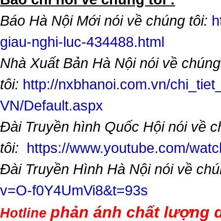
Báo Hà Nội Mới nói về chúng tôi:
h
giau-nghi-luc-434488.html
Nhà Xuất Bản Hà Nội nói về chúng
tôi:
http://nxbhanoi.com.vn/chi_tiet
VN/Default.aspx
Đài Truyền hình Quốc Hội nói về 
tôi:
https://www.youtube.com/wa
Đài Truyền Hình Hà Nội nói về chú
v=O-f0Y4UmVi8&t=93s
phản ánh chất lượng d
Hotline