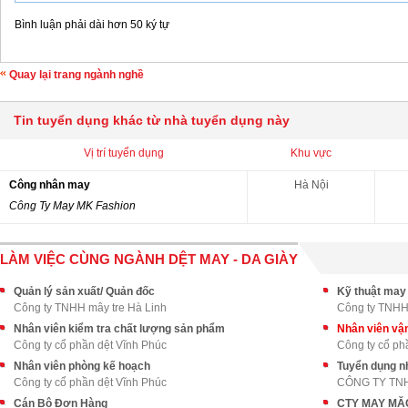
Bình luận phải dài hơn 50 ký tự
Quay lại trang ngành nghề
Tin tuyển dụng khác từ nhà tuyển dụng này
Vị trí tuyển dụng
Khu vực
Công nhân may
Hà Nội
Công Ty May MK Fashion
LÀM VIỆC CÙNG NGÀNH DỆT MAY - DA GIÀY
Quản lý sản xuất/ Quản đốc
Kỹ thuật may
Công ty TNHH mây tre Hà Linh
Công ty TNHH 
Nhân viên kiểm tra chất lượng sản phẩm
Nhân viên vậ
Công ty cổ phần dệt Vĩnh Phúc
Công ty cổ ph
Nhân viên phòng kế hoạch
Tuyển dụng n
Công ty cổ phần dệt Vĩnh Phúc
Cán Bộ Đơn Hàng