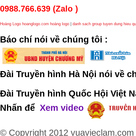
0988.766.639
(Zalo )
Hoàng Logo hoanglogo.com
hoàng logo
|
danh sach group tuyen dung hieu q
​Báo chí nói về chúng tôi
:
Đài Truyền hình Hà Nội nói về 
Đài Truyền hình Quốc Hội Việt N
Nhấn để
Xem video
© Copyright 2012
vuavieclam.com