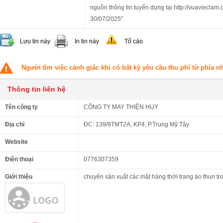
nguồn thông tin tuyển dụng tại http://vuavieclam.
30/07/2025"
Lưu tin này
In tin này
Tố cáo
Người tìm việc cảnh giác khi có bất kỳ yêu cầu thu phí từ phía 
Thông tin liên hệ
Tên công ty
CÔNG TY MAY THIỆN HUY
Địa chỉ
ĐC: 139/9TMT2A, KP4, P.Trung Mỹ Tây
Website
Điện thoại
0776307359
Giới thiệu
chuyên sản xuất các mặt hàng thời trang áo thun t