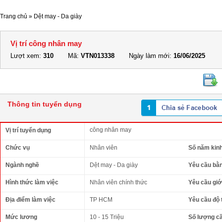
Trang chủ
»
Dệt may - Da giày
Vị trí công nhân may
Lượt xem:
310
Mã:
VTN013338
Ngày làm mới:
16/06/2025
Thông tin tuyển dụng
công nhân may
Vị trí tuyển dụng
Chức vụ
Nhân viên
Số năm kin
Ngành nghề
Dệt may - Da giày
Yêu cầu bằ
Hình thức làm việc
Nhân viên chính thức
Yêu cầu giới
Địa điểm làm việc
TP HCM
Yêu cầu độ 
Mức lương
10 - 15 Triệu
Số lượng c