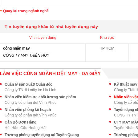
Quay lại trang ngành nghề
Tin tuyển dụng khác từ nhà tuyển dụng này
Vị trí tuyển dụng
Khu vực
công nhân may
TP HCM
CÔNG TY MAY THIỆN HUY
LÀM VIỆC CÙNG NGÀNH DỆT MAY - DA GIÀY
Quản lý sản xuất/ Quản đốc
Kỹ thuật may
Công ty TNHH mây tre Hà Linh
Công ty TNHH 
Nhân viên kiểm tra chất lượng sản phẩm
Nhân viên vậ
Công ty cổ phần dệt Vĩnh Phúc
Công ty cổ ph
Nhân viên phòng kế hoạch
Tuyển dụng n
Công ty cổ phần dệt Vĩnh Phúc
Cán Bộ Đơn Hàng
Hút Hầm Cầu Hoàng Hải
Tuyển Nhân 
Trưởng phòng tuyển dụng tại Tuyên Quang
Trưởng phòng