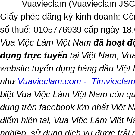
Vuavieclam (Vuavieclam JSC) 
Giấy phép đăng ký kinh doanh: Cô
số thuế: 0105776939 cấp ngày 18
Vua Việc Làm Việt Nam
đã hoạt đ
dụng trực tuyến
tại Việt Nam,
Vua
website tuyển dụng hàng đầu Việt
như
Vuavieclam.com
-
Timviecla
biệt
Vua Việc Làm Việt Nam
còn qu
dụng trên facebook lớn nhất Việt Na
điểm hiện tại,
Vua Việc Làm Việt 
nghiệp, sử dụng dịch vụ được trải