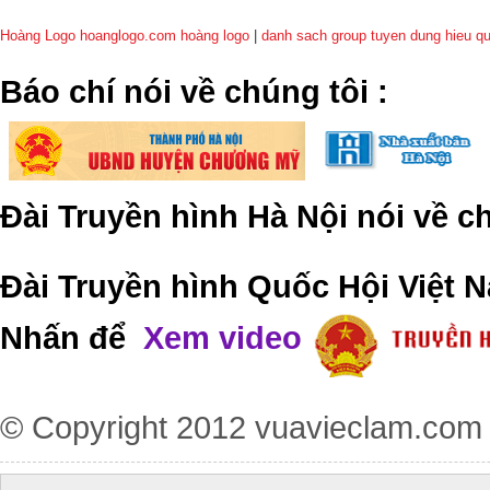
Hoàng Logo hoanglogo.com
hoàng logo
|
danh sach group tuyen dung hieu q
​Báo chí nói về chúng tôi
:
Đài Truyền hình Hà Nội nói về 
Đài Truyền hình Quốc Hội Việt N
Nhấn để
Xem video
© Copyright 2012
vuavieclam.com