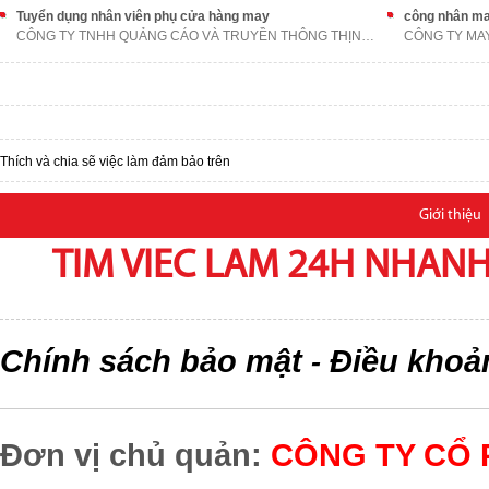
Tuyển dụng nhân viên phụ cửa hàng may
công nhân m
CÔNG TY TNHH QUẢNG CÁO VÀ TRUYỀN THÔNG THỊNH AN PH
CÔNG TY MA
Thích và chia sẽ việc làm đảm bảo trên
Giới thiệu
TIM VIEC LAM 24H NHANH,
Chính sách bảo mật
Điều khoả
-
Đơn vị chủ quản:
CÔNG TY CỔ 