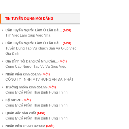
TIN TUYỂN DỤNG MỚI ĐĂNG
Cần Tuyển Người Làm Ở Lâu Dài...
(Mới)
Tìm Việc Làm Giúp Việc Nhà
Cần Tuyển Người Làm Ở Lâu Dài...
(Mới)
Tuyển Dụng Tạp Vụ Khách Sạn Và Giúp Việc
Gia Đình
Gia Đình Tôi Đang Có Nhu Cầu...
(Mới)
Cung Cấp Người Tạp Vụ Và Giúp Việc
Nhân viên kinh doanh
(Mới)
CÔNG TY TNHH MTV HƯNG AN ĐẠI PHÁT
Trưởng nhóm kinh doanh
(Mới)
Công ty Cổ Phần Thái Bình Hưng Thịnh
Kỹ sư RD
(Mới)
Công ty Cổ Phần Thái Bình Hưng Thịnh
Quản đốc sản xuất
(Mới)
Công ty Cổ Phần Thái Bình Hưng Thịnh
Nhân viên CSKH Resale
(Mới)