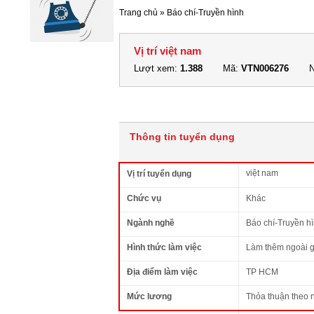
Trang chủ
»
Báo chí-Truyền hình
Vị trí việt nam
Lượt xem:
1.388
Mã:
VTN006276
N
Thông tin tuyển dụng
việt nam
Vị trí tuyển dụng
Chức vụ
Khác
Ngành nghề
Báo chí-Truyền h
Hình thức làm việc
Làm thêm ngoài g
Địa điểm làm việc
TP HCM
Mức lương
Thỏa thuận theo 