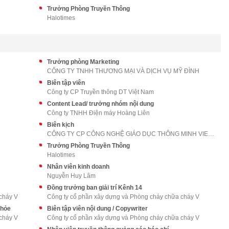
Trưởng Phòng Truyền Thông
Halotimes
Trưởng phòng Marketing
CÔNG TY TNHH THƯƠNG MẠI VÀ DỊCH VỤ MỸ ĐÌNH
Biên tập viên
Công ty CP Truyền thông DT Việt Nam
Content Lead/ trưởng nhóm nội dung
Công ty TNHH Điện máy Hoàng Liên
Biên kịch
CÔNG TY CP CÔNG NGHỆ GIÁO DỤC THÔNG MINH VIETED
Trưởng Phòng Truyền Thông
Halotimes
Nhân viên kinh doanh
Nguyễn Huy Lâm
Đồng trưởng ban giải trí Kênh 14
cháy V
Công ty cổ phần xây dựng và Phòng cháy chữa cháy V
khỏe
Biên tập viên nội dung / Copywriter
cháy V
Công ty cổ phần xây dựng và Phòng cháy chữa cháy V