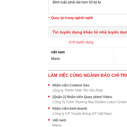
Bình luận phải dài hơn 50 ký tự
Quay lại trang ngành nghề
Tin tuyển dụng khác từ nhà tuyển dụ
Vị trí tuyển dụng
việt nam
Maria
LÀM VIỆC CÙNG NGÀNH BÁO CHÍ-TR
Nhân viên Content Seo
công ty TNHH XNK TM Yên Phát
[Quận 2] Nhân viên Quay phim/ Video
Công Ty Tnhh Thương Mại Golden Lotus Center
Nhân viên kinh doanh
Công ty CP Truyền thông DT Việt Nam
việt nam
Maria