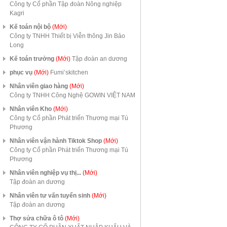
Công ty Cổ phần Tập đoàn Nông nghiệp
Kagri
Kế toán nội bộ
(Mới)
Công ty TNHH Thiết bị Viễn thông Jin Bảo
Long
Kế toán trưởng
(Mới)
Tập đoàn an dương
phục vụ
(Mới)
Fumi’skitchen
Nhân viên giao hàng
(Mới)
Công ty TNHH Công Nghệ GOWIN VIỆT NAM
Nhân viên Kho
(Mới)
Công ty Cổ phần Phát triển Thương mại Tú
Phương
Nhân viên vận hành Tiktok Shop
(Mới)
Công ty Cổ phần Phát triển Thương mại Tú
Phương
Nhân viên nghiệp vụ thị...
(Mới)
Tập đoàn an dương
Nhân viên tư vấn tuyển sinh
(Mới)
Tập đoàn an dương
Thợ sửa chữa ô tô
(Mới)