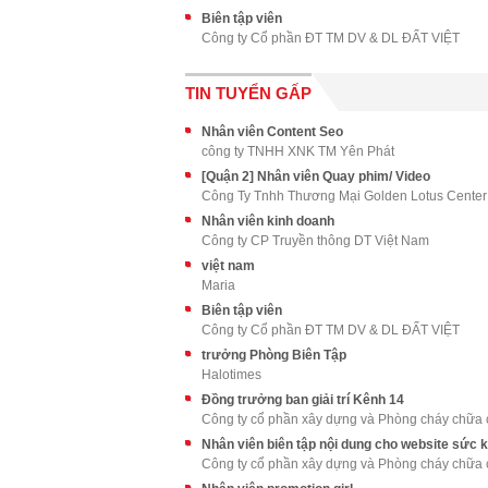
Biên tập viên
Công ty Cổ phần ĐT TM DV & DL ĐẤT VIỆT
TIN TUYỂN GẤP
Nhân viên Content Seo
công ty TNHH XNK TM Yên Phát
[Quận 2] Nhân viên Quay phim/ Video
Công Ty Tnhh Thương Mại Golden Lotus Center
Nhân viên kinh doanh
Công ty CP Truyền thông DT Việt Nam
việt nam
Maria
Biên tập viên
Công ty Cổ phần ĐT TM DV & DL ĐẤT VIỆT
trưởng Phòng Biên Tập
Halotimes
Đồng trưởng ban giải trí Kênh 14
Công ty cổ phần xây dựng và Phòng cháy chữa 
Nhân viên biên tập nội dung cho website sức 
Công ty cổ phần xây dựng và Phòng cháy chữa 