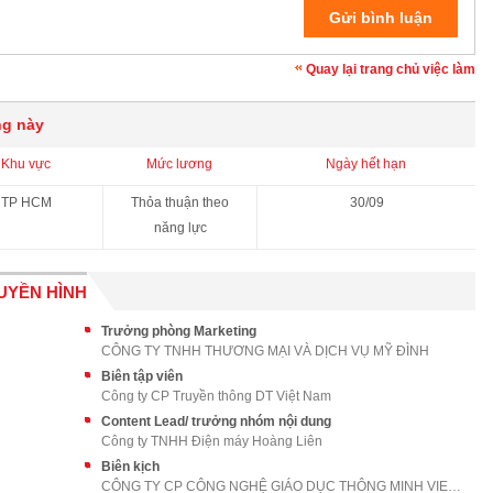
Quay lại trang chủ việc làm
ng này
Khu vực
Mức lương
Ngày hết hạn
TP HCM
Thỏa thuận theo
30/09
năng lực
UYỀN HÌNH
Trưởng phòng Marketing
CÔNG TY TNHH THƯƠNG MẠI VÀ DỊCH VỤ MỸ ĐÌNH
Biên tập viên
Công ty CP Truyền thông DT Việt Nam
Content Lead/ trưởng nhóm nội dung
Công ty TNHH Điện máy Hoàng Liên
Biên kịch
CÔNG TY CP CÔNG NGHỆ GIÁO DỤC THÔNG MINH VIETED