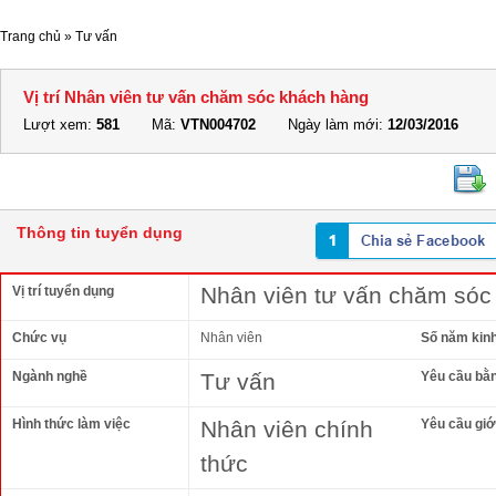
Trang chủ
»
Tư vấn
Vị trí Nhân viên tư vấn chăm sóc khách hàng
Lượt xem:
581
Mã:
VTN004702
Ngày làm mới:
12/03/2016
Thông tin tuyển dụng
Nhân viên tư vấn chăm sóc
Vị trí tuyển dụng
Chức vụ
Nhân viên
Số năm kin
Ngành nghề
Tư vấn
Yêu cầu bằ
Hình thức làm việc
Nhân viên chính
Yêu cầu giới
thức