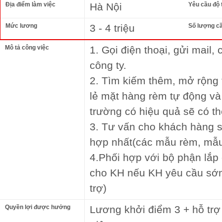
Địa điểm làm việc
Hà Nội
Yêu cầu độ 
Mức lương
3 - 4 triệu
Số lượng c
Mô tả công việc
1. Gọi điện thoại, gửi mail
công ty.
2. Tìm kiếm thêm, mở rộng 
lẻ mặt hàng rèm tự động và 
trường có hiệu quả sẽ có t
3. Tư vấn cho khách hàng 
hợp nhất(các mẫu rèm, mẫu 
4.Phối hợp với bộ phận lắp 
cho KH nếu KH yêu cầu sớm
trợ)
Quyền lợi được hưởng
Lương khởi điểm 3 + hỗ trợ 