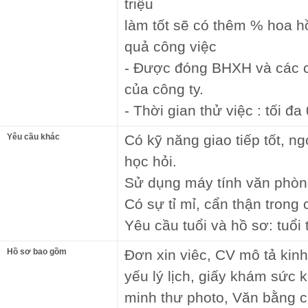
triệu
làm tốt sẽ có thêm % hoa h
quả công việc
- Được đóng BHXH và các c
của công ty.
- Thời gian thử việc : tối đa
Yêu cầu khác
Có kỹ năng giao tiếp tốt, ng
học hỏi.
Sử dụng máy tính văn phòn
Có sự tỉ mỉ, cẩn thận trong 
Yêu cầu tuổi và hồ sơ: tuổi
Hồ sơ bao gồm
Đơn xin viêc, CV mô tả ki
yếu lý lịch, giấy khám sức
minh thư photo, Văn bằng c