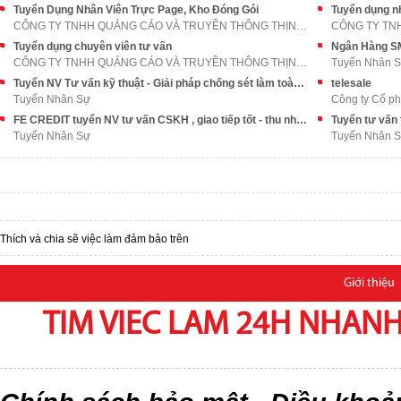
Tuyển Dụng Nhân Viên Trực Page, Kho Đóng Gói
Tuyển dụng n
CÔNG TY TNHH QUẢNG CÁO VÀ TRUYỀN THÔNG THỊNH AN PH
Tuyển dụng chuyên viên tư vấn
CÔNG TY TNHH QUẢNG CÁO VÀ TRUYỀN THÔNG THỊNH AN PH
Tuyển Nhân 
Tuyển NV Tư vấn kỹ thuật - Giải pháp chống sét làm toàn miền Bắc
telesale
Tuyển Nhân Sự
Công ty Cổ ph
FE CREDIT tuyển NV tư vấn CSKH , giao tiếp tốt - thu nhập cực cao
Tuyển Nhân Sự
Tuyển Nhân 
Thích và chia sẽ việc làm đảm bảo trên
Giới thiệu
TIM VIEC LAM 24H NHANH,