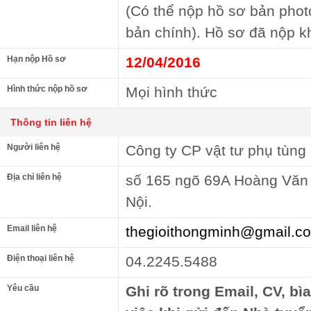
(Có thể nộp hồ sơ bản photo
bản chính). Hồ sơ đã nộp k
Hạn nộp Hồ sơ
12/04/2016
Hình thức nộp hồ sơ
Mọi hình thức
Thông tin liên hệ
Người liên hệ
Công ty CP vật tư phụ tùng 
Địa chỉ liên hệ
số 165 ngõ 69A Hoàng Văn 
Nội.
Email liên hệ
thegioithongminh@gmail.c
Điện thoại liên hệ
04.2245.5488
Yêu cầu
Ghi rõ trong Email, CV, bì