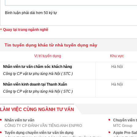
Bình luận phải dài hơn 50 ký tự
Quay lại trang ngành nghề
Tin tuyển dụng khác từ nhà tuyển dụng này
Vị trí tuyển dụng
Khu vực
Nhân viên tư vấn chăm sóc khách hàng
Hà Nội
Công ty CP vật tư phụ tùng Hà Nội ( STC )
Nhân viên kinh doanh tại Thanh Xuân
Hà Nội
Công ty CP vật tư phụ tùng Hà Nội ( STC )
LÀM VIỆC CÙNG NGÀNH TƯ VẤN
Nhân viên tư vấn
Chuyên viên t
CÔNG TY CP ĐÁNH VẦN TIẾNG ANH ENPRO
MTC Group
Tuyển dụng chuyên viên tư vấn tín dụng
Apple Pre-Sa