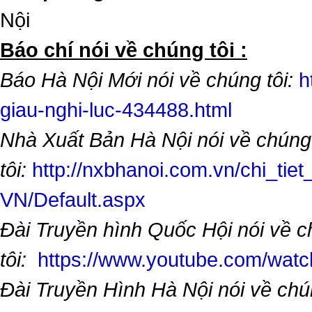
Nội
​Báo chí nói về chúng tôi :
Báo Hà Nội Mới nói về chúng tôi:
h
giau-nghi-luc-434488.html
Nhà Xuất Bản Hà Nội nói về chúng
tôi:
http://nxbhanoi.com.vn/chi_tiet
VN/Default.aspx
Đài Truyền hình Quốc Hội nói về 
tôi:
https://www.youtube.com/wa
Đài Truyền Hình Hà Nội nói về chú