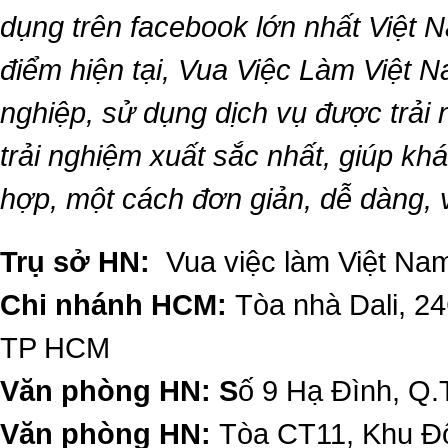
dụng trên facebook lớn nhất Việt Na
điểm hiện tại,
Vua Việc Làm Việt 
nghiệp, sử dụng dịch vụ được trải
trải nghiệm xuất sắc nhất, giúp k
hợp, một cách đơn giản, dễ dàng,
Trụ sở HN:
Vua việc làm Việt Nam
Chi nhánh HCM:
Tòa nhà Dali, 2
TP HCM
Văn phòng HN: S
ố 9 Hạ Đình, Q.
Văn phòng HN:
Tòa CT11, Khu Đô