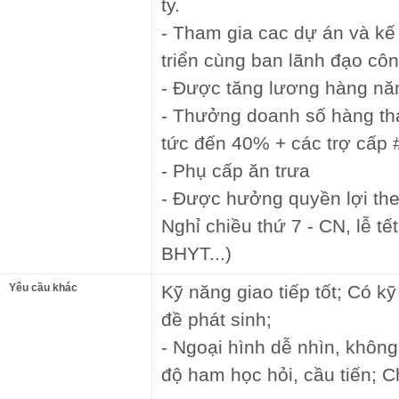
ty.
- Tham gia cac dự án và k
triển cùng ban lãnh đạo côn
- Được tăng lương hàng nă
- Thưởng doanh số hàng th
tức đến 40% + các trợ cấp 
- Phụ cấp ăn trưa
- Được hưởng quyền lợi the
Nghỉ chiều thứ 7 - CN, lễ t
BHYT...)
Yêu cầu khác
Kỹ năng giao tiếp tốt; Có k
đề phát sinh;
- Ngoại hình dễ nhìn, không
độ ham học hỏi, cầu tiến; 