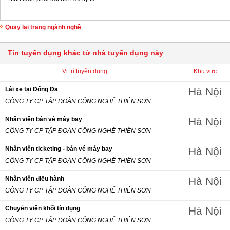
Quay lại trang ngành nghề
Tin tuyển dụng khác từ nhà tuyển dụng này
Vị trí tuyển dụng
Khu vực
Lái xe tại Đống Đa
Hà Nội
CÔNG TY CP TẬP ĐOÀN CÔNG NGHỆ THIÊN SƠN
Nhân viên bán vé máy bay
Hà Nội
CÔNG TY CP TẬP ĐOÀN CÔNG NGHỆ THIÊN SƠN
Nhân viên ticketing - bán vé máy bay
Hà Nội
CÔNG TY CP TẬP ĐOÀN CÔNG NGHỆ THIÊN SƠN
Nhân viên điều hành
Hà Nội
CÔNG TY CP TẬP ĐOÀN CÔNG NGHỆ THIÊN SƠN
Chuyên viên khối tín dụng
Hà Nội
CÔNG TY CP TẬP ĐOÀN CÔNG NGHỆ THIÊN SƠN