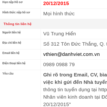
Hạn nộp Hồ sơ
20/12/2015
Hình thức nộp hồ sơ
Mọi hình thức
Thông tin liên hệ
Người liên hệ
Vũ Trung Hiển
Địa chỉ liên hệ
Số 312 Tôn Đức Thắng, Q. 
Email liên hệ
vthien@danhviet.com.vn
Điện thoại liên hệ
0989 0988 79
Yêu cầu
Ghi rõ trong Email, CV, bì
việc khi gửi đến Nhà tuyể
thông tin tuyển dụng tại http
Nhân viên kinh doanh tại Đ
20/12/2015"