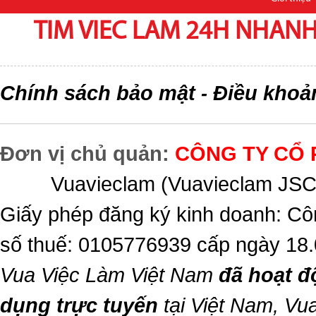
TIM VIEC LAM 24H NHANH,
Chính sách bảo mật
Điều khoả
-
Đơn vị chủ quản:
CÔNG TY CỔ 
Vuavieclam (Vuavieclam JSC) 
Giấy phép đăng ký kinh doanh: Cô
số thuế: 0105776939 cấp ngày 18
Vua Việc Làm Việt Nam
đã hoạt đ
dụng trực tuyến
tại Việt Nam,
Vua