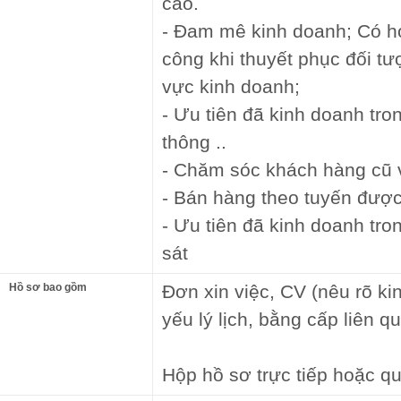
cao.
- Đam mê kinh doanh; Có ho
công khi thuyết phục đối tư
vực kinh doanh;
- Ưu tiên đã kinh doanh tron
thông ..
- Chăm sóc khách hàng cũ 
- Bán hàng theo tuyến được
- Ưu tiên đã kinh doanh tr
sát
Hồ sơ bao gồm
Đơn xin việc, CV (nêu rõ ki
yếu lý lịch, bằng cấp liên qu
Hộp hồ sơ trực tiếp hoặc qu