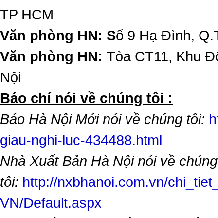
TP HCM
Văn phòng HN: S
ố 9 Hạ Đình, Q.
Văn phòng HN:
Tòa CT11, Khu Đô
Nội
​Báo chí nói về chúng tôi :
Báo Hà Nội Mới nói về chúng tôi:
h
giau-nghi-luc-434488.html
Nhà Xuất Bản Hà Nội nói về chúng
tôi:
http://nxbhanoi.com.vn/chi_tiet
VN/Default.aspx