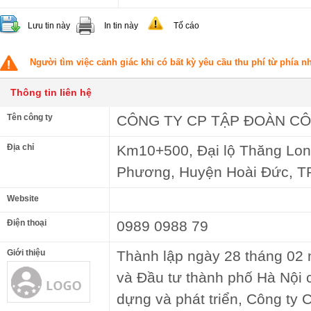
Lưu tin này
In tin này
Tố cáo
Người tìm việc cảnh giác khi có bất kỳ yêu cầu thu phí từ phía 
Thông tin liên hệ
Tên công ty
CÔNG TY CP TẬP ĐOÀN C
Địa chỉ
Km10+500, Đại lộ Thăng Long
Phương, Huyện Hoài Đức, TP
Website
Điện thoại
0989 0988 79
Giới thiệu
Thành lập ngày 28 tháng 02
và Đầu tư thành phố Hà Nội 
dựng và phát triển, Công ty