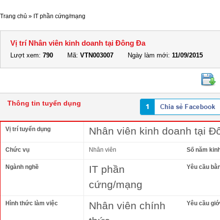
Trang chủ
»
IT phần cứng/mạng
Vị trí Nhân viên kinh doanh tại Đông Đa
Lượt xem:
790
Mã:
VTN003007
Ngày làm mới:
11/09/2015
Thông tin tuyển dụng
Nhân viên kinh doanh tại Đ
Vị trí tuyển dụng
Chức vụ
Nhân viên
Số năm kin
Ngành nghề
IT phần
Yêu cầu bằ
cứng/mạng
Hình thức làm việc
Nhân viên chính
Yêu cầu giới