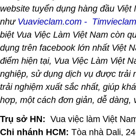
website tuyển dụng hàng đầu Việt
như
Vuavieclam.com
-
Timviecla
biệt
Vua Việc Làm Việt Nam
còn qu
dụng trên facebook lớn nhất Việt Na
điểm hiện tại,
Vua Việc Làm Việt 
nghiệp, sử dụng dịch vụ được trải
trải nghiệm xuất sắc nhất, giúp k
hợp, một cách đơn giản, dễ dàng,
Trụ sở HN:
Vua việc làm Việt Nam
Chi nhánh HCM:
Tòa nhà Dali, 2