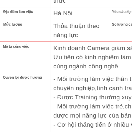
thức
Địa điểm làm việc
Hà Nội
Yêu cầu độ 
Mức lương
Thỏa thuận theo
Số lượng c
năng lực
Mô tả công việc
Kinh doanh Camera giám sát,
Ưu tiên có kinh nghiệm là
cùng ngành công nghệ
Quyền lợi được hưởng
- Môi trường làm việc thân 
chuyên nghiệp,tính cạnh tr
- Được Training thường xuy
- Môi trường làm việc trẻ,c
được mọi năng lực của bản
- Cơ hội thăng tiến ở nhiều 