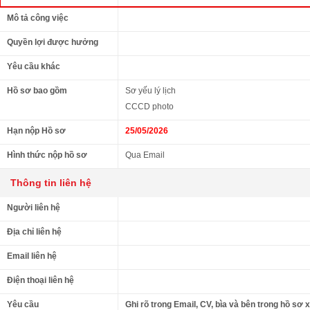
Mô tả công việc
Quyền lợi được hưởng
Yêu cầu khác
Hồ sơ bao gồm
Sơ yếu lý lịch
CCCD photo
Hạn nộp Hồ sơ
25/05/2026
Hình thức nộp hồ sơ
Qua Email
Thông tin liên hệ
Người liên hệ
Địa chỉ liên hệ
Email liên hệ
Điện thoại liên hệ
Yêu cầu
Ghi rõ trong Email, CV, bìa và bên trong hồ sơ 