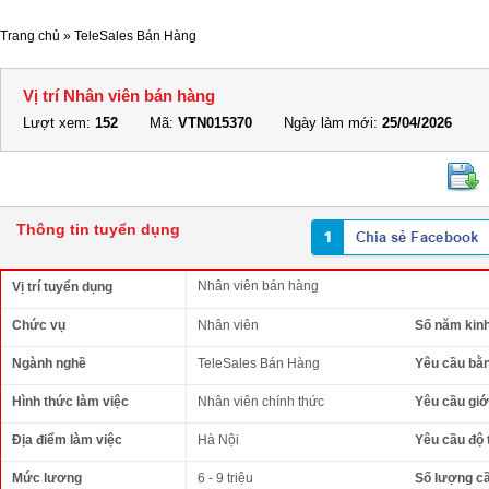
Trang chủ
»
TeleSales Bán Hàng
Vị trí Nhân viên bán hàng
Lượt xem:
152
Mã:
VTN015370
Ngày làm mới:
25/04/2026
Thông tin tuyển dụng
Nhân viên bán hàng
Vị trí tuyển dụng
Chức vụ
Nhân viên
Số năm kin
Ngành nghề
TeleSales Bán Hàng
Yêu cầu bằ
Hình thức làm việc
Nhân viên chính thức
Yêu cầu giới
Địa điểm làm việc
Hà Nội
Yêu cầu độ 
Mức lương
6 - 9 triệu
Số lượng c