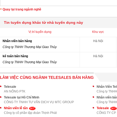
Quay lại trang ngành nghề
Tin tuyển dụng khác từ nhà tuyển dụng này
Vị trí tuyển dụng
Khu vực
Nhân viên bán hàng
Hà Nội
Công ty TNHH Thương Mại Giao Thủy
kế toán bán hàng
Hà Nội
Công ty TNHH Thương Mại Giao Thủy
LÀM VIỆC CÙNG NGÀNH TELESALES BÁN HÀNG
Telesale
Nhân Viên Tel
AN NÔNG PTK
Công ty TNHH
Telesale tại Hồ Chí Minh
Nhân viên bá
CÔNG TY TNHH TƯ VẤN DỊCH VỤ MTC GROUP
Công ty TNHH
Nhân viên lễ tân
Telesale
Công ty cổ phần tập đoàn Thịnh Phát
CÔNG TY CP 