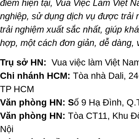
điểm hiện tại,
Vua Việc Làm Việt 
nghiệp, sử dụng dịch vụ được trải
trải nghiệm xuất sắc nhất, giúp k
hợp, một cách đơn giản, dễ dàng,
Trụ sở HN:
Vua việc làm Việt Nam
Chi nhánh HCM:
Tòa nhà Dali, 2
TP HCM
Văn phòng HN: S
ố 9 Hạ Đình, Q.
Văn phòng HN:
Tòa CT11, Khu Đô
Nội