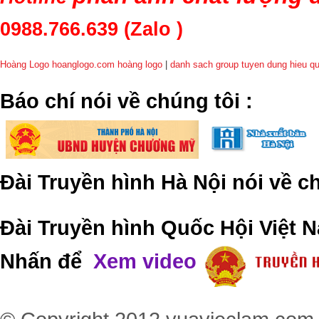
0988.766.639
(Zalo )
Hoàng Logo hoanglogo.com
hoàng logo
|
danh sach group tuyen dung hieu q
​Báo chí nói về chúng tôi
:
Đài Truyền hình Hà Nội nói về 
Đài Truyền hình Quốc Hội Việt N
Nhấn để
Xem video