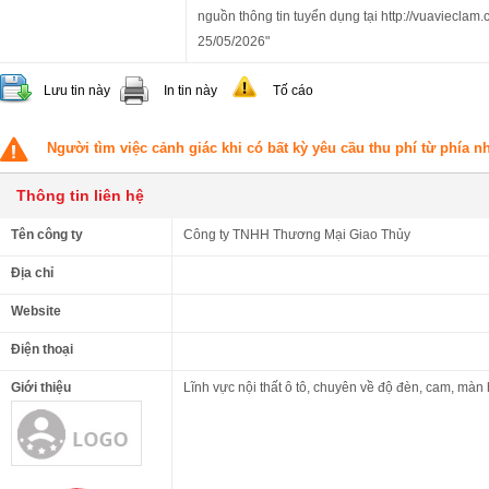
nguồn thông tin tuyển dụng tại http://vuavieclam.
25/05/2026"
Lưu tin này
In tin này
Tố cáo
Người tìm việc cảnh giác khi có bất kỳ yêu cầu thu phí từ phía 
Thông tin liên hệ
Tên công ty
Công ty TNHH Thương Mại Giao Thủy
Địa chỉ
Website
Điện thoại
Giới thiệu
Lĩnh vực nội thất ô tô, chuyên về độ đèn, cam, màn 