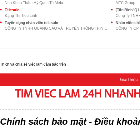
Nha Khoa Thẩm Mỹ Quốc Tế Meta
MTC Group
Telesale
Đặng Thị Tiểu Linh
Công Ty TNH
Tuyển dụng nhân viên telesale
Nhân viên ch
CÔNG TY TNHH QUẢNG CÁO VÀ TRUYỀN THÔNG THỊNH AN PH
CÔNG TY CP
Thích và chia sẽ việc làm đảm bảo trên
Giới thiệu
TIM VIEC LAM 24H NHANH,
Chính sách bảo mật
Điều khoả
-