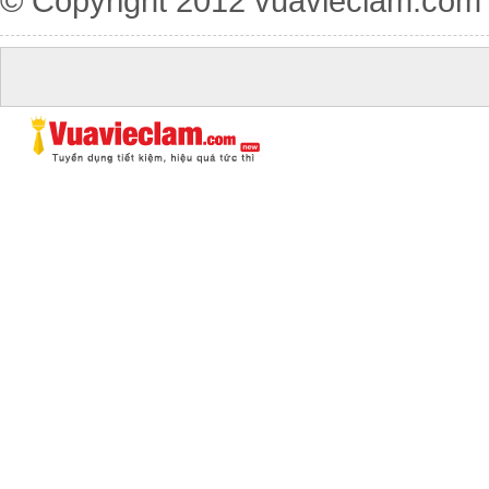
© Copyright 2012
vuavieclam.com