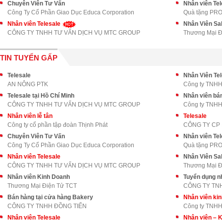
Chuyên Viên Tư Vấn
Nhân viên Tel
Công Ty Cổ Phần Giao Dục Educa Corporation
Quà tặng PR
Nhân viên Telesale
Nhân Viên Sa
CÔNG TY TNHH TƯ VẤN DỊCH VỤ MTC GROUP
Thương Mại Đ
TIN TUYỂN GẤP
Telesale
Nhân Viên Tel
AN NÔNG PTK
Công ty TNHH
Telesale tại Hồ Chí Minh
Nhân viên bá
CÔNG TY TNHH TƯ VẤN DỊCH VỤ MTC GROUP
Công ty TNHH
Nhân viên lễ tân
Telesale
Công ty cổ phần tập đoàn Thịnh Phát
CÔNG TY CP 
Chuyên Viên Tư Vấn
Nhân viên Tel
Công Ty Cổ Phần Giao Dục Educa Corporation
Quà tặng PR
Nhân viên Telesale
Nhân Viên Sa
CÔNG TY TNHH TƯ VẤN DỊCH VỤ MTC GROUP
Thương Mại Đ
Nhân viên Kinh Doanh
Tuyển dụng n
Thương Mại Điện Tử TCT
Bán hàng tại cửa hàng Bakery
Nhân viên kin
CÔNG TY TNHH ĐỒNG TIẾN
Công ty TNHH
Nhân viên Telesale
Nhân viên – K