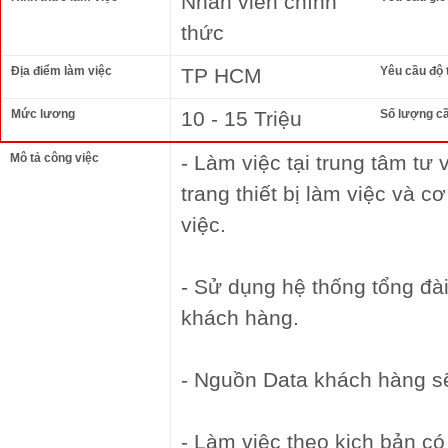
Nhân viên chính
thức
Địa điểm làm việc
TP HCM
Yêu cầu độ 
Mức lương
10 - 15 Triệu
Số lượng c
Mô tả công việc
- Làm việc tại trung tâm tư 
trang thiết bị làm việc và c
việc.
- Sử dụng hệ thống tổng đài
khách hàng.
- Nguồn Data khách hàng sẽ
- Làm việc theo kịch bản có