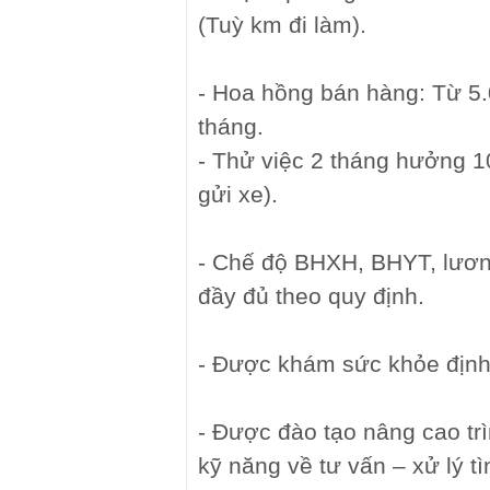
(Tuỳ km đi làm).
- Hoa hồng bán hàng: Từ 5.
tháng.
- Thử việc 2 tháng hưởng 1
gửi xe).
- Chế độ BHXH, BHYT, lươn
đầy đủ theo quy định.
- Được khám sức khỏe định
- Được đào tạo nâng cao tr
kỹ năng về tư vấn – xử lý t