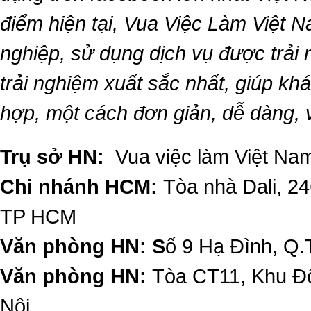
điểm hiện tại,
Vua Việc Làm Việt 
nghiệp, sử dụng dịch vụ được trải
trải nghiệm xuất sắc nhất, giúp k
hợp, một cách đơn giản, dễ dàng,
Trụ sở HN:
Vua việc làm Việt Nam
Chi nhánh HCM:
Tòa nhà Dali, 2
TP HCM
Văn phòng HN: S
ố 9 Hạ Đình, Q.
Văn phòng HN:
Tòa CT11, Khu Đô
Nội