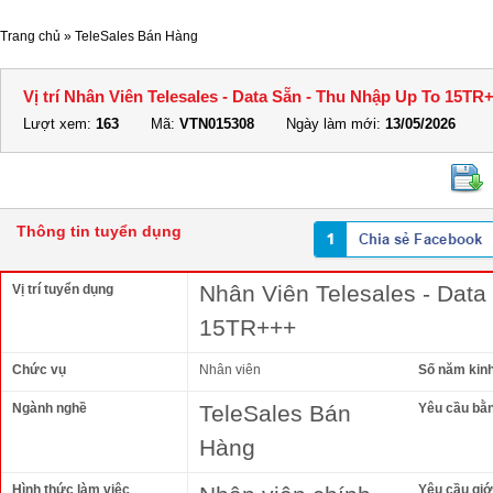
Trang chủ
»
TeleSales Bán Hàng
Vị trí Nhân Viên Telesales - Data Sẵn - Thu Nhập Up To 15TR
Lượt xem:
163
Mã:
VTN015308
Ngày làm mới:
13/05/2026
Thông tin tuyển dụng
Nhân Viên Telesales - Data
Vị trí tuyển dụng
15TR+++
Chức vụ
Nhân viên
Số năm kin
Ngành nghề
TeleSales Bán
Yêu cầu bằ
Hàng
Hình thức làm việc
Yêu cầu giới