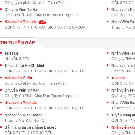
Công ty cổ phần tập đoàn Thịnh Phát
CÔNG TY CP 
Chuyên Viên Tư Vấn
Nhân viên Tel
Công Ty Cổ Phần Giao Dục Educa Corporation
Quà tặng PR
Nhân viên Telesale
Nhân Viên Sa
CÔNG TY TNHH TƯ VẤN DỊCH VỤ MTC GROUP
Thương Mại Đ
TIN TUYỂN GẤP
Telesale
Nhân Viên Tel
AN NÔNG PTK
Công ty TNHH
Telesale tại Hồ Chí Minh
Nhân viên bá
CÔNG TY TNHH TƯ VẤN DỊCH VỤ MTC GROUP
Công ty TNHH
Nhân viên lễ tân
Telesale
Công ty cổ phần tập đoàn Thịnh Phát
CÔNG TY CP 
Chuyên Viên Tư Vấn
Nhân viên Tel
Công Ty Cổ Phần Giao Dục Educa Corporation
Quà tặng PR
Nhân viên Telesale
Nhân Viên Sa
CÔNG TY TNHH TƯ VẤN DỊCH VỤ MTC GROUP
Thương Mại Đ
Nhân viên Kinh Doanh
Tuyển dụng n
Thương Mại Điện Tử TCT
Bán hàng tại cửa hàng Bakery
Nhân viên kin
CÔNG TY TNHH ĐỒNG TIẾN
Công ty TNHH