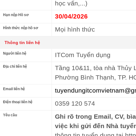
học vấn,...)
Hạn nộp Hồ sơ
30/04/2026
Hình thức nộp hồ sơ
Mọi hình thức
Thông tin liên hệ
Người liên hệ
ITCom Tuyển dụng
Địa chỉ liên hệ
Tầng 10&11, tòa nhà Thủy L
Phường Bình Thạnh, TP. 
Email liên hệ
tuyendungitcomvietnam@g
Điện thoại liên hệ
0359 120 574
Yêu cầu
Ghi rõ trong Email, CV, bì
việc khi gửi đến Nhà tuyể
thông tin tuyển dụng tại http