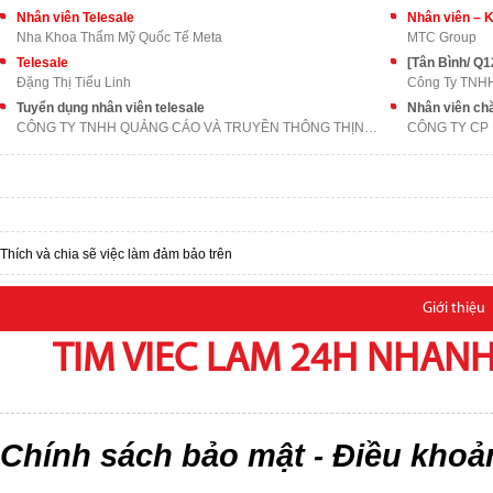
Nhân viên Telesale
Nhân viên – K
Nha Khoa Thẩm Mỹ Quốc Tế Meta
MTC Group
Telesale
Đặng Thị Tiểu Linh
Công Ty TNH
Tuyển dụng nhân viên telesale
Nhân viên ch
CÔNG TY TNHH QUẢNG CÁO VÀ TRUYỀN THÔNG THỊNH AN PH
CÔNG TY CP
Thích và chia sẽ việc làm đảm bảo trên
Giới thiệu
TIM VIEC LAM 24H NHANH,
Chính sách bảo mật
Điều khoả
-