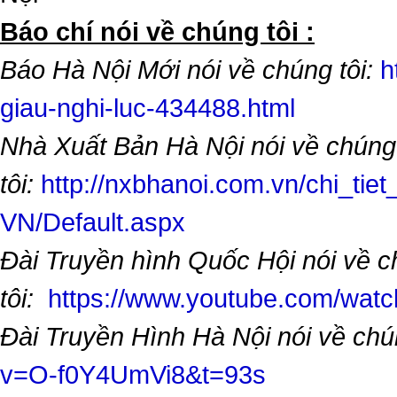
​Báo chí nói về chúng tôi :
Báo Hà Nội Mới nói về chúng tôi:
h
giau-nghi-luc-434488.html
Nhà Xuất Bản Hà Nội nói về chúng
tôi:
http://nxbhanoi.com.vn/chi_tiet
VN/Default.aspx
Đài Truyền hình Quốc Hội nói về 
tôi:
https://www.youtube.com/wa
Đài Truyền Hình Hà Nội nói về chú
v=O-f0Y4UmVi8&t=93s