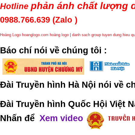
phản ánh chất lượng d
Hotline
0988.766.639
(Zalo )
Hoàng Logo hoanglogo.com
hoàng logo
|
danh sach group tuyen dung hieu q
​Báo chí nói về chúng tôi
:
Đài Truyền hình Hà Nội nói về 
Đài Truyền hình Quốc Hội Việt N
Nhấn để
Xem video