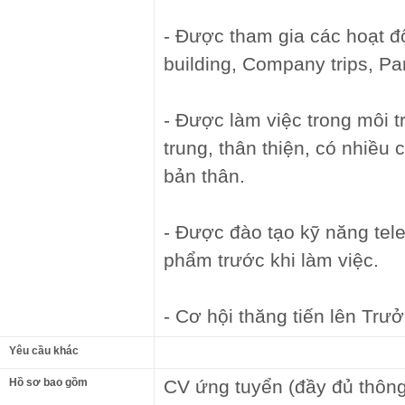
- Được tham gia các hoạt 
building, Company trips, Par
- Được làm việc trong môi 
trung, thân thiện, có nhiều 
bản thân.
- Được đào tạo kỹ năng tele
phẩm trước khi làm việc.
- Cơ hội thăng tiến lên Trư
Yêu cầu khác
Hồ sơ bao gồm
CV ứng tuyển (đầy đủ thông