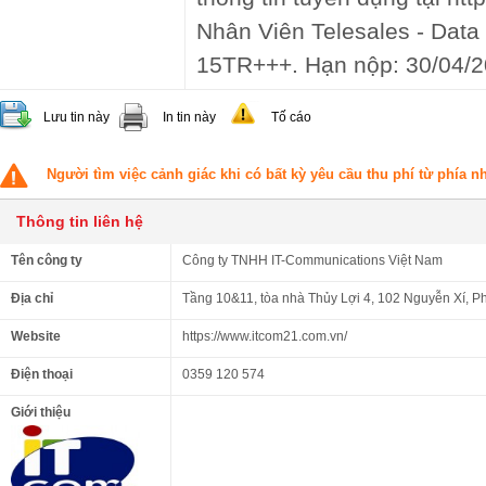
Nhân Viên Telesales - Data
15TR+++. Hạn nộp: 30/04/2
Lưu tin này
In tin này
Tố cáo
Người tìm việc cảnh giác khi có bất kỳ yêu cầu thu phí từ phía 
Thông tin liên hệ
Tên công ty
Công ty TNHH IT-Communications Việt Nam
Địa chỉ
Tầng 10&11, tòa nhà Thủy Lợi 4, 102 Nguyễn Xí, 
Website
https://www.itcom21.com.vn/
Điện thoại
0359 120 574
Giới thiệu