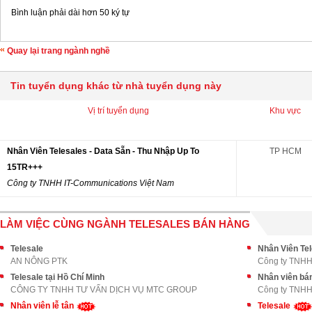
Bình luận phải dài hơn 50 ký tự
Quay lại trang ngành nghề
Tin tuyển dụng khác từ nhà tuyển dụng này
Vị trí tuyển dụng
Khu vực
Nhân Viên Telesales - Data Sẵn - Thu Nhập Up To
TP HCM
15TR+++
Công ty TNHH IT-Communications Việt Nam
LÀM VIỆC CÙNG NGÀNH TELESALES BÁN HÀNG
Telesale
Nhân Viên Tel
AN NÔNG PTK
Công ty TNHH
Telesale tại Hồ Chí Minh
Nhân viên bá
CÔNG TY TNHH TƯ VẤN DỊCH VỤ MTC GROUP
Công ty TNHH
Nhân viên lễ tân
Telesale