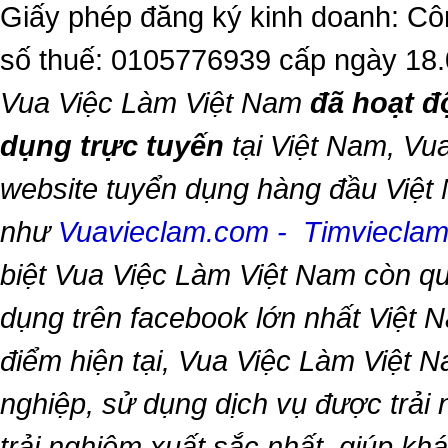
Giấy phép đăng ký kinh doanh: Cô
số thuế: 0105776939 cấp ngày 18
Vua Việc Làm Việt Nam
đã hoạt đ
dụng trực tuyến
tại Việt Nam,
Vua
website tuyển dụng hàng đầu Việt
như
Vuavieclam.com
-
Timviecla
biệt
Vua Việc Làm Việt Nam
còn qu
dụng trên facebook lớn nhất Việt Na
điểm hiện tại,
Vua Việc Làm Việt 
nghiệp, sử dụng dịch vụ được trải
trải nghiệm xuất sắc nhất, giúp k