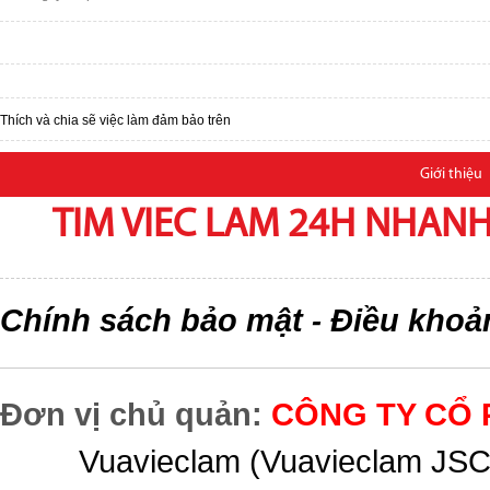
Thích và chia sẽ việc làm đảm bảo trên
Giới thiệu
TIM VIEC LAM 24H NHANH,
Chính sách bảo mật
Điều khoả
-
Đơn vị chủ quản:
CÔNG TY CỔ 
Vuavieclam (Vuavieclam JSC) 