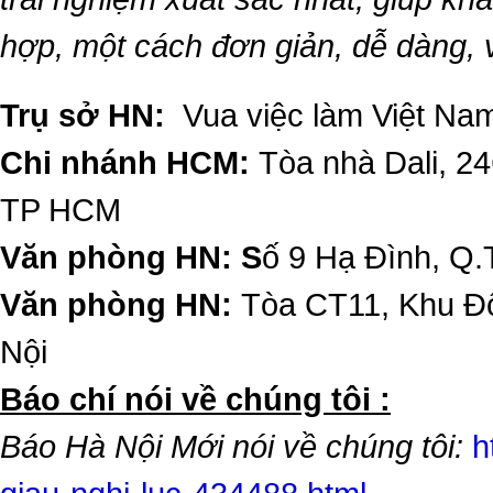
hợp, một cách đơn giản, dễ dàng,
Trụ sở HN:
Vua việc làm Việt Nam
Chi nhánh HCM:
Tòa nhà Dali, 2
TP HCM
Văn phòng HN: S
ố 9 Hạ Đình, Q.
Văn phòng HN:
Tòa CT11, Khu Đô
Nội
​Báo chí nói về chúng tôi :
Báo Hà Nội Mới nói về chúng tôi:
h