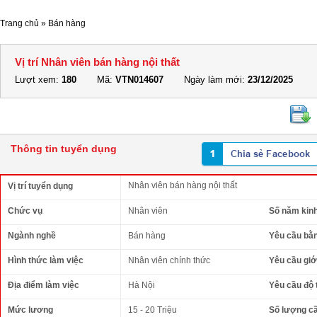
Trang chủ
»
Bán hàng
Vị trí Nhân viên bán hàng nội thất
Lượt xem:
180
Mã:
VTN014607
Ngày làm mới:
23/12/2025
Thông tin tuyển dụng
Nhân viên bán hàng nội thất
Vị trí tuyển dụng
Chức vụ
Nhân viên
Số năm kin
Ngành nghề
Bán hàng
Yêu cầu bằ
Hình thức làm việc
Nhân viên chính thức
Yêu cầu giới
Địa điểm làm việc
Hà Nội
Yêu cầu độ 
Mức lương
15 - 20 Triệu
Số lượng c