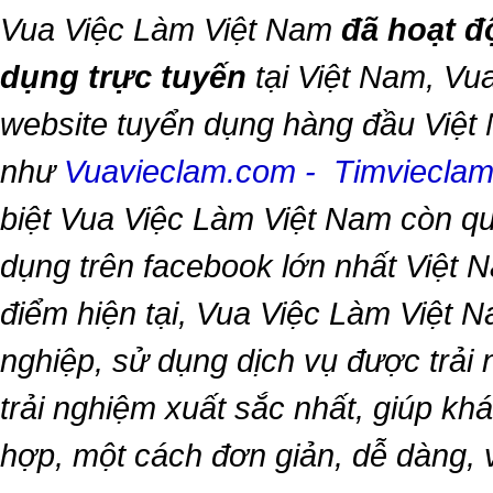
Vua Việc Làm Việt Nam
đã hoạt đ
dụng trực tuyến
tại Việt Nam,
Vua
website tuyển dụng hàng đầu Việt
như
Vuavieclam.com
-
Timviecla
biệt
Vua Việc Làm Việt Nam
còn qu
dụng trên facebook lớn nhất Việt Na
điểm hiện tại,
Vua Việc Làm Việt 
nghiệp, sử dụng dịch vụ được trải
trải nghiệm xuất sắc nhất, giúp k
hợp, một cách đơn giản, dễ dàng,