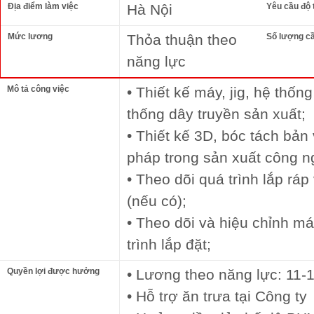
Địa điểm làm việc
Hà Nội
Yêu cầu độ 
Mức lương
Thỏa thuận theo
Số lượng c
năng lực
Mô tả công việc
• Thiết kế máy, jig, hệ thốn
thống dây truyền sản xuất;
• Thiết kế 3D, bóc tách bản
pháp trong sản xuất công n
• Theo dõi quá trình lắp ráp 
(nếu có);
• Theo dõi và hiệu chỉnh má
trình lắp đặt;
Quyền lợi được hưởng
• Lương theo năng lực: 11-1
• Hỗ trợ ăn trưa tại Công ty