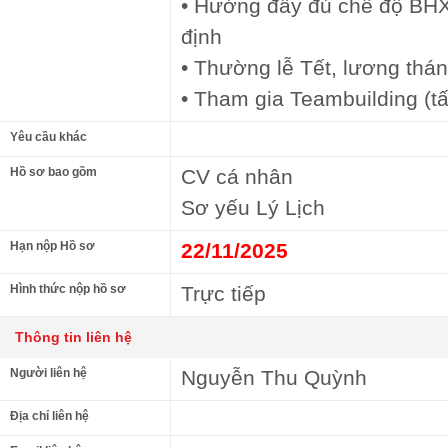
• Hưởng đầy đủ chế độ BH
định
• Thường lễ Tết, lương thá
• Tham gia Teambuilding (tấ
Yêu cầu khác
Hồ sơ bao gồm
CV cá nhân
Sơ yếu Lý Lịch
Hạn nộp Hồ sơ
22/11/2025
Hình thức nộp hồ sơ
Trực tiếp
Thông tin liên hệ
Người liên hệ
Nguyễn Thu Quỳnh
Địa chỉ liên hệ