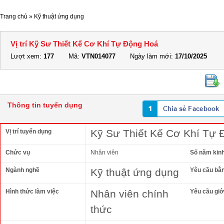
Trang chủ
»
Kỹ thuật ứng dụng
Vị trí Kỹ Sư Thiết Kế Cơ Khí Tự Động Hoá
Lượt xem:
177
Mã:
VTN014077
Ngày làm mới:
17/10/2025
Thông tin tuyển dụng
Kỹ Sư Thiết Kế Cơ Khí Tự
Vị trí tuyển dụng
Chức vụ
Nhân viên
Số năm kin
Ngành nghề
Kỹ thuật ứng dụng
Yêu cầu bằ
Hình thức làm việc
Nhân viên chính
Yêu cầu giới
thức