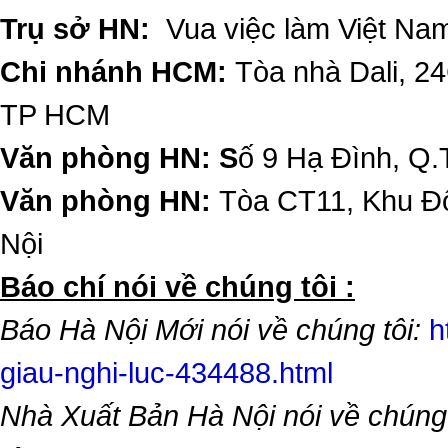
Trụ sở HN:
Vua việc làm Việt Nam
Chi nhánh HCM:
Tòa nhà Dali, 2
TP HCM
Văn phòng HN: S
ố 9 Hạ Đình, Q.
Văn phòng HN:
Tòa CT11, Khu Đô
Nội
​Báo chí nói về chúng tôi :
Báo Hà Nội Mới nói về chúng tôi:
h
giau-nghi-luc-434488.html
Nhà Xuất Bản Hà Nội nói về chúng