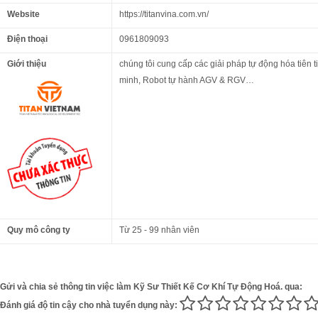
Website
https://titanvina.com.vn/
Điện thoại
0961809093
Giới thiệu
chúng tôi cung cấp các giải pháp tự động hóa tiên 
minh, Robot tự hành AGV & RGV…
Quy mô công ty
Từ 25 - 99 nhân viên
Gửi và chia sẻ thông tin việc làm Kỹ Sư Thiết Kế Cơ Khí Tự Động Hoá. qua:
Đánh giá độ tin cậy cho nhà tuyển dụng này: