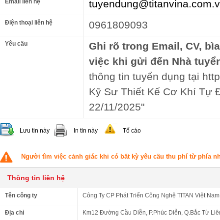
Email liên hệ
tuyendung@titanvina.com.
Điện thoại liên hệ
0961809093
Yêu cầu
Ghi rõ trong Email, CV, bì
việc khi gửi đến Nhà tuyể
thông tin tuyển dụng tại http
Kỹ Sư Thiết Kế Cơ Khí Tự 
22/11/2025"
Lưu tin này
In tin này
Tố cáo
Người tìm việc cảnh giác khi có bất kỳ yêu cầu thu phí từ phía 
Thông tin liên hệ
Tên công ty
Công Ty CP Phát Triển Công Nghệ TITAN Việt Nam
Địa chỉ
Km12 Đường Cầu Diễn, P.Phúc Diễn, Q.Bắc Từ Liê