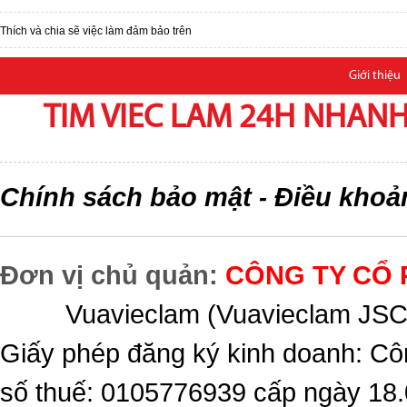
Thích và chia sẽ việc làm đảm bảo trên
Giới thiệu
TIM VIEC LAM 24H NHANH,
Chính sách bảo mật
Điều khoả
-
Đơn vị chủ quản:
CÔNG TY CỔ 
Vuavieclam (Vuavieclam JSC) 
Giấy phép đăng ký kinh doanh: Cô
số thuế: 0105776939 cấp ngày 18