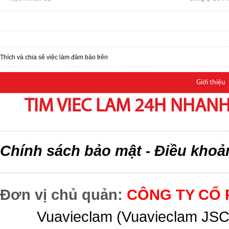
Thích và chia sẽ việc làm đảm bảo trên
Giới thiệu
TIM VIEC LAM 24H NHANH,
Chính sách bảo mật
Điều khoả
-
Đơn vị chủ quản:
CÔNG TY CỔ 
Vuavieclam (Vuavieclam JSC) 