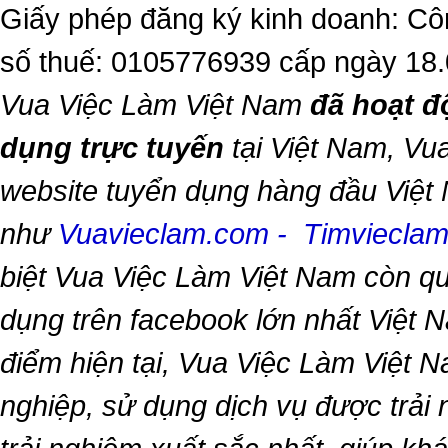
Giấy phép đăng ký kinh doanh: Cô
số thuế: 0105776939 cấp ngày 18
Vua Việc Làm Việt Nam
đã hoạt đ
dụng trực tuyến
tại Việt Nam,
Vua
website tuyển dụng hàng đầu Việt
như
Vuavieclam.com
-
Timviecla
biệt
Vua Việc Làm Việt Nam
còn qu
dụng trên facebook lớn nhất Việt Na
điểm hiện tại,
Vua Việc Làm Việt 
nghiệp, sử dụng dịch vụ được trải