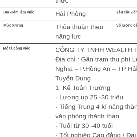
thức
Địa điểm làm việc
Hải Phòng
Yêu cầu độ 
Mức lương
Thỏa thuận theo
Số lượng c
năng lực
Mô tả công việc
CÔNG TY TNHH WEALTH 
Địa chỉ : Gần trạm thu phí 
Nghĩa – P.Hồng An – TP Hả
Tuyển Dụng
1. Kế Toán Trưởng
- Lương up 25 -30 triệu
- Tiếng Trung 4 kĩ năng thàn
văn phòng thành thạo
- Tuổi từ 30 -40 tuổi
- Tốt nghiệp Cao đẳng / Đại