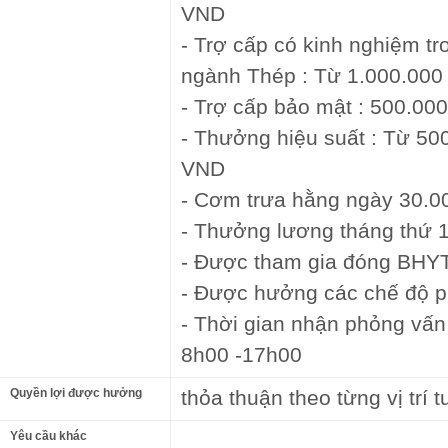
VND
- Trợ cấp có kinh nghiệm tr
ngành Thép : Từ 1.000.00
- Trợ cấp bảo mật : 500.00
- Thưởng hiệu suất : Từ 5
VND
- Cơm trưa hằng ngày 30.0
- Thưởng lương tháng thứ 
- Được tham gia đóng BH
- Được hưởng các chế độ p
- Thời gian nhận phỏng vấn 
8h00 -17h00
Quyền lợi được hưởng
thỏa thuận theo từng vị trí 
Yêu cầu khác