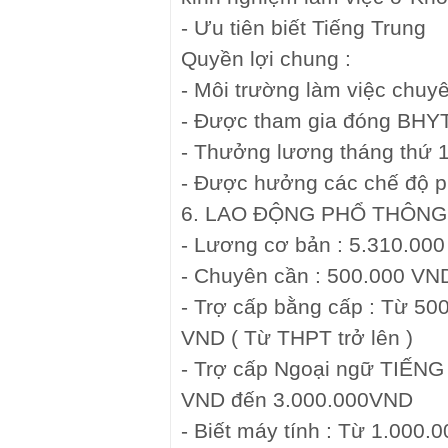
- Ưu tiên biết Tiếng Trung
Quyền lợi chung :
- Môi trường làm việc chuy
- Được tham gia đóng BHY
- Thưởng lương tháng thứ 
- Được hưởng các chế độ p
6. LAO ĐỘNG PHỔ THÔNG (
- Lương cơ bản : 5.310.00
- Chuyên cần : 500.000 VND
- Trợ cấp bằng cấp : Từ 5
VND ( Từ THPT trở lên )
- Trợ cấp Ngoại ngữ TIẾNG
VND đến 3.000.000VND
- Biết máy tính : Từ 1.000