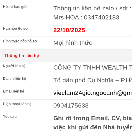
Hồ sơ bao gồm
Thông tin liên hệ zalo / sd
Mrs HOA : 0347402183
Hạn nộp Hồ sơ
22/10/2025
Hình thức nộp hồ sơ
Mọi hình thức
Thông tin liên hệ
Người liên hệ
CÔNG TY TNHH WEALTH 
Địa chỉ liên hệ
Tổ dân phố Dụ Nghĩa – P.H
Email liên hệ
vieclam24gio.ngocanh@gm
Điện thoại liên hệ
0904175633
Yêu cầu
Ghi rõ trong Email, CV, bì
việc khi gửi đến Nhà tuyể