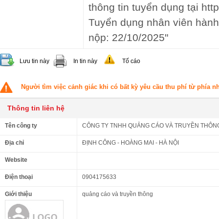
thông tin tuyển dụng tại http
Tuyển dụng nhân viên hành
nộp: 22/10/2025"
Lưu tin này
In tin này
Tố cáo
Người tìm việc cảnh giác khi có bất kỳ yêu cầu thu phí từ phía 
Thông tin liên hệ
Tên công ty
CÔNG TY TNHH QUẢNG CÁO VÀ TRUYỀN THÔNG
Địa chỉ
ĐỊNH CÔNG - HOÀNG MAI - HÀ NỘI
Website
Điện thoại
0904175633
Giới thiệu
quảng cáo và truyền thông