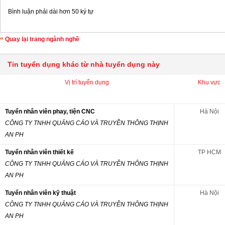
Bình luận phải dài hơn 50 ký tự
Quay lại trang ngành nghề
Tin tuyển dụng khác từ nhà tuyển dụng này
Vị trí tuyển dụng
Khu vực
Tuyển nhân viên phay, tiện CNC
Hà Nội
CÔNG TY TNHH QUẢNG CÁO VÀ TRUYỀN THÔNG THỊNH
AN PH
Tuyển nhân viên thiết kế
TP HCM
CÔNG TY TNHH QUẢNG CÁO VÀ TRUYỀN THÔNG THỊNH
AN PH
Tuyển nhân viên kỹ thuật
Hà Nội
CÔNG TY TNHH QUẢNG CÁO VÀ TRUYỀN THÔNG THỊNH
AN PH