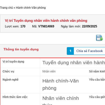
Trang chủ
»
Hành chính-Văn phòng
Vị trí Tuyển dụng nhân viên hành chính văn phòng
Lượt xem:
170
Mã:
VTN014069
Ngày làm mới:
22/09/2025
Thông tin tuyển dụng
Tuyển dụng nhân viên hành
Vị trí tuyển dụng
Chức vụ
Nhân viên
Số năm kin
Ngành nghề
Hành chính-Văn
Yêu cầu bằ
phòng
Hình thức làm việc
Nhân viên chính
Yêu cầu giới