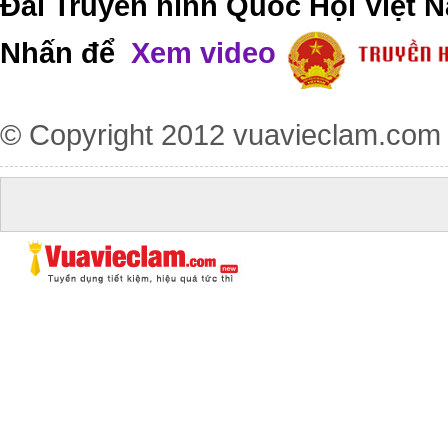
Đài Truyền hình Quốc Hội Việt N
Nhấn để
Xem video
© Copyright 2012
vuavieclam.com