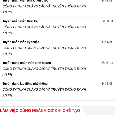
Tuyển nhân viên phay, tiện CNC
Hà Nội
CÔNG TY TNHH QUẢNG CÁO VÀ TRUYỀN THÔNG THỊNH
AN PH
Tuyển nhân viên thiết kế
TP HCM
CÔNG TY TNHH QUẢNG CÁO VÀ TRUYỀN THÔNG THỊNH
AN PH
Tuyển nhân viên kỹ thuật
Hà Nội
CÔNG TY TNHH QUẢNG CÁO VÀ TRUYỀN THÔNG THỊNH
AN PH
Tuyển dụng nhân viên kinh doanh
Đà Nẵng
CÔNG TY TNHH QUẢNG CÁO VÀ TRUYỀN THÔNG THỊNH
AN PH
Tuyển dụng lao động phổ thông
Hà Nội
CÔNG TY TNHH QUẢNG CÁO VÀ TRUYỀN THÔNG THỊNH
AN PH
LÀM VIỆC CÙNG NGÀNH CƠ KHÍ-CHẾ TẠO