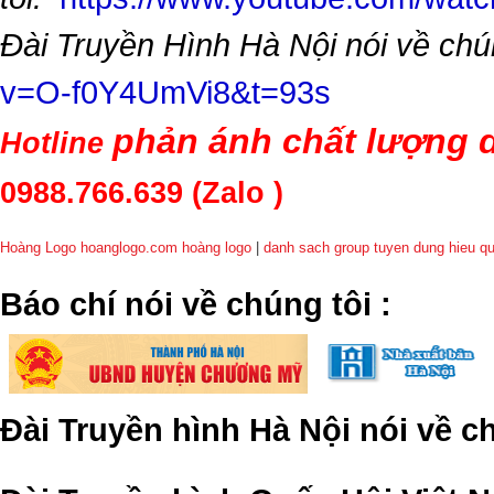
Đài Truyền Hình Hà Nội nói về chú
v=O-f0Y4UmVi8&t=93s
phản ánh chất lượng d
Hotline
0988.766.639
(Zalo )
Hoàng Logo hoanglogo.com
hoàng logo
|
danh sach group tuyen dung hieu q
​Báo chí nói về chúng tôi
:
Đài Truyền hình Hà Nội nói về 