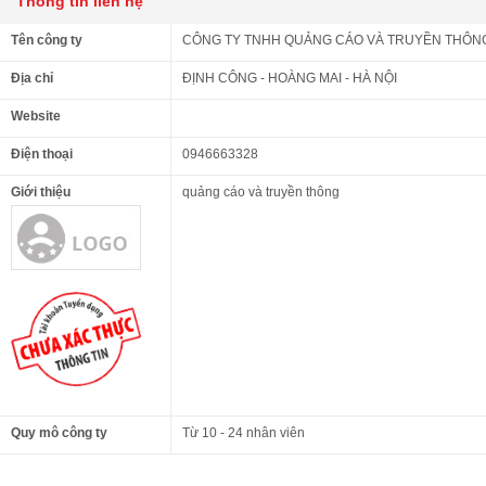
Thông tin liên hệ
Tên công ty
CÔNG TY TNHH QUẢNG CÁO VÀ TRUYỀN THÔNG
Địa chỉ
ĐỊNH CÔNG - HOÀNG MAI - HÀ NỘI
Website
Điện thoại
0946663328
Giới thiệu
quảng cáo và truyền thông
Quy mô công ty
Từ 10 - 24 nhân viên