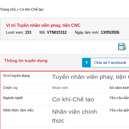
Trang chủ
»
Cơ khí-Chế tạo
Vị trí Tuyển nhân viên phay, tiện CNC
Lượt xem:
153
Mã:
VTN015312
Ngày làm mới:
13/05/2026
Thông tin tuyển dụng
Tuyển nhân viên phay, tiện
Vị trí tuyển dụng
Chức vụ
Nhân viên
Số năm kin
Ngành nghề
Cơ khí-Chế tạo
Yêu cầu bằ
Hình thức làm việc
Nhân viên chính
Yêu cầu giới
thức