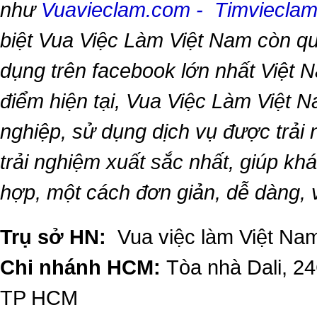
như
Vuavieclam.com
-
Timviecla
biệt
Vua Việc Làm Việt Nam
còn qu
dụng trên facebook lớn nhất Việt Na
điểm hiện tại,
Vua Việc Làm Việt 
nghiệp, sử dụng dịch vụ được trải
trải nghiệm xuất sắc nhất, giúp k
hợp, một cách đơn giản, dễ dàng,
Trụ sở HN:
Vua việc làm Việt Nam
Chi nhánh HCM:
Tòa nhà Dali, 2
TP HCM