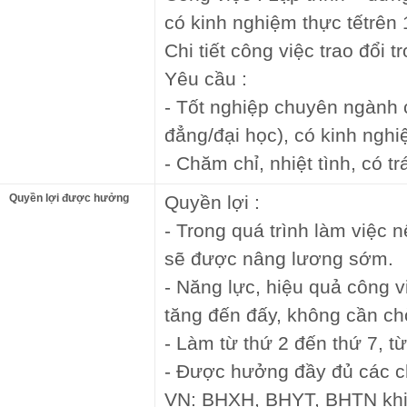
có kinh nghiệm thực tếtrên
Chi tiết công việc trao đổi 
Yêu cầu :
- Tốt nghiệp chuyên ngành c
đẳng/đại học), có kinh nghiệ
- Chăm chỉ, nhiệt tình, có t
Quyền lợi được hưởng
Quyền lợi :
- Trong quá trình làm việc n
sẽ được nâng lương sớm.
- Năng lực, hiệu quả công 
tăng đến đấy, không cần c
- Làm từ thứ 2 đến thứ 7, t
- Được hưởng đầy đủ các ch
VN: BHXH, BHYT, BHTN khi 