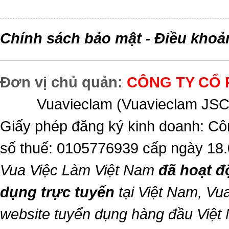
Chính sách bảo mật
Điều khoả
-
Đơn vị chủ quản:
CÔNG TY CỔ 
Vuavieclam (Vuavieclam JSC) 
Giấy phép đăng ký kinh doanh: Cô
số thuế: 0105776939 cấp ngày 18
Vua Việc Làm Việt Nam
đã hoạt đ
dụng trực tuyến
tại Việt Nam,
Vua
website tuyển dụng hàng đầu Việt