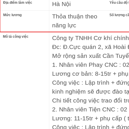
Địa điểm làm việc
Hà Nội
Yêu cầu độ 
Mức lương
Thỏa thuận theo
Số lượng c
năng lực
Mô tả công việc
Công ty TNHH Cơ khí chín
Đc: Đ.Cực quán 2, xã Hoài
Mở rộng sản xuất Cần Tuy
1. Nhân viên Phay CNC : 0
Lương cơ bản: 8-15tr + phụ 
Công việc : Lập trình + đ
kinh nghiệm sẽ được đào t
Chi tiết công việc trao đổi 
2. Nhân viên Tiện CNC : 02
Lương: 11-15tr + phụ cấp ( 
Công việc : Lập trình + đứn