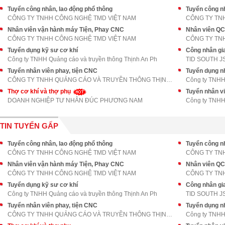
Tuyển công nhân, lao động phổ thông
Tuyển công nh
CÔNG TY TNHH CÔNG NGHỆ TMD VIỆT NAM
CÔNG TY TN
Nhân viên vận hành máy Tiện, Phay CNC
Nhân viên QC
CÔNG TY TNHH CÔNG NGHỆ TMD VIỆT NAM
CÔNG TY TN
Tuyển dụng kỹ sư cơ khí
Công nhân gia
Công ty TNHH Quảng cáo và truyền thông Thịnh An Ph
TID SOUTH J
Tuyển nhân viên phay, tiện CNC
Tuyển dụng n
CÔNG TY TNHH QUẢNG CÁO VÀ TRUYỀN THÔNG THỊNH AN PH
Công ty TNHH 
Thợ cơ khí và thợ phụ
Tuyển nhân vi
DOANH NGHIỆP TƯ NHÂN ĐÚC PHƯƠNG NAM
Công ty TNHH 
TIN TUYỂN GẤP
Tuyển công nhân, lao động phổ thông
Tuyển công nh
CÔNG TY TNHH CÔNG NGHỆ TMD VIỆT NAM
CÔNG TY TN
Nhân viên vận hành máy Tiện, Phay CNC
Nhân viên QC
CÔNG TY TNHH CÔNG NGHỆ TMD VIỆT NAM
CÔNG TY TN
Tuyển dụng kỹ sư cơ khí
Công nhân gia
Công ty TNHH Quảng cáo và truyền thông Thịnh An Ph
TID SOUTH J
Tuyển nhân viên phay, tiện CNC
Tuyển dụng n
CÔNG TY TNHH QUẢNG CÁO VÀ TRUYỀN THÔNG THỊNH AN PH
Công ty TNHH 