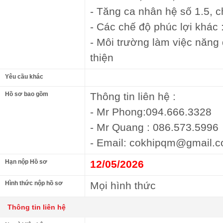
- Tăng ca nhân hệ số 1.5, ch
- Các chế độ phúc lợi khác : 
- Môi trường làm việc năng 
thiện
Yêu cầu khác
Hồ sơ bao gồm
Thông tin liên hệ :
- Mr Phong:094.666.3328
- Mr Quang : 086.573.5996
- Email: cokhipqm@gmail.
Hạn nộp Hồ sơ
12/05/2026
Hình thức nộp hồ sơ
Mọi hình thức
Thông tin liên hệ