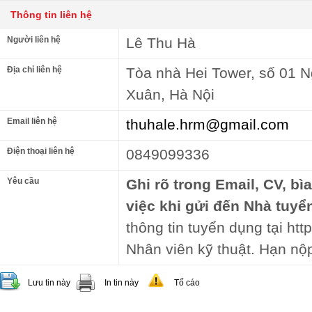
Thông tin liên hệ
Người liên hệ
Lê Thu Hà
Địa chỉ liên hệ
Tòa nhà Hei Tower, số 01
Xuân, Hà Nội
Email liên hệ
thuhale.hrm@gmail.com
Điện thoại liên hệ
0849099336
Yêu cầu
Ghi rõ trong Email, CV, bì
việc khi gửi đến Nhà tuyể
thông tin tuyển dụng tại http
Nhân viên kỹ thuật. Hạn nộ
Lưu tin này
In tin này
Tố cáo