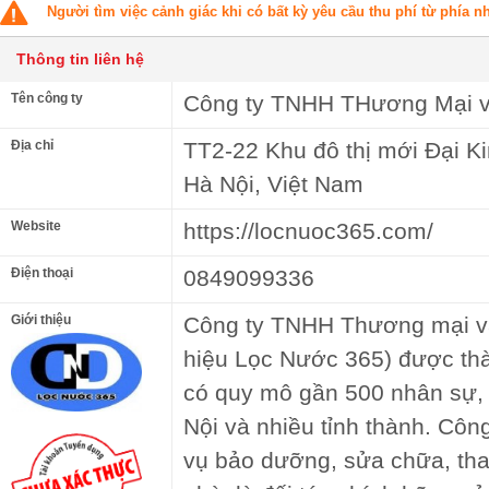
Người tìm việc cảnh giác khi có bất kỳ yêu cầu thu phí từ phía 
Thông tin liên hệ
Tên công ty
Công ty TNHH THương Mại v
Địa chỉ
TT2-22 Khu đô thị mới Đại 
Hà Nội, Việt Nam
Website
https://locnuoc365.com/
Điện thoại
0849099336
Giới thiệu
Công ty TNHH Thương mại v
hiệu Lọc Nước 365) được thà
có quy mô gần 500 nhân sự,
Nội và nhiều tỉnh thành. Côn
vụ bảo dưỡng, sửa chữa, thay