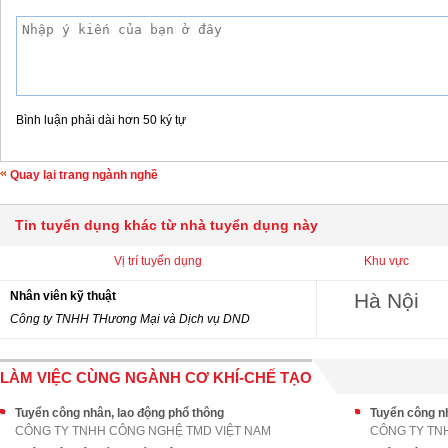
Bình luận phải dài hơn 50 ký tự
Quay lại trang ngành nghề
Tin tuyển dụng khác từ nhà tuyển dụng này
Vị trí tuyển dụng
Khu vực
Nhân viên kỹ thuật
Hà Nội
Công ty TNHH THương Mại và Dịch vụ DND
LÀM VIỆC CÙNG NGÀNH CƠ KHÍ-CHẾ TẠO
Tuyển công nhân, lao động phổ thông
Tuyển công nh
CÔNG TY TNHH CÔNG NGHỆ TMD VIỆT NAM
CÔNG TY TN