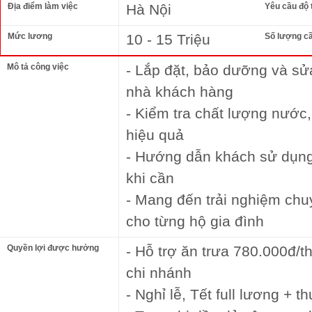
Địa điểm làm việc
Hà Nội
Yêu cầu độ 
Mức lương
10 - 15 Triệu
Số lượng c
Mô tả công việc
- Lắp đặt, bảo dưỡng và sử
nhà khách hàng
- Kiểm tra chất lượng nướ
hiệu quả
- Hướng dẫn khách sử dụng 
khi cần
- Mang đến trải nghiệm chu
cho từng hộ gia đình
Quyền lợi được hưởng
- Hỗ trợ ăn trưa 780.000đ/t
chi nhánh
- Nghỉ lễ, Tết full lương + 