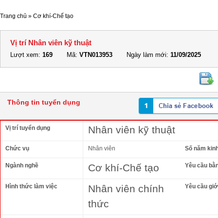
Trang chủ
»
Cơ khí-Chế tạo
Vị trí Nhân viên kỹ thuật
Lượt xem:
169
Mã:
VTN013953
Ngày làm mới:
11/09/2025
Thông tin tuyển dụng
Nhân viên kỹ thuật
Vị trí tuyển dụng
Chức vụ
Nhân viên
Số năm kin
Ngành nghề
Cơ khí-Chế tạo
Yêu cầu bằ
Hình thức làm việc
Nhân viên chính
Yêu cầu giới
thức