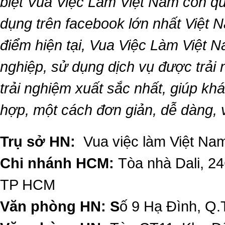
biệt
Vua Việc Làm Việt Nam
còn qu
dụng trên facebook lớn nhất Việt Na
điểm hiện tại,
Vua Việc Làm Việt 
nghiệp, sử dụng dịch vụ được trải
trải nghiệm xuất sắc nhất, giúp k
hợp, một cách đơn giản, dễ dàng,
Trụ sở HN:
Vua việc làm Việt Nam
Chi nhánh HCM:
Tòa nhà Dali, 2
TP HCM
Văn phòng HN: S
ố 9 Hạ Đình, Q.