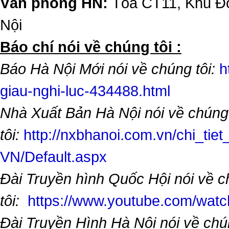
Văn phòng HN:
Tòa CT11, Khu Đô
Nội
​Báo chí nói về chúng tôi :
Báo Hà Nội Mới nói về chúng tôi:
h
giau-nghi-luc-434488.html
Nhà Xuất Bản Hà Nội nói về chúng
tôi:
http://nxbhanoi.com.vn/chi_tiet
VN/Default.aspx
Đài Truyền hình Quốc Hội nói về 
tôi:
https://www.youtube.com/wa
Đài Truyền Hình Hà Nội nói về chú