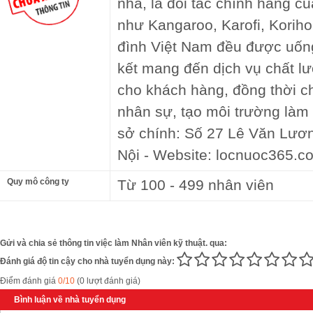
nhà, là đối tác chính hãng c
như Kangaroo, Karofi, Korih
đình Việt Nam đều được uố
kết mang đến dịch vụ chất lượ
cho khách hàng, đồng thời ch
nhân sự, tạo môi trường làm v
sở chính: Số 27 Lê Văn Lươ
Nội - Website: locnuoc365.c
Quy mô công ty
Từ 100 - 499 nhân viên
Gửi và chia sẻ thông tin việc làm Nhân viên kỹ thuật. qua:
Đánh giá độ tin cậy cho nhà tuyển dụng này:
Điểm đánh giá
0/10
(0 lượt đánh giá)
Bình luận về nhà tuyển dụng