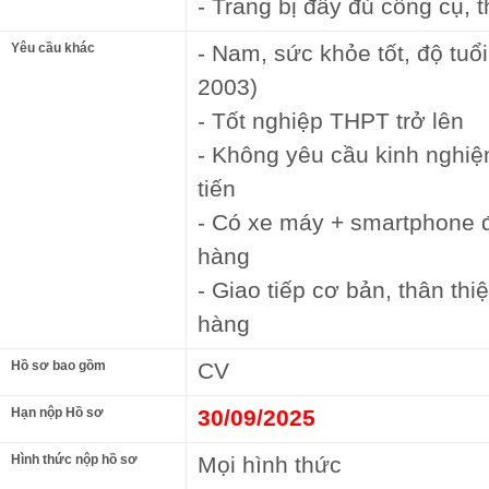
- Trang bị đầy đủ công cụ, t
Yêu cầu khác
- Nam, sức khỏe tốt, độ tuổ
2003)
- Tốt nghiệp THPT trở lên
- Không yêu cầu kinh nghiệ
tiến
- Có xe máy + smartphone 
hàng
- Giao tiếp cơ bản, thân thi
hàng
Hồ sơ bao gồm
CV
Hạn nộp Hồ sơ
30/09/2025
Hình thức nộp hồ sơ
Mọi hình thức