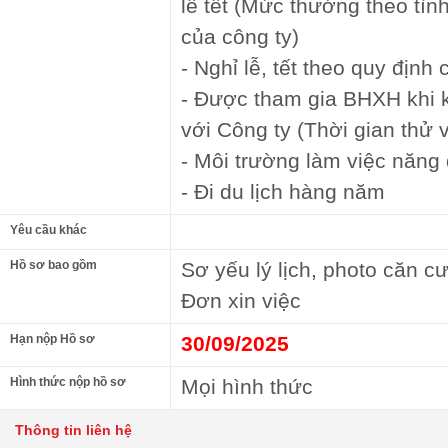
lễ tết (Mức thưởng theo tìn
của công ty)
- Nghỉ lễ, tết theo quy định
- Được tham gia BHXH khi 
với Công ty (Thời gian thử 
- Môi trường làm việc năng đ
- Đi du lịch hàng năm
Yêu cầu khác
Hồ sơ bao gồm
Sơ yếu lý lịch, photo căn c
Đơn xin việc
Hạn nộp Hồ sơ
30/09/2025
Hình thức nộp hồ sơ
Mọi hình thức
Thông tin liên hệ