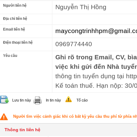
Người liên hệ
Nguyễn Thị Hồng
Địa chỉ liên hệ
Email liên hệ
maycongtrinhhpm@gmail.
Điện thoại liên hệ
0969774440
Yêu cầu
Ghi rõ trong Email, CV, bì
việc khi gửi đến Nhà tuyể
thông tin tuyển dụng tại http
Kế toán thuế. Hạn nộp: 30/
Lưu tin này
In tin này
Tố cáo
Người tìm việc cảnh giác khi có bất kỳ yêu cầu thu phí từ phía 
Thông tin liên hệ