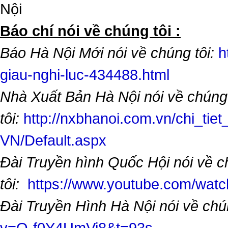
Nội
​Báo chí nói về chúng tôi :
Báo Hà Nội Mới nói về chúng tôi:
h
giau-nghi-luc-434488.html
Nhà Xuất Bản Hà Nội nói về chúng
tôi:
http://nxbhanoi.com.vn/chi_tiet
VN/Default.aspx
Đài Truyền hình Quốc Hội nói về 
tôi:
https://www.youtube.com/wa
Đài Truyền Hình Hà Nội nói về chú
v=O-f0Y4UmVi8&t=93s