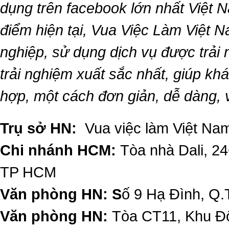
dụng trên facebook lớn nhất Việt Na
điểm hiện tại,
Vua Việc Làm Việt 
nghiệp, sử dụng dịch vụ được trải
trải nghiệm xuất sắc nhất, giúp k
hợp, một cách đơn giản, dễ dàng,
Trụ sở HN:
Vua việc làm Việt Nam
Chi nhánh HCM:
Tòa nhà Dali, 2
TP HCM
Văn phòng HN: S
ố 9 Hạ Đình, Q.
Văn phòng HN:
Tòa CT11, Khu Đô