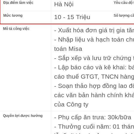
Địa điểm làm việc
Hà Nội
Yêu cầu độ 
Mức lương
10 - 15 Triệu
Số lượng c
Mô tả công việc
- Xuất hóa đơn giá trị gia 
- Nhập liệu và hạch toán c
toán Misa
- Sắp xếp và lưu trữ chứng 
- Lập báo cáo và kê khai: b
cáo thuế GTGT, TNCN hàng 
- Soạn thảo hợp đồng lao đ
các văn bản hành chính kh
của Công ty
Quyền lợi được hưởng
- Phụ cấp ăn trưa: 30k/bữa
- Thưởng cuối năm: 01 thá