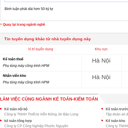
Bình luận phải dài hơn 50 ký tự
Quay lại trang ngành nghề
Tin tuyển dụng khác từ nhà tuyển dụng này
Vị trí tuyển dụng
Khu vực
Kế toán thuế
Hà Nội
Phụ tùng máy công trình HPM
Nhân viên kho
Hà Nội
Phụ tùng máy công trình HPM
LÀM VIỆC CÙNG NGÀNH KẾ TOÁN-KIỂM TOÁN
Kế toán nội bộ
Kế toán trưở
Công ty TNHH Thiết bị Viễn thông Jin Bảo Long
Tập đoàn an 
kế toán tổng hợp
Kế toán kho
Công ty CP Công Nghiệp Phước Nguyên
Công ty TNHH