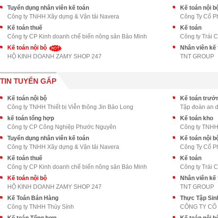
Tuyển dụng nhân viên kế toán
Kế toán nội b
Công ty TNHH Xây dựng & Vận tải Navera
Công Ty Cổ P
Kế toán thuế
Kế toán
Công ty CP Kinh doanh chế biến nông sản Bảo Minh
Công ty Trái 
Kế toán nội bộ
Nhân viên kế 
HỘ KINH DOANH ZAMY SHOP 247
TNT GROUP
TIN TUYỂN GẤP
Kế toán nội bộ
Kế toán trưở
Công ty TNHH Thiết bị Viễn thông Jin Bảo Long
Tập đoàn an 
kế toán tổng hợp
Kế toán kho
Công ty CP Công Nghiệp Phước Nguyên
Công ty TNHH
Tuyển dụng nhân viên kế toán
Kế toán nội b
Công ty TNHH Xây dựng & Vận tải Navera
Công Ty Cổ P
Kế toán thuế
Kế toán
Công ty CP Kinh doanh chế biến nông sản Bảo Minh
Công ty Trái 
Kế toán nội bộ
Nhân viên kế 
HỘ KINH DOANH ZAMY SHOP 247
TNT GROUP
Kế Toán Bán Hàng
Thực Tập Sin
Công ty TNHH Thủy Sính