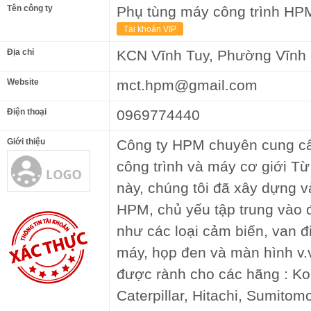
Tên công ty
Phụ tùng máy công trình HP
Tài khoản VIP
Địa chỉ
KCN Vĩnh Tuy, Phường Vĩnh 
Website
mct.hpm@gmail.com
Điện thoại
0969774440
Giới thiệu
Công ty HPM chuyên cung cấ
công trình và máy cơ giới Từ
này, chúng tôi đã xây dựng v
HPM, chủ yếu tập trung vào 
như các loại cảm biến, van đi
máy, họp đen và màn hình v.
được rành cho các hãng : Ko
Caterpillar, Hitachi, Sumitom