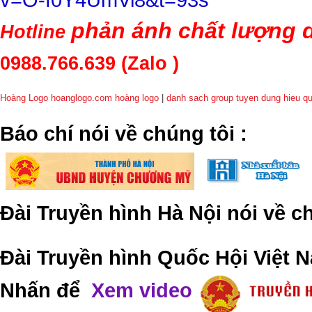
phản ánh chất lượng d
Hotline
0988.766.639
(Zalo )
Hoàng Logo hoanglogo.com
hoàng logo
|
danh sach group tuyen dung hieu q
​Báo chí nói về chúng tôi
:
Đài Truyền hình Hà Nội nói về 
Đài Truyền hình Quốc Hội Việt N
Nhấn để
Xem video