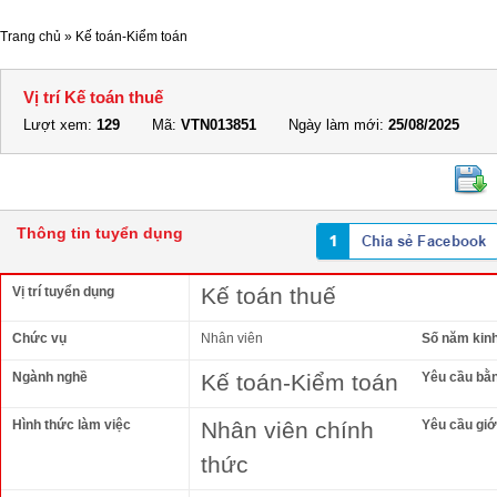
Trang chủ
»
Kế toán-Kiểm toán
Vị trí Kế toán thuế
Lượt xem:
129
Mã:
VTN013851
Ngày làm mới:
25/08/2025
Thông tin tuyển dụng
Kế toán thuế
Vị trí tuyển dụng
Chức vụ
Nhân viên
Số năm kin
Ngành nghề
Kế toán-Kiểm toán
Yêu cầu bằ
Hình thức làm việc
Nhân viên chính
Yêu cầu giới
thức