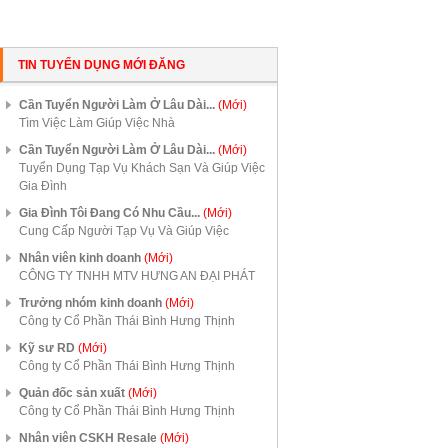
TIN TUYỂN DỤNG MỚI ĐĂNG
Cần Tuyển Người Làm Ở Lâu Dài...
(Mới)
Tìm Việc Làm Giúp Việc Nhà
Cần Tuyển Người Làm Ở Lâu Dài...
(Mới)
Tuyển Dụng Tạp Vụ Khách Sạn Và Giúp Việc
Gia Đình
Gia Đình Tôi Đang Có Nhu Cầu...
(Mới)
Cung Cấp Người Tạp Vụ Và Giúp Việc
Nhân viên kinh doanh
(Mới)
CÔNG TY TNHH MTV HƯNG AN ĐẠI PHÁT
Trưởng nhóm kinh doanh
(Mới)
Công ty Cổ Phần Thái Bình Hưng Thịnh
Kỹ sư RD
(Mới)
Công ty Cổ Phần Thái Bình Hưng Thịnh
Quản đốc sản xuất
(Mới)
Công ty Cổ Phần Thái Bình Hưng Thịnh
Nhân viên CSKH Resale
(Mới)