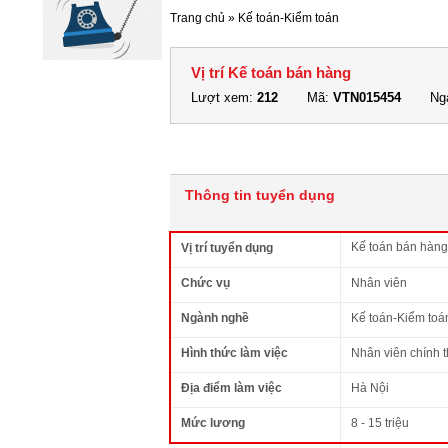
Trang chủ
»
Kế toán-Kiểm toán
Vị trí Kế toán bán hàng
Lượt xem:
212
Mã:
VTN015454
Ngà
Thông tin tuyển dụng
Kế toán bán hàng
Vị trí tuyển dụng
Chức vụ
Nhân viên
Ngành nghề
Kế toán-Kiểm toá
Hình thức làm việc
Nhân viên chính 
Địa điểm làm việc
Hà Nội
Mức lương
8 - 15 triệu