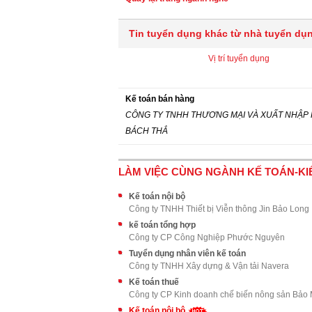
Tin tuyển dụng khác từ nhà tuyển dụ
Vị trí tuyển dụng
Kế toán bán hàng
CÔNG TY TNHH THƯƠNG MẠI VÀ XUẤT NHẬP
BÁCH THẮ
LÀM VIỆC CÙNG NGÀNH KẾ TOÁN-K
Kế toán nội bộ
Công ty TNHH Thiết bị Viễn thông Jin Bảo Long
kế toán tổng hợp
Công ty CP Công Nghiệp Phước Nguyên
Tuyển dụng nhân viên kế toán
Công ty TNHH Xây dựng & Vận tải Navera
Kế toán thuế
Công ty CP Kinh doanh chế biến nông sản Bảo
Kế toán nội bộ