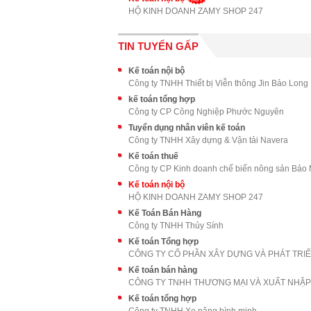
HỘ KINH DOANH ZAMY SHOP 247
TIN TUYỂN GẤP
Kế toán nội bộ
Công ty TNHH Thiết bị Viễn thông Jin Bảo Long
kế toán tổng hợp
Công ty CP Công Nghiệp Phước Nguyên
Tuyển dụng nhân viên kế toán
Công ty TNHH Xây dựng & Vận tải Navera
Kế toán thuế
Công ty CP Kinh doanh chế biến nông sản Bảo
Kế toán nội bộ
HỘ KINH DOANH ZAMY SHOP 247
Kế Toán Bán Hàng
Công ty TNHH Thủy Sính
Kế toán Tổng hợp
Kế toán bán hàng
Kế toán tổng hợp