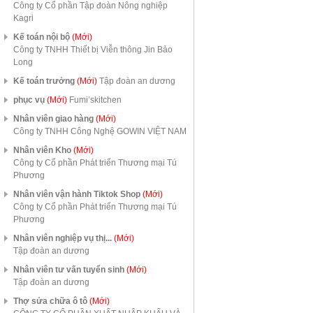
Công ty Cổ phần Tập đoàn Nông nghiệp
Kagri
Kế toán nội bộ
(Mới)
Công ty TNHH Thiết bị Viễn thông Jin Bảo
Long
Kế toán trưởng
(Mới)
Tập đoàn an dương
phục vụ
(Mới)
Fumi’skitchen
Nhân viên giao hàng
(Mới)
Công ty TNHH Công Nghệ GOWIN VIỆT NAM
Nhân viên Kho
(Mới)
Công ty Cổ phần Phát triển Thương mại Tú
Phương
Nhân viên vận hành Tiktok Shop
(Mới)
Công ty Cổ phần Phát triển Thương mại Tú
Phương
Nhân viên nghiệp vụ thị...
(Mới)
Tập đoàn an dương
Nhân viên tư vấn tuyển sinh
(Mới)
Tập đoàn an dương
Thợ sửa chữa ô tô
(Mới)