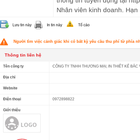
thông tin tuyển dụng tại http
Nhân viên kinh doanh. Hạn 
Lưu tin này
In tin này
Tố cáo
Người tìm việc cảnh giác khi có bất kỳ yêu cầu thu phí từ phía 
Thông tin liên hệ
Tên công ty
CÔNG TY TNHH THƯƠNG MẠI, IN THIẾT KẾ BẮC 
Địa chỉ
Website
Điện thoại
0972898822
Giới thiệu