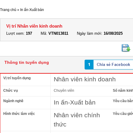
Trang chủ
»
In ấn-Xuất bản
Vị trí Nhân viên kinh doanh
Lượt xem:
197
Mã:
VTN013811
Ngày làm mới:
16/08/2025
Thông tin tuyển dụng
Nhân viên kinh doanh
Vị trí tuyển dụng
Chức vụ
Chuyên viên
Số năm kin
Ngành nghề
In ấn-Xuất bản
Yêu cầu bằ
Hình thức làm việc
Nhân viên chính
Yêu cầu giới
thức