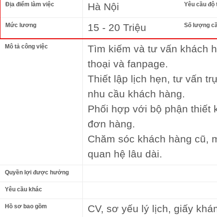
Địa điểm làm việc
Hà Nội
Yêu cầu độ 
Mức lương
15 - 20 Triệu
Số lượng c
Mô tả công việc
Tìm kiếm và tư vấn khách 
thoại và fanpage.
Thiết lập lịch hẹn, tư vấn tr
nhu cầu khách hàng.
Phối hợp với bộ phận thiết 
đơn hàng.
Chăm sóc khách hàng cũ, m
quan hệ lâu dài.
Quyền lợi được hưởng
Yêu cầu khác
Hồ sơ bao gồm
CV, sơ yếu lý lịch, giấy k