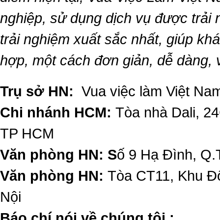
nghiệp, sử dụng dịch vụ được trải
trải nghiệm xuất sắc nhất, giúp k
hợp, một cách đơn giản, dễ dàng,
Trụ sở HN:
Vua việc làm Việt Nam
Chi nhánh HCM:
Tòa nhà Dali, 2
TP HCM
Văn phòng HN: S
ố 9 Hạ Đình, Q.
Văn phòng HN:
Tòa CT11, Khu Đô
Nội
​Báo chí nói về chúng tôi :