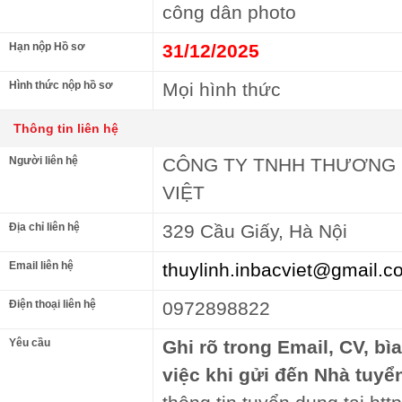
công dân photo
Hạn nộp Hồ sơ
31/12/2025
Hình thức nộp hồ sơ
Mọi hình thức
Thông tin liên hệ
Người liên hệ
CÔNG TY TNHH THƯƠNG M
VIỆT
Địa chỉ liên hệ
329 Cầu Giấy, Hà Nội
Email liên hệ
thuylinh.inbacviet@gmail.c
Điện thoại liên hệ
0972898822
Yêu cầu
Ghi rõ trong Email, CV, bì
việc khi gửi đến Nhà tuyể