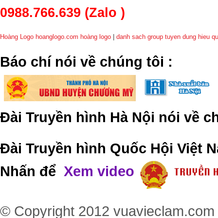
0988.766.639
(Zalo )
Hoàng Logo hoanglogo.com
hoàng logo
|
danh sach group tuyen dung hieu q
​Báo chí nói về chúng tôi
:
Đài Truyền hình Hà Nội nói về 
Đài Truyền hình Quốc Hội Việt N
Nhấn để
Xem video
© Copyright 2012
vuavieclam.com