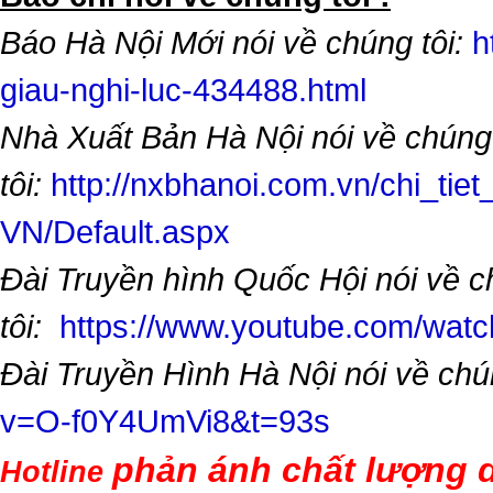
Báo Hà Nội Mới nói về chúng tôi:
h
giau-nghi-luc-434488.html
Nhà Xuất Bản Hà Nội nói về chúng
tôi:
http://nxbhanoi.com.vn/chi_tiet
VN/Default.aspx
Đài Truyền hình Quốc Hội nói về 
tôi:
https://www.youtube.com/wa
Đài Truyền Hình Hà Nội nói về chú
v=O-f0Y4UmVi8&t=93s
phản ánh chất lượng d
Hotline