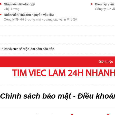
Nhân viên Photocopy
Biên tập viên
Chị Hương
Công ty CP vă
Nhân viên Thủ kho nguyên vật liệu
Công ty TNHH thương mại - quảng cáo và In Phú Sỹ
Thích và chia sẽ việc làm đảm bảo trên
Giới thiệu
TIM VIEC LAM 24H NHANH,
Chính sách bảo mật
Điều khoả
-