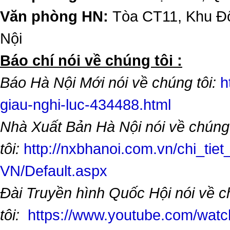
Văn phòng HN:
Tòa CT11, Khu Đô
Nội
​Báo chí nói về chúng tôi :
Báo Hà Nội Mới nói về chúng tôi:
h
giau-nghi-luc-434488.html
Nhà Xuất Bản Hà Nội nói về chúng
tôi:
http://nxbhanoi.com.vn/chi_tiet
VN/Default.aspx
Đài Truyền hình Quốc Hội nói về 
tôi:
https://www.youtube.com/wa