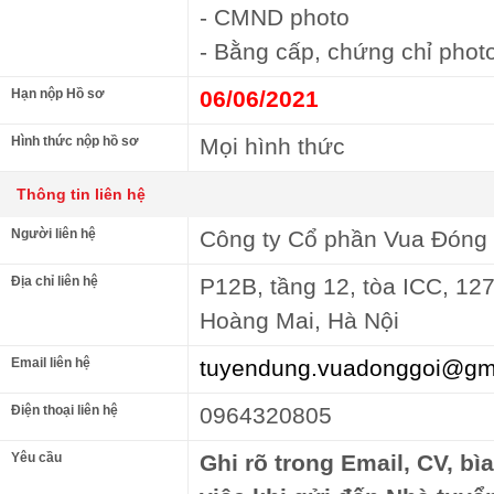
- CMND photo
- Bằng cấp, chứng chỉ phot
Hạn nộp Hồ sơ
06/06/2021
Hình thức nộp hồ sơ
Mọi hình thức
Thông tin liên hệ
Người liên hệ
Công ty Cổ phần Vua Đóng 
Địa chỉ liên hệ
P12B, tầng 12, tòa ICC, 127
Hoàng Mai, Hà Nội
Email liên hệ
tuyendung.vuadonggoi@gm
Điện thoại liên hệ
0964320805
Yêu cầu
Ghi rõ trong Email, CV, bì