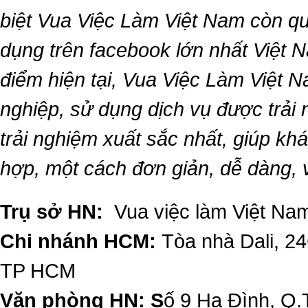
biệt
Vua Việc Làm Việt Nam
còn qu
dụng trên facebook lớn nhất Việt Na
điểm hiện tại,
Vua Việc Làm Việt 
nghiệp, sử dụng dịch vụ được trải
trải nghiệm xuất sắc nhất, giúp k
hợp, một cách đơn giản, dễ dàng,
Trụ sở HN:
Vua việc làm Việt Nam
Chi nhánh HCM:
Tòa nhà Dali, 2
TP HCM
Văn phòng HN: S
ố 9 Hạ Đình, Q.