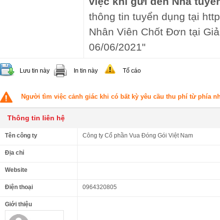
việc khi gửi đến Nhà tuyể
thông tin tuyển dụng tại http
Nhân Viên Chốt Đơn tại Giả
06/06/2021"
Lưu tin này
In tin này
Tố cáo
Người tìm việc cảnh giác khi có bất kỳ yêu cầu thu phí từ phía 
Thông tin liên hệ
Tên công ty
Công ty Cổ phần Vua Đóng Gói Việt Nam
Địa chỉ
Website
Điện thoại
0964320805
Giới thiệu