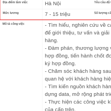
Địa điểm làm việc
Hà Nội
Yêu cầu độ 
Mức lương
7 - 15 triệu
Số lượng c
Mô tả công việc
- Tìm hiểu, nghiên cứu về 
để giới thiệu, tư vấn và gi
hàng.
- Đàm phán, thương lượng v
hợp đồng, tiến hành chốt đ
ký hợp đồng.
- Chăm sóc khách hàng sau 
quan hệ với khách hàng hiện
- Tìm kiến nguồn khách hàn
dựng data, mở rộng phát tr
- Thực hiện các công việc 
của cấp trên.