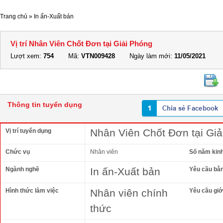
Trang chủ
»
In ấn-Xuất bản
Vị trí Nhân Viên Chốt Đơn tại Giải Phóng
Lượt xem:
754
Mã:
VTN009428
Ngày làm mới:
11/05/2021
Thông tin tuyển dụng
Nhân Viên Chốt Đơn tại Gi
Vị trí tuyển dụng
Chức vụ
Nhân viên
Số năm kin
Ngành nghề
In ấn-Xuất bản
Yêu cầu bằ
Hình thức làm việc
Nhân viên chính
Yêu cầu giới
thức