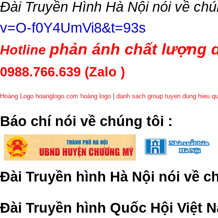
Đài Truyền Hình Hà Nội nói về chú
v=O-f0Y4UmVi8&t=93s
phản ánh chất lượng d
Hotline
0988.766.639
(Zalo )
Hoàng Logo hoanglogo.com
hoàng logo
|
danh sach group tuyen dung hieu q
​Báo chí nói về chúng tôi
:
Đài Truyền hình Hà Nội nói về 
Đài Truyền hình Quốc Hội Việt N