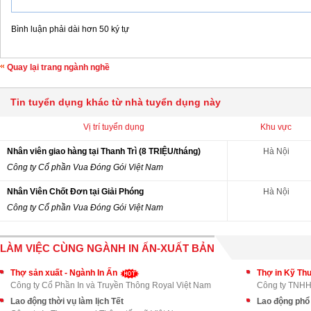
Bình luận phải dài hơn 50 ký tự
Quay lại trang ngành nghề
Tin tuyển dụng khác từ nhà tuyển dụng này
Vị trí tuyển dụng
Khu vực
Nhân viên giao hàng tại Thanh Trì (8 TRIỆU/tháng)
Hà Nội
Công ty Cổ phần Vua Đóng Gói Việt Nam
Nhân Viên Chốt Đơn tại Giải Phóng
Hà Nội
Công ty Cổ phần Vua Đóng Gói Việt Nam
LÀM VIỆC CÙNG NGÀNH IN ẤN-XUẤT BẢN
Thợ sản xuất - Ngành In Ấn
Thợ in Kỹ Th
Công ty Cổ Phần In và Truyền Thông Royal Việt Nam
Công ty TNHH 
Lao động thời vụ làm lịch Tết
Lao động phổ