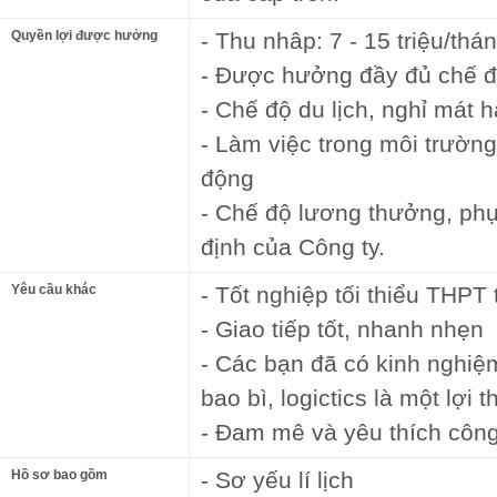
Quyền lợi được hưởng
- Thu nhâp: 7 - 15 triệu/thá
- Được hưởng đầy đủ chế 
- Chế độ du lịch, nghỉ mát
- Làm việc trong môi trườn
động
- Chế độ lương thưởng, ph
định của Công ty.
Yêu cầu khác
- Tốt nghiệp tối thiểu THPT 
- Giao tiếp tốt, nhanh nhẹn
- Các bạn đã có kinh nghi
bao bì, logictics là một lợi t
- Đam mê và yêu thích công
Hồ sơ bao gồm
- Sơ yếu lí lịch