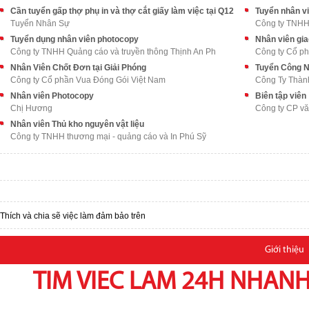
Cần tuyển gấp thợ phụ in và thợ cắt giấy làm việc tại Q12
Tuyển nhân v
Tuyển Nhân Sự
Công ty TNHH 
Tuyển dụng nhân viên photocopy
Nhân viên gia
Công ty TNHH Quảng cáo và truyền thông Thịnh An Ph
Công ty Cổ p
Nhân Viên Chốt Đơn tại Giải Phóng
Tuyển Công 
Công ty Cổ phần Vua Đóng Gói Việt Nam
Công Ty Thàn
Nhân viên Photocopy
Biên tập viên
Chị Hương
Công ty CP vă
Nhân viên Thủ kho nguyên vật liệu
Công ty TNHH thương mại - quảng cáo và In Phú Sỹ
Thích và chia sẽ việc làm đảm bảo trên
Giới thiệu
TIM VIEC LAM 24H NHANH,