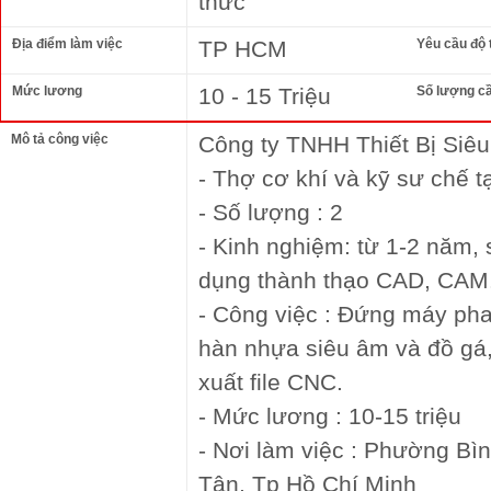
thức
Địa điểm làm việc
TP HCM
Yêu cầu độ 
Mức lương
10 - 15 Triệu
Số lượng c
Mô tả công việc
Công ty TNHH Thiết Bị Siê
- Thợ cơ khí và kỹ sư chế 
- Số lượng : 2
- Kinh nghiệm: từ 1-2 năm,
dụng thành thạo CAD, CAM
- Công việc : Đứng máy ph
hàn nhựa siêu âm và đồ gá, 
xuất file CNC.
- Mức lương : 10-15 triệu
- Nơi làm việc : Phường B
Tân, Tp Hồ Chí Minh