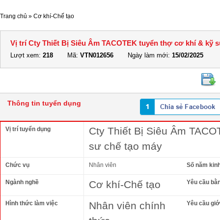
Trang chủ
»
Cơ khí-Chế tạo
Vị trí Cty Thiết Bị Siêu Âm TACOTEK tuyển thợ cơ khí & kỹ 
Lượt xem:
218
Mã:
VTN012656
Ngày làm mới:
15/02/2025
Thông tin tuyển dụng
Cty Thiết Bị Siêu Âm TACOT
Vị trí tuyển dụng
sư chế tạo máy
Chức vụ
Nhân viên
Số năm kin
Ngành nghề
Cơ khí-Chế tạo
Yêu cầu bằ
Hình thức làm việc
Nhân viên chính
Yêu cầu giới