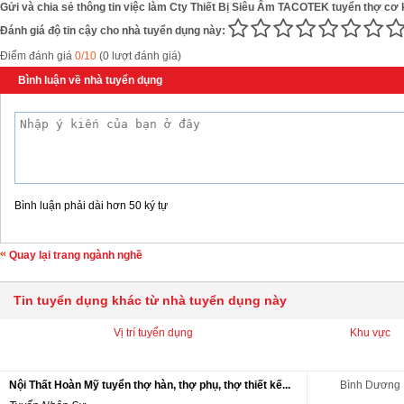
Gửi và chia sẻ thông tin việc làm Cty Thiết Bị Siêu Âm TACOTEK tuyển thợ cơ 
Đánh giá độ tin cậy cho nhà tuyển dụng này:
Điểm đánh giá
0/10
(0 lượt đánh giá)
Bình luận về nhà tuyển dụng
Bình luận phải dài hơn 50 ký tự
Quay lại trang ngành nghề
Tin tuyển dụng khác từ nhà tuyển dụng này
Vị trí tuyển dụng
Khu vực
Nội Thất Hoàn Mỹ tuyển thợ hàn, thợ phụ, thợ thiết kế...
Bình Dương