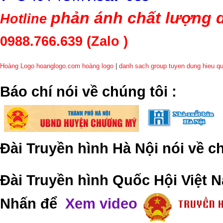
phản ánh chất lượng d
Hotline
0988.766.639
(Zalo )
Hoàng Logo hoanglogo.com
hoàng logo
|
danh sach group tuyen dung hieu q
​Báo chí nói về chúng tôi
:
Đài Truyền hình Hà Nội nói về 
Đài Truyền hình Quốc Hội Việt N
Nhấn để
Xem video