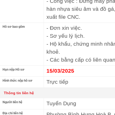
- Công việc : Đứng máy ph
hàn nhựa siêu âm và đồ gá, 
xuất file CNC.
Hồ sơ bao gồm
- Đơn xin việc.
- Sơ yếu lý lịch.
- Hộ khẩu, chứng minh nhâ
khoẻ.
- Các bằng cấp có liên quan
Hạn nộp Hồ sơ
15/03/2025
Hình thức nộp hồ sơ
Trực tiếp
Thông tin liên hệ
Người liên hệ
Tuyển Dụng
Địa chỉ liên hệ
Phường Bình Hưng Hoà B, 