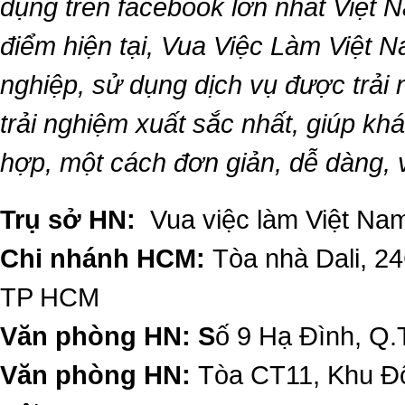
dụng trên facebook lớn nhất Việt Na
điểm hiện tại,
Vua Việc Làm Việt 
nghiệp, sử dụng dịch vụ được trải
trải nghiệm xuất sắc nhất, giúp k
hợp, một cách đơn giản, dễ dàng,
Trụ sở HN:
Vua việc làm Việt Nam
Chi nhánh HCM:
Tòa nhà Dali, 2
TP HCM
Văn phòng HN: S
ố 9 Hạ Đình, Q.
Văn phòng HN:
Tòa CT11, Khu Đô