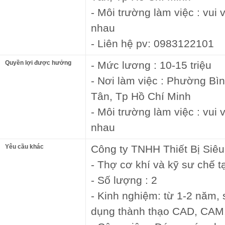
- Môi trường làm việc : vui 
nhau
- Liên hệ pv: 0983122101
Quyền lợi được hưởng
- Mức lương : 10-15 triệu
- Nơi làm việc : Phường B
Tân, Tp Hồ Chí Minh
- Môi trường làm việc : vui 
nhau
Yêu cầu khác
Công ty TNHH Thiết Bị Siê
- Thợ cơ khí và kỹ sư chế 
- Số lượng : 2
- Kinh nghiệm: từ 1-2 năm,
dụng thành thạo CAD, CAM