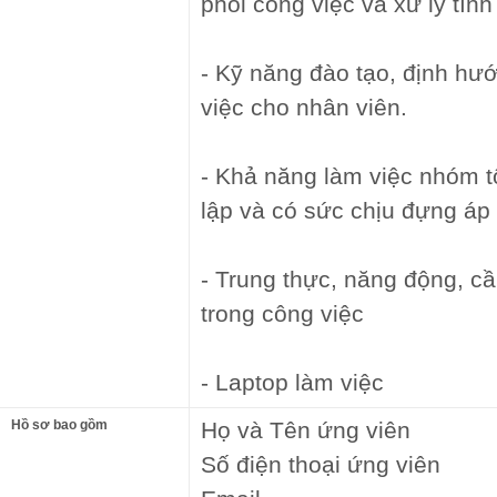
phối công việc và xử lý tình
- Kỹ năng đào tạo, định hư
việc cho nhân viên.
- Khả năng làm việc nhóm t
lập và có sức chịu đựng áp
- Trung thực, năng động, cầ
trong công việc
- Laptop làm việc
Hồ sơ bao gồm
Họ và Tên ứng viên
Số điện thoại ứng viên