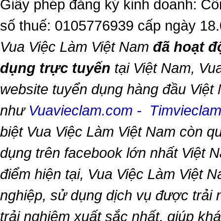
Giấy phép đăng ký kinh doanh: Cô
số thuế: 0105776939 cấp ngày 18
Vua Việc Làm Việt Nam
đã hoạt đ
dụng trực tuyến
tại Việt Nam,
Vua
website tuyển dụng hàng đầu Việt
như
Vuavieclam.com
-
Timviecla
biệt
Vua Việc Làm Việt Nam
còn qu
dụng trên facebook lớn nhất Việt Na
điểm hiện tại,
Vua Việc Làm Việt 
nghiệp, sử dụng dịch vụ được trải
trải nghiệm xuất sắc nhất, giúp k