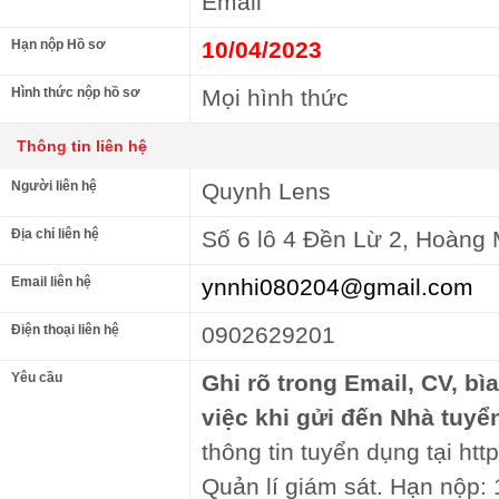
Email
Hạn nộp Hồ sơ
10/04/2023
Hình thức nộp hồ sơ
Mọi hình thức
Thông tin liên hệ
Người liên hệ
Quynh Lens
Địa chỉ liên hệ
Số 6 lô 4 Đền Lừ 2, Hoàng 
Email liên hệ
ynnhi080204@gmail.com
Điện thoại liên hệ
0902629201
Yêu cầu
Ghi rõ trong Email, CV, bì
việc khi gửi đến Nhà tuyể
thông tin tuyển dụng tại http
Quản lí giám sát. Hạn nộp: