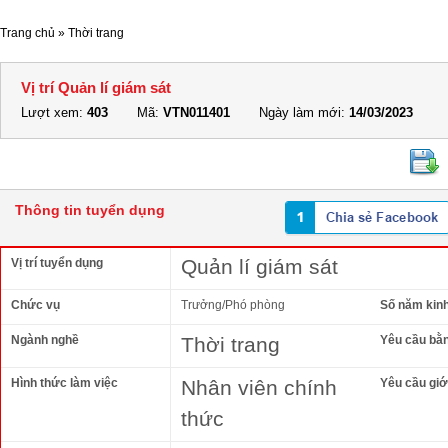
Trang chủ
»
Thời trang
Vị trí Quản lí giám sát
Lượt xem:
403
Mã:
VTN011401
Ngày làm mới:
14/03/2023
Thông tin tuyển dụng
Quản lí giám sát
Vị trí tuyển dụng
Chức vụ
Trưởng/Phó phòng
Số năm kin
Ngành nghề
Thời trang
Yêu cầu bằ
Hình thức làm việc
Nhân viên chính
Yêu cầu giới
thức