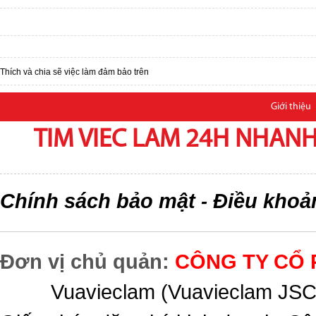
Thích và chia sẽ việc làm đảm bảo trên
Giới thiệu
TIM VIEC LAM 24H NHANH,
Chính sách bảo mật
Điều khoả
-
Đơn vị chủ quản:
CÔNG TY CỔ 
Vuavieclam (Vuavieclam JSC) 