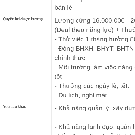
bán lẻ
Quyền lợi được hưởng
Lương cứng 16.000.000 - 
(Deal theo năng lực) + Thư
- Thử việc 1 tháng hưởng 
- Đóng BHXH, BHYT, BHTN s
chính thức
- Môi trường làm việc năng 
tốt
- Thưởng các ngày lễ, tết.
- Du lịch, nghỉ mát
Yêu cầu khác
- Khả năng quản lý, xây dự
- Khả năng lãnh đạo, quản lý