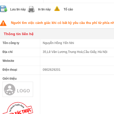
Lưu tin này
In tin này
Tố cáo
Người tìm việc cảnh giác khi có bất kỳ yêu cầu thu phí từ phía 
Thông tin liên hệ
Tên công ty
Nguyễn Hồng Yến Nhi
Địa chỉ
35,Lê Văn Lương,Trung Hoà,Cầu Giấy, Hà Nội
Website
Điện thoại
0902629201
Giới thiệu