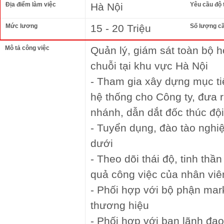
Địa điểm làm việc
Hà Nội
Yêu cầu độ 
Mức lương
15 - 20 Triệu
Số lượng c
Mô tả công việc
Quản lý, giám sát toàn bộ 
chuỗi tại khu vực Hà Nội
- Tham gia xây dựng mục ti
hệ thống cho Công ty, đưa r
nhánh, dẫn dắt đốc thúc đội
- Tuyển dụng, đào tào nghi
dưới
- Theo dõi thái độ, tinh thầ
quả công việc của nhân viê
- Phối hợp với bộ phận mar
thương hiệu
- Phối hợp với ban lãnh đạ