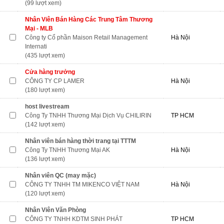
(99 lượt xem)
Nhân Viên Bán Hàng Các Trung Tâm Thương
Mại - MLB
Công ty Cổ phần Maison Retail Management
Hà Nội
Internati
(435 lượt xem)
Cửa hàng trưởng
CÔNG TY CP LAMER
Hà Nội
(180 lượt xem)
host livestream
Công Ty TNHH Thương Mại Dịch Vụ CHILIRIN
TP HCM
(142 lượt xem)
Nhân viên bán hàng thời trang tại TTTM
Công Ty TNHH Thương Mại AK
Hà Nội
(136 lượt xem)
Nhân viên QC (may mặc)
CÔNG TY TNHH TM MIKENCO VIỆT NAM
Hà Nội
(120 lượt xem)
Nhân Viên Văn Phòng
CÔNG TY TNHH KDTM SINH PHÁT
TP HCM