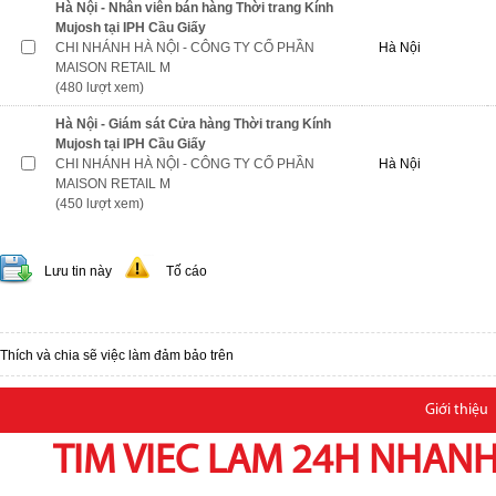
Hà Nội - Nhân viên bán hàng Thời trang Kính
Mujosh tại IPH Cầu Giấy
CHI NHÁNH HÀ NỘI - CÔNG TY CỔ PHẦN
Hà Nội
MAISON RETAIL M
(480 lượt xem)
Hà Nội - Giám sát Cửa hàng Thời trang Kính
Mujosh tại IPH Cầu Giấy
CHI NHÁNH HÀ NỘI - CÔNG TY CỔ PHẦN
Hà Nội
MAISON RETAIL M
(450 lượt xem)
Lưu tin này
Tố cáo
Thích và chia sẽ việc làm đảm bảo trên
Giới thiệu
TIM VIEC LAM 24H NHANH,