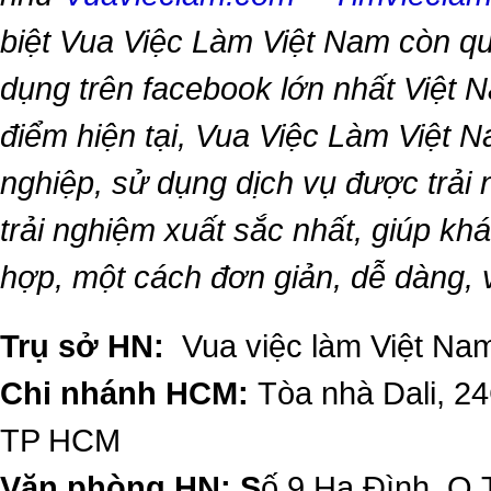
biệt
Vua Việc Làm Việt Nam
còn qu
dụng trên facebook lớn nhất Việt Na
điểm hiện tại,
Vua Việc Làm Việt 
nghiệp, sử dụng dịch vụ được trải
trải nghiệm xuất sắc nhất, giúp k
hợp, một cách đơn giản, dễ dàng,
Trụ sở HN:
Vua việc làm Việt Nam
Chi nhánh HCM:
Tòa nhà Dali, 2
TP HCM
Văn phòng HN: S
ố 9 Hạ Đình, Q.