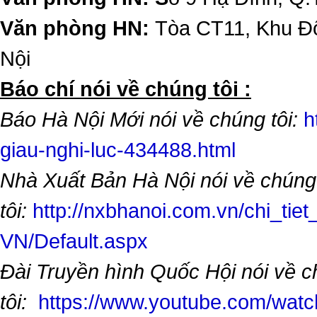
Văn phòng HN:
Tòa CT11, Khu Đô
Nội
​Báo chí nói về chúng tôi :
Báo Hà Nội Mới nói về chúng tôi:
h
giau-nghi-luc-434488.html
Nhà Xuất Bản Hà Nội nói về chúng
tôi:
http://nxbhanoi.com.vn/chi_tiet
VN/Default.aspx
Đài Truyền hình Quốc Hội nói về 
tôi:
https://www.youtube.com/wa