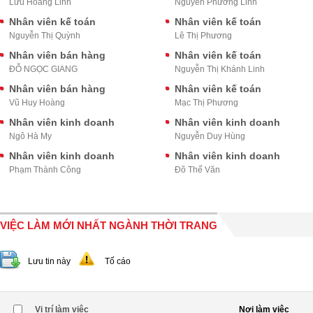
Lưu Hoàng Linh
Nguyễn Phương Linh
Nhân viên kế toán
Nhân viên kế toán
Nguyễn Thị Quỳnh
Lê Thị Phương
Nhân viên bán hàng
Nhân viên kế toán
ĐỖ NGỌC GIANG
Nguyễn Thị Khánh Linh
Nhân viên bán hàng
Nhân viên kế toán
Vũ Huy Hoàng
Mạc Thị Phương
Nhân viên kinh doanh
Nhân viên kinh doanh
Ngô Hà My
Nguyễn Duy Hùng
Nhân viên kinh doanh
Nhân viên kinh doanh
Phạm Thành Công
Đõ Thế Văn
VIỆC LÀM MỚI NHẤT NGÀNH THỜI TRANG
Lưu tin này
Tố cáo
Vị trí làm việc
Nơi làm việc