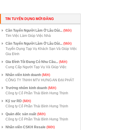
TIN TUYỂN DỤNG MỚI ĐĂNG
Cần Tuyển Người Làm Ở Lâu Dài...
(Mới)
Tìm Việc Làm Giúp Việc Nhà
Cần Tuyển Người Làm Ở Lâu Dài...
(Mới)
Tuyển Dụng Tạp Vụ Khách Sạn Và Giúp Việc
Gia Đình
Gia Đình Tôi Đang Có Nhu Cầu...
(Mới)
Cung Cấp Người Tạp Vụ Và Giúp Việc
Nhân viên kinh doanh
(Mới)
CÔNG TY TNHH MTV HƯNG AN ĐẠI PHÁT
Trưởng nhóm kinh doanh
(Mới)
Công ty Cổ Phần Thái Bình Hưng Thịnh
Kỹ sư RD
(Mới)
Công ty Cổ Phần Thái Bình Hưng Thịnh
Quản đốc sản xuất
(Mới)
Công ty Cổ Phần Thái Bình Hưng Thịnh
Nhân viên CSKH Resale
(Mới)