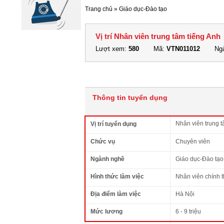
Trang chủ
»
Giáo dục-Đào tạo
Vị trí Nhân viên trung tâm tiếng Anh
Lượt xem:
580
Mã:
VTN011012
Ngà
Thông tin tuyển dụng
Nhân viên trung t
Vị trí tuyển dụng
Chức vụ
Chuyên viên
Ngành nghề
Giáo dục-Đào tạo
Hình thức làm việc
Nhân viên chính 
Địa điểm làm việc
Hà Nội
Mức lương
6 - 9 triệu