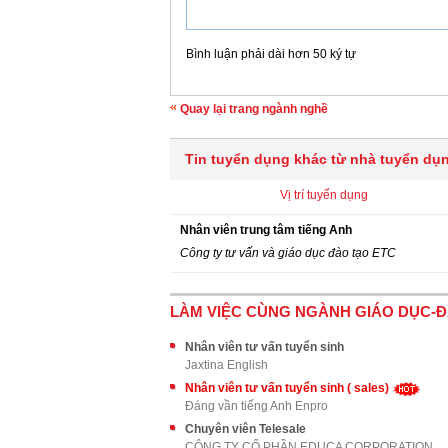
Bình luận phải dài hơn 50 ký tự
Quay lại trang ngành nghề
Tin tuyển dụng khác từ nhà tuyển dụ
Vị trí tuyển dụng
Nhân viên trung tâm tiếng Anh
Công ty tư vấn và giáo dục đào tạo ETC
LÀM VIỆC CÙNG NGÀNH GIÁO DỤC-
Nhân viên tư vấn tuyển sinh
Jaxtina English
Nhân viên tư vấn tuyển sinh ( sales)
Đáng vần tiếng Anh Enpro
Chuyên viên Telesale
CÔNG TY CỔ PHẦN EDUCA CORPORATION