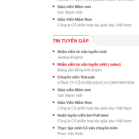
Giáo viên Mầm non
Sức Mạnh Việt
Giáo Viên Mầm Non
Công ty Cổ phần hợp tác giáo dục Việt Nam
TIN TUYỂN GẤP
Nhân viên tư vấn tuyển sinh
Jaxtina English
Nhân viên tư vấn tuyển sinh ( sales)
Đáng vần tiếng Anh Enpro
Chuyên viên Telesale
CÔNG TY CỔ PHẦN EDUCA CORPORATION
Giáo viên Mầm non
Sức Mạnh Việt
Giáo Viên Mầm Non
Công ty Cổ phần hợp tác giáo dục Việt Nam
Huấn luyện viên bơi Full-time
Công ty Cổ phần hợp tác giáo dục Việt Nam
Thực tập sinh Cố vấn chuyên môn
Phan Văn Khải