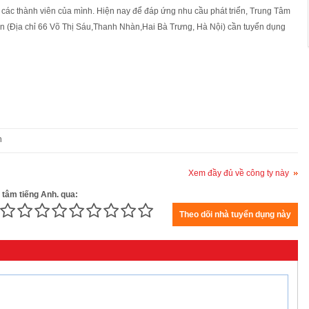
các thành viên của mình. Hiện nay để đáp ứng nhu cầu phát triển, Trung Tâm
 (Địa chỉ 66 Võ Thị Sáu,Thanh Nhàn,Hai Bà Trưng, Hà Nội) cần tuyển dụng
n
Xem đầy đủ về công ty này
 tâm tiếng Anh. qua: