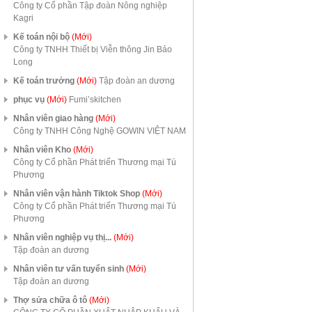
Công ty Cổ phần Tập đoàn Nông nghiệp
Kagri
Kế toán nội bộ
(Mới)
Công ty TNHH Thiết bị Viễn thông Jin Bảo
Long
Kế toán trưởng
(Mới)
Tập đoàn an dương
phục vụ
(Mới)
Fumi’skitchen
Nhân viên giao hàng
(Mới)
Công ty TNHH Công Nghệ GOWIN VIỆT NAM
Nhân viên Kho
(Mới)
Công ty Cổ phần Phát triển Thương mại Tú
Phương
Nhân viên vận hành Tiktok Shop
(Mới)
Công ty Cổ phần Phát triển Thương mại Tú
Phương
Nhân viên nghiệp vụ thị...
(Mới)
Tập đoàn an dương
Nhân viên tư vấn tuyển sinh
(Mới)
Tập đoàn an dương
Thợ sửa chữa ô tô
(Mới)