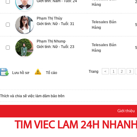
Giới tính: Nam - Tuổi: 24
Hàng
Phạm Thị Thủy
Telesales Bán
Giới tính: Nữ - Tuổi: 31
Hàng
Phạm Thị Nhung·
Telesales Bán
Giới tính: Nữ - Tuổi: 23
Hàng
Trang
<
1
2
3
Lưu hồ sơ
Tố cáo
Thích và chia sẽ việc làm đảm bảo trên
Giới thiệu
TIM VIEC LAM 24H NHANH,