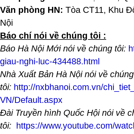
Văn phòng HN:
Tòa CT11, Khu Đô
Nội
​Báo chí nói về chúng tôi :
Báo Hà Nội Mới nói về chúng tôi:
h
giau-nghi-luc-434488.html
Nhà Xuất Bản Hà Nội nói về chúng
tôi:
http://nxbhanoi.com.vn/chi_tiet
VN/Default.aspx
Đài Truyền hình Quốc Hội nói về 
tôi:
https://www.youtube.com/wa