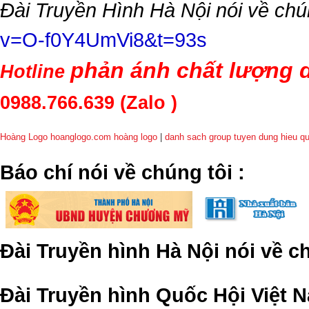
Đài Truyền Hình Hà Nội nói về chú
v=O-f0Y4UmVi8&t=93s
phản ánh chất lượng d
Hotline
0988.766.639
(Zalo )
Hoàng Logo hoanglogo.com
hoàng logo
|
danh sach group tuyen dung hieu q
​Báo chí nói về chúng tôi
:
Đài Truyền hình Hà Nội nói về 
Đài Truyền hình Quốc Hội Việt N