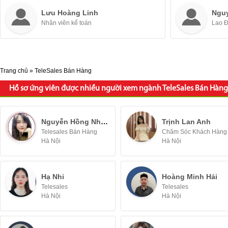
Lưu Hoàng Linh
Ngu
Nhân viên kế toán
Lao 
Trang chủ
»
TeleSales Bán Hàng
Hồ sơ ứng viên được nhiều người xem ngành TeleSales Bán Hàng
Nguyễn Hồng Nhung
Trịnh Lan Anh
Telesales Bán Hàng
Chăm Sóc Khách Hàng
Hà Nội
Hà Nội
Hạ Nhi
Hoàng Minh Hải
Telesales
Telesales
Hà Nội
Hà Nội