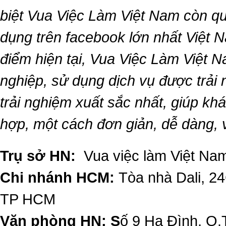
biệt
Vua Việc Làm Việt Nam
còn qu
dụng trên facebook lớn nhất Việt Na
điểm hiện tại,
Vua Việc Làm Việt 
nghiệp, sử dụng dịch vụ được trải
trải nghiệm xuất sắc nhất, giúp k
hợp, một cách đơn giản, dễ dàng,
Trụ sở HN:
Vua việc làm Việt Nam
Chi nhánh HCM:
Tòa nhà Dali, 2
TP HCM
Văn phòng HN: S
ố 9 Hạ Đình, Q.