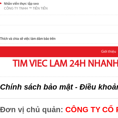
Nhân viên thực tập seo
CÔNG TY TNHH ™ TIÊN TIẾN
Thích và chia sẽ việc làm đảm bảo trên
Giới thiệu
TIM VIEC LAM 24H NHANH,
Chính sách bảo mật
Điều khoả
-
Đơn vị chủ quản:
CÔNG TY CỔ 