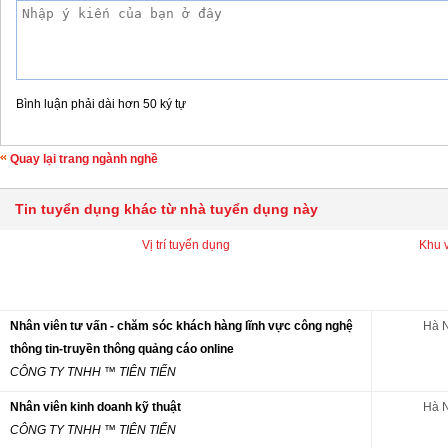
Bình luận phải dài hơn 50 ký tự
Quay lại trang ngành nghề
Tin tuyển dụng khác từ nhà tuyển dụng này
Vị trí tuyển dụng
Khu 
Nhân viên tư vấn - chăm sóc khách hàng lĩnh vực công nghệ
Hà N
thông tin-truyền thông quảng cáo online
CÔNG TY TNHH ™ TIÊN TIẾN
Nhân viên kinh doanh kỹ thuật
Hà N
CÔNG TY TNHH ™ TIÊN TIẾN