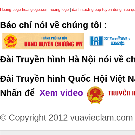
Hoàng Logo hoanglogo.com
hoàng logo
|
danh sach group tuyen dung hieu q
​Báo chí nói về chúng tôi
:
Đài Truyền hình Hà Nội nói về 
Đài Truyền hình Quốc Hội Việt N
Nhấn để
Xem video
© Copyright 2012
vuavieclam.com