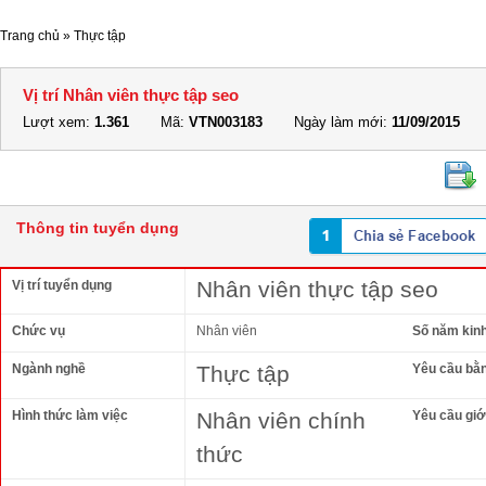
Trang chủ
»
Thực tập
Vị trí Nhân viên thực tập seo
Lượt xem:
1.361
Mã:
VTN003183
Ngày làm mới:
11/09/2015
Thông tin tuyển dụng
Nhân viên thực tập seo
Vị trí tuyển dụng
Chức vụ
Nhân viên
Số năm kin
Ngành nghề
Thực tập
Yêu cầu bằ
Hình thức làm việc
Nhân viên chính
Yêu cầu giới
thức