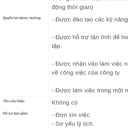
động thời gian)
Quyền lợi được hưởng
- Được đào tạo các kỹ năn
- Được hỗ trợ tận tình để h
tập.
- Được nhận vào làm việc 
về công việc của công ty.
- Được làm việc trong một 
Yêu cầu khác
Không có
Hồ sơ bao gồm
- Đơn xin việc
- Sơ yếu lý lịch.