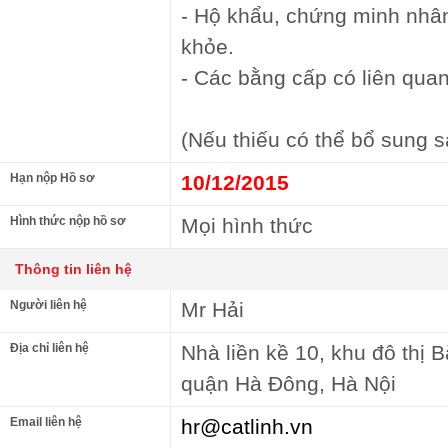
- Hộ khẩu, chứng minh nhâ
khỏe.
- Các bằng cấp có liên quan
(Nếu thiếu có thể bổ sung s
Hạn nộp Hồ sơ
10/12/2015
Hình thức nộp hồ sơ
Mọi hình thức
Thông tin liên hệ
Người liên hệ
Mr Hải
Địa chỉ liên hệ
Nhà liền kề 10, khu đô thị
quận Hà Đông, Hà Nội
Email liên hệ
hr@catlinh.vn