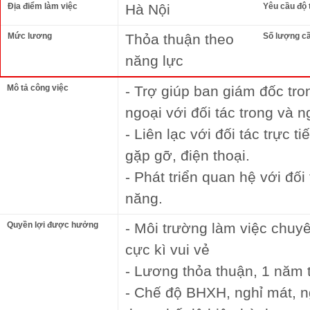
Địa điểm làm việc
Hà Nội
Yêu cầu độ 
Mức lương
Thỏa thuận theo
Số lượng c
năng lực
Mô tả công việc
- Trợ giúp ban giám đốc tron
ngoại với đối tác trong và 
- Liên lạc với đối tác trực 
gặp gỡ, điện thoại.
- Phát triển quan hệ với đố
năng.
Quyền lợi được hưởng
- Môi trường làm việc chuyê
cực kì vui vẻ
- Lương thỏa thuận, 1 năm t
- Chế độ BHXH, nghỉ mát, n