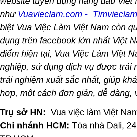
website tuyển dụng hàng đầu Việt
như
Vuavieclam.com
-
Timviecla
biệt
Vua Việc Làm Việt Nam
còn qu
dụng trên facebook lớn nhất Việt Na
điểm hiện tại,
Vua Việc Làm Việt 
nghiệp, sử dụng dịch vụ được trải
trải nghiệm xuất sắc nhất, giúp k
hợp, một cách đơn giản, dễ dàng,
Trụ sở HN:
Vua việc làm Việt Nam
Chi nhánh HCM:
Tòa nhà Dali, 2