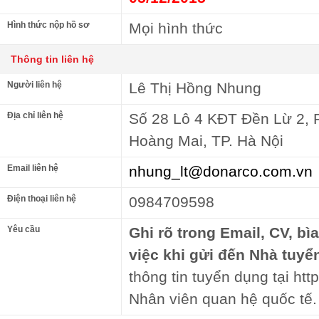
Hình thức nộp hồ sơ
Mọi hình thức
Thông tin liên hệ
Người liên hệ
Lê Thị Hồng Nhung
Địa chỉ liên hệ
Số 28 Lô 4 KĐT Đền Lừ 2, 
Hoàng Mai, TP. Hà Nội
Email liên hệ
nhung_lt@donarco.com.vn
Điện thoại liên hệ
0984709598
Yêu cầu
Ghi rõ trong Email, CV, bì
việc khi gửi đến Nhà tuyể
thông tin tuyển dụng tại http
Nhân viên quan hệ quốc tế.