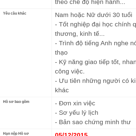
theo chế độ hiện hành...
Yêu cầu khác
Nam hoặc Nữ dưới 30 tuổi
- Tốt nghiệp đại học chính 
thương, kinh tế...
- Trình độ tiếng Anh nghe nó
thạo
- Kỹ năng giao tiếp tốt, nh
công việc.
- Ưu tiên những người có k
khác
Hồ sơ bao gồm
- Đơn xin việc
- Sơ yếu lý lịch
- Bản sao chứng minh thư
Hạn nộp Hồ sơ
05/12/2015