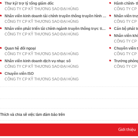
Thư ký/ trợ lý tổng giám đốc
Hành chính- th
CÔNG TY CP KỸ THƯƠNG SAO ĐẠI HÙNG
CÔNG TY CP
Nhân viên kinh doanh tài chính truyền thông truyền hình trực tiếp trên VTV
Nhân viên tru
CÔNG TY CP KỸ THƯƠNG SAO ĐẠI HÙNG
CÔNG TY CP
Nhân viên phát triển tài chính ngành truyền thông trực tiếp trên VTV
Cán bộ phát t
CÔNG TY CP KỸ THƯƠNG SAO ĐẠI HÙNG
Nhân viên khố
CÔNG TY CP
Quan hệ đối ngoại
Chuyên viên t
CÔNG TY CP KỸ THƯƠNG SAO ĐẠI HÙNG
CÔNG TY CP
Nhân viên kinh doanh dịch vụ nhạc số
Trưởng phòng
CÔNG TY CP KỸ THƯƠNG SAO ĐẠI HÙNG
CÔNG TY CP
Chuyên viên ISO
CÔNG TY CP KỸ THƯƠNG SAO ĐẠI HÙNG
Thích và chia sẽ việc làm đảm bảo trên
Giới thiệu