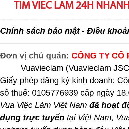
TIM VIEC LAM 24H NHANH,
Chính sách bảo mật
Điều khoả
-
Đơn vị chủ quản:
CÔNG TY CỔ 
Vuavieclam (Vuavieclam JSC) 
Giấy phép đăng ký kinh doanh: Cô
số thuế: 0105776939 cấp ngày 18
Vua Việc Làm Việt Nam
đã hoạt đ
dụng trực tuyến
tại Việt Nam,
Vua