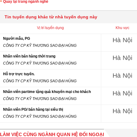
Quay lại trang ngành nghề
Tin tuyển dụng khác từ nhà tuyển dụng này
Vị trí tuyển dụng
Khu vực
Người mẫu, PG
Hà Nội
CÔNG TY CP KỸ THƯƠNG SAO ĐẠI HÙNG
Nhân viên bán hàng thời trang
Hà Nội
CÔNG TY CP KỸ THƯƠNG SAO ĐẠI HÙNG
Hỗ trợ trực tuyến.
Hà Nội
CÔNG TY CP KỸ THƯƠNG SAO ĐẠI HÙNG
Nhân viên partime tặng quà khuyến mại cho khách
Hà Nội
CÔNG TY CP KỸ THƯƠNG SAO ĐẠI HÙNG
Nhân viên PG/ bán hàng tại siêu thị
Hà Nội
CÔNG TY CP KỸ THƯƠNG SAO ĐẠI HÙNG
LÀM VIỆC CÙNG NGÀNH QUAN HỆ ĐỐI NGOẠI