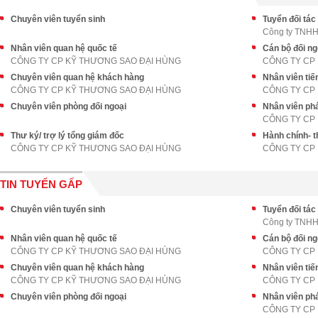
Chuyên viên tuyển sinh
Tuyển đối tác
Công ty TNHH 
Nhân viên quan hệ quốc tế
Cán bộ đối ng
CÔNG TY CP KỸ THƯƠNG SAO ĐẠI HÙNG
CÔNG TY CP
Chuyên viên quan hệ khách hàng
Nhân viên tiế
CÔNG TY CP KỸ THƯƠNG SAO ĐẠI HÙNG
CÔNG TY CP
Chuyên viên phòng đối ngoại
Nhân viên phá
CÔNG TY CP
Thư ký/ trợ lý tổng giám đốc
Hành chính- th
CÔNG TY CP KỸ THƯƠNG SAO ĐẠI HÙNG
CÔNG TY CP
TIN TUYỂN GẤP
Chuyên viên tuyển sinh
Tuyển đối tác
Công ty TNHH 
Nhân viên quan hệ quốc tế
Cán bộ đối ng
CÔNG TY CP KỸ THƯƠNG SAO ĐẠI HÙNG
CÔNG TY CP
Chuyên viên quan hệ khách hàng
Nhân viên tiế
CÔNG TY CP KỸ THƯƠNG SAO ĐẠI HÙNG
CÔNG TY CP
Chuyên viên phòng đối ngoại
Nhân viên phá
CÔNG TY CP