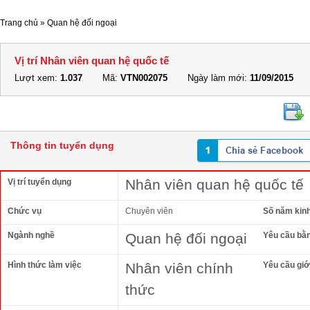
Trang chủ
»
Quan hệ đối ngoại
Vị trí Nhân viên quan hệ quốc tế
Lượt xem:
1.037
Mã:
VTN002075
Ngày làm mới:
11/09/2015
Thông tin tuyển dụng
Nhân viên quan hệ quốc tế
Vị trí tuyển dụng
Chức vụ
Chuyên viên
Số năm kin
Ngành nghề
Quan hệ đối ngoại
Yêu cầu bằ
Hình thức làm việc
Nhân viên chính
Yêu cầu giới
thức