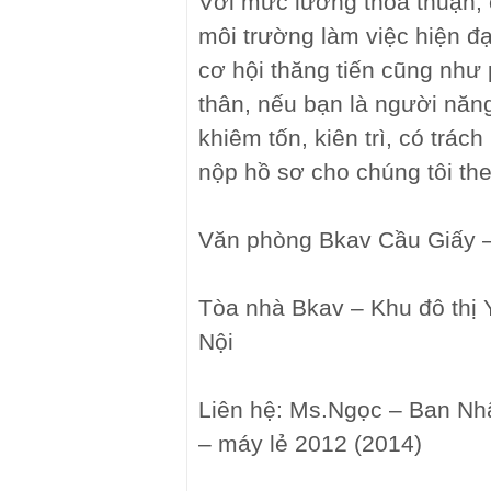
Với mức lương thỏa thuận, 
môi trường làm việc hiện đ
cơ hội thăng tiến cũng như 
thân, nếu bạn là người năng
khiêm tốn, kiên trì, có trác
nộp hồ sơ cho chúng tôi the
Văn phòng Bkav Cầu Giấy 
Tòa nhà Bkav – Khu đô thị
Nội
Liên hệ: Ms.Ngọc – Ban Nh
– máy lẻ 2012 (2014)