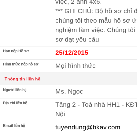
việc, 2 ảnh 4x6.
*** GHI CHÚ: Bộ hồ sơ chỉ 
chúng tôi theo mẫu hồ sơ ứ
nghiệm làm việc. Chúng tôi c
sơ đạt yêu cầu
Hạn nộp Hồ sơ
25/12/2015
Hình thức nộp hồ sơ
Mọi hình thức
Thông tin liên hệ
Người liên hệ
Ms. Ngọc
Địa chỉ liên hệ
Tầng 2 - Toà nhà HH1 - KĐ
Nội
Email liên hệ
tuyendung@bkav.com