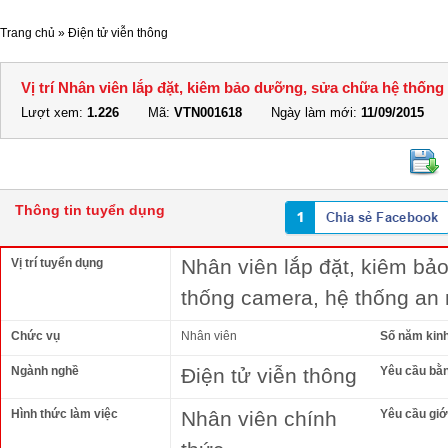
Trang chủ
»
Điện tử viễn thông
Vị trí Nhân viên lắp đặt, kiêm bảo dưỡng, sửa chữa hệ thống
Lượt xem:
1.226
Mã:
VTN001618
Ngày làm mới:
11/09/2015
Thông tin tuyển dụng
Nhân viên lắp đặt, kiêm bả
Vị trí tuyển dụng
thống camera, hệ thống an 
Chức vụ
Nhân viên
Số năm kin
Ngành nghề
Điện tử viễn thông
Yêu cầu bằ
Hình thức làm việc
Nhân viên chính
Yêu cầu giới