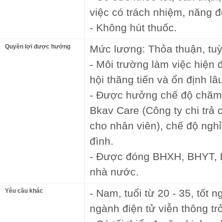
việc có trách nhiệm, năng độ
- Không hút thuốc.
Quyền lợi được hưởng
Mức lương: Thỏa thuận, tuỳ
- Môi trường làm việc hiện 
hội thăng tiến và ổn định lâu
- Được hưởng chế độ chăm 
Bkav Care (Công ty chi trả
cho nhân viên), chế độ nghỉ
đình.
- Được đóng BHXH, BHYT, 
nhà nước.
Yêu cầu khác
- Nam, tuổi từ 20 - 35, tốt 
ngành điện tử viễn thông trở