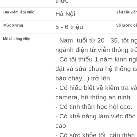
thức
Địa điểm làm việc
Hà Nội
Yêu cầu độ 
Mức lương
5 - 6 triệu
Số lượng c
Mô tả công việc
- Nam, tuổi từ 20 - 35, tốt 
ngành điện tử viễn thông trở
- Có tối thiểu 1 năm kinh n
đặt và sửa chữa hệ thống c
báo cháy...) trở lên.
- Có hiểu biết về kiểm tra 
camera, hệ thống an ninh.
- Có tinh thần học hỏi cao.
- Có khả năng làm việc độc 
cao.
- Có sức khỏe tốt, cẩn thận