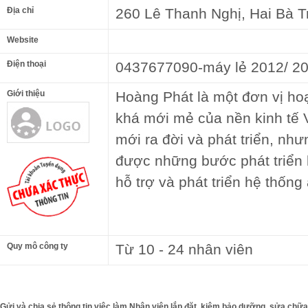
Địa chỉ
260 Lê Thanh Nghị, Hai Bà T
Website
Điện thoại
0437677090-máy lẻ 2012/ 2
Giới thiệu
Hoàng Phát là một đơn vị hoạ
khá mới mẻ của nền kinh tế 
mới ra đời và phát triển, nh
được những bước phát triển 
hỗ trợ và phát triển hệ thống
Quy mô công ty
Từ 10 - 24 nhân viên
Gửi và chia sẻ thông tin việc làm Nhân viên lắp đặt, kiêm bảo dưỡng, sửa chữa