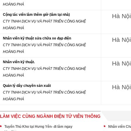
HOÀNG PHÁ
Cộng tác viên làm thêm giờ (làm tại nhà)
Hà Nội
CTY TNHH DỊCH VỤ VÀ PHÁT TRIỂN CÔNG NGHỆ
HOÀNG PHÁ
Nhân viên kỹ thuật sửa chữa xe đạp điện
Hà Nội
CTY TNHH DỊCH VỤ VÀ PHÁT TRIỂN CÔNG NGHỆ
HOÀNG PHÁ
Nhân viên kỹ thuật.
Hà Nội
CTY TNHH DỊCH VỤ VÀ PHÁT TRIỂN CÔNG NGHỆ
HOÀNG PHÁ
Quản lý dây chuyền sản xuất
Hà Nội
CTY TNHH DỊCH VỤ VÀ PHÁT TRIỂN CÔNG NGHỆ
HOÀNG PHÁ
LÀM VIỆC CÙNG NGÀNH ĐIỆN TỬ VIỄN THÔNG
Tuyển Thủ Kho tại Hưng Yên- đi làm ngay
Nhân viên Ch