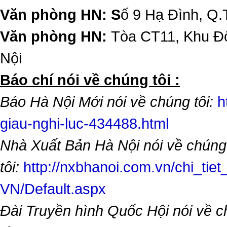
Văn phòng HN: S
ố 9 Hạ Đình, Q.
Văn phòng HN:
Tòa CT11, Khu Đô
Nội
​Báo chí nói về chúng tôi :
Báo Hà Nội Mới nói về chúng tôi:
h
giau-nghi-luc-434488.html
Nhà Xuất Bản Hà Nội nói về chúng
tôi:
http://nxbhanoi.com.vn/chi_tiet
VN/Default.aspx
Đài Truyền hình Quốc Hội nói về 