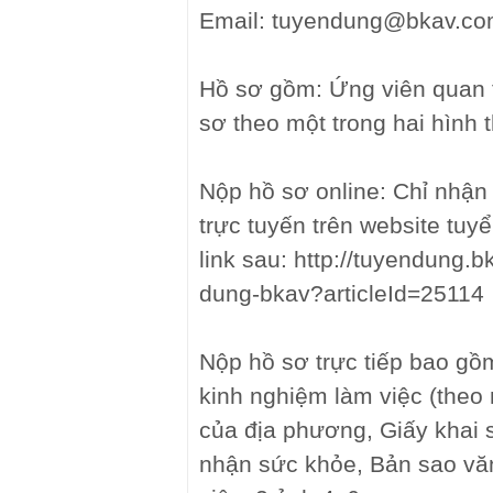
Email: tuyendung@bkav.c
Hồ sơ gồm: Ứng viên quan t
sơ theo một trong hai hình 
Nộp hồ sơ online: Chỉ nhận
trực tuyến trên website tu
link sau: http://tuyendung.
dung-bkav?articleId=25114
Nộp hồ sơ trực tiếp bao gồ
kinh nghiệm làm việc (theo
của địa phương, Giấy khai 
nhận sức khỏe, Bản sao vă