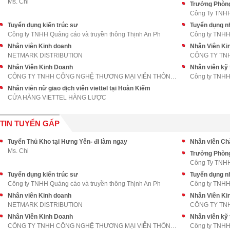
Ms. Chi
Trưởng Phòng
Công Ty TNH
Tuyển dụng kiến trúc sư
Tuyển dụng nh
Công ty TNHH Quảng cáo và truyền thông Thịnh An Ph
Công ty TNHH 
Nhân viên Kinh doanh
Nhân Viên Ki
NETMARK DISTRIBUTION
Nhân Viên Kinh Doanh
Nhân viên kỹ 
CÔNG TY TNHH CÔNG NGHỆ THƯƠNG MẠI VIỄN THÔNG VINAN
Công ty TNHH 
Nhân viên nữ giao dịch viên viettel tại Hoàn Kiếm
CỬA HÀNG VIETTEL HÀNG LƯỢC
TIN TUYỂN GẤP
Tuyển Thủ Kho tại Hưng Yên- đi làm ngay
Nhân viên Ch
Ms. Chi
Trưởng Phòng
Công Ty TNH
Tuyển dụng kiến trúc sư
Tuyển dụng nh
Công ty TNHH Quảng cáo và truyền thông Thịnh An Ph
Công ty TNHH 
Nhân viên Kinh doanh
Nhân Viên Ki
NETMARK DISTRIBUTION
Nhân Viên Kinh Doanh
Nhân viên kỹ 
CÔNG TY TNHH CÔNG NGHỆ THƯƠNG MẠI VIỄN THÔNG VINAN
Công ty TNHH 