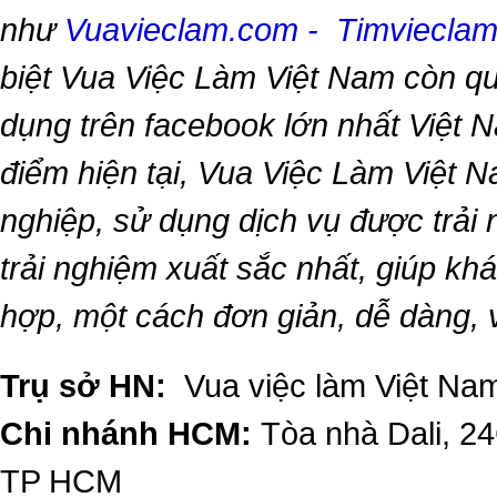
như
Vuavieclam.com
-
Timviecla
biệt
Vua Việc Làm Việt Nam
còn qu
dụng trên facebook lớn nhất Việt Na
điểm hiện tại,
Vua Việc Làm Việt 
nghiệp, sử dụng dịch vụ được trải
trải nghiệm xuất sắc nhất, giúp k
hợp, một cách đơn giản, dễ dàng,
Trụ sở HN:
Vua việc làm Việt Nam
Chi nhánh HCM:
Tòa nhà Dali, 2
TP HCM