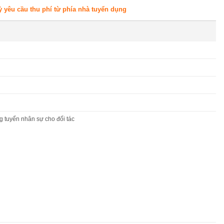
ỳ yêu cầu thu phí từ phía nhà tuyển dụng
 tuyển nhân sự cho đối tác