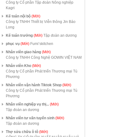
Công ty Cổ phần Tập đoàn Nông nghiệp
Kagri
Kế toán nội bộ
(Mới)
Công ty TNHH Thiết bị Viễn thông Jin Bảo
Long
Kế toán trưởng
(Mới)
Tập đoàn an dương
phục vụ
(Mới)
Fumi’skitchen
Nhân viên giao hàng
(Mới)
Công ty TNHH Công Nghệ GOWIN VIỆT NAM
Nhân viên Kho
(Mới)
Công ty Cổ phần Phát triển Thương mại Tú
Phương
Nhân viên vận hành Tiktok Shop
(Mới)
Công ty Cổ phần Phát triển Thương mại Tú
Phương
Nhân viên nghiệp vụ thị...
(Mới)
Tập đoàn an dương
Nhân viên tư vấn tuyển sinh
(Mới)
Tập đoàn an dương
Thợ sửa chữa ô tô
(Mới)