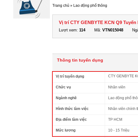
Trang chủ
»
Lao động phổ thông
Vị trí CTY GENBYTE KCN Q9 Tuyển L
Lượt xem:
114
Mã:
VTN015048
Ngà
Thông tin tuyển dụng
CTY GENBYTE KCN
Vị trí tuyển dụng
Chức vụ
Nhân viên
Ngành nghề
Lao động phổ th
Hình thức làm việc
Nhân viên chính 
Địa điểm làm việc
TP HCM
Mức lương
10 - 15 Triệu