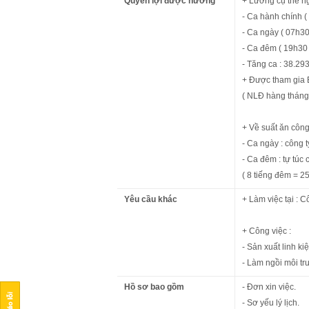
Quyền lợi được hưởng
+ Lương cụ thể ng
- Ca hành chính (
- Ca ngày ( 07h30
- Ca đêm ( 19h30 
- Tăng ca : 38.293
+ Được tham gia 
( NLĐ hàng tháng
+ Về suất ăn công
- Ca ngày : công 
- Ca đêm : tự túc 
( 8 tiếng đêm = 2
Yêu cầu khác
+ Làm việc tại :
+ Công việc :
- Sản xuất linh ki
- Làm ngồi môi tr
Hồ sơ bao gồm
- Đơn xin việc.
- Sơ yếu lý lịch.