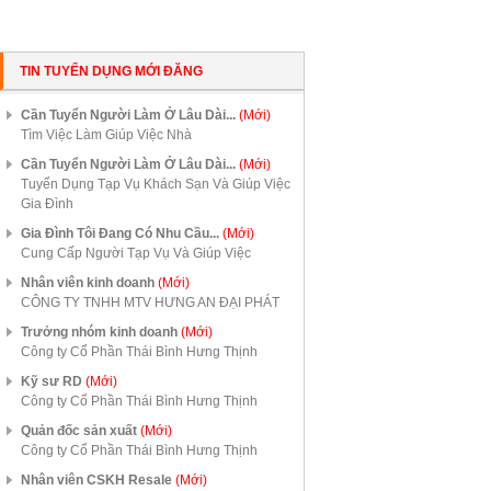
TIN TUYỂN DỤNG MỚI ĐĂNG
Cần Tuyển Người Làm Ở Lâu Dài...
(Mới)
Tìm Việc Làm Giúp Việc Nhà
Cần Tuyển Người Làm Ở Lâu Dài...
(Mới)
Tuyển Dụng Tạp Vụ Khách Sạn Và Giúp Việc
Gia Đình
Gia Đình Tôi Đang Có Nhu Cầu...
(Mới)
Cung Cấp Người Tạp Vụ Và Giúp Việc
Nhân viên kinh doanh
(Mới)
CÔNG TY TNHH MTV HƯNG AN ĐẠI PHÁT
Trưởng nhóm kinh doanh
(Mới)
Công ty Cổ Phần Thái Bình Hưng Thịnh
Kỹ sư RD
(Mới)
Công ty Cổ Phần Thái Bình Hưng Thịnh
Quản đốc sản xuất
(Mới)
Công ty Cổ Phần Thái Bình Hưng Thịnh
Nhân viên CSKH Resale
(Mới)