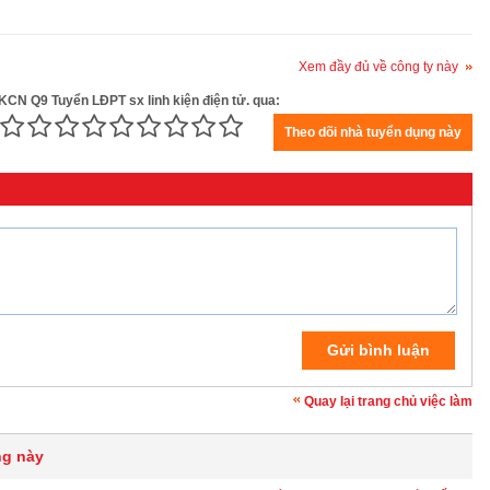
Xem đầy đủ về công ty này
KCN Q9 Tuyển LĐPT sx linh kiện điện tử. qua:
Quay lại trang chủ việc làm
ng này