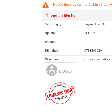
Người tìm việc cảnh giác khi có bất k
Thông tin liên hệ
Tên công ty
Tuyển Nhân Sự
Địa chỉ
TPHCM
Website
Điện thoại
0783406520
Giới thiệu
Chuyên về marketing