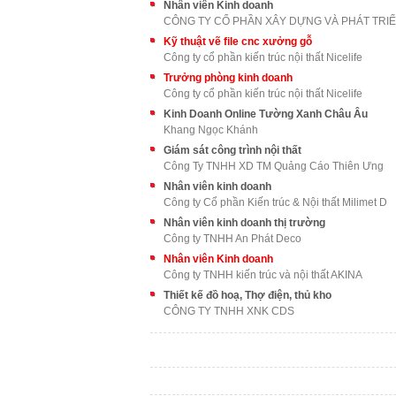
Nhân viên Kinh doanh
Kỹ thuật vẽ file cnc xưởng gỗ
Công ty cổ phần kiến trúc nội thất Nicelife
Trưởng phòng kinh doanh
Công ty cổ phần kiến trúc nội thất Nicelife
Kinh Doanh Online Tường Xanh Châu Âu
Khang Ngọc Khánh
Giám sát công trình nội thất
Công Ty TNHH XD TM Quảng Cáo Thiên Ưng
Nhân viên kinh doanh
Công ty Cổ phần Kiến trúc & Nội thất Milimet D
Nhân viên kinh doanh thị trường
Công ty TNHH An Phát Deco
Nhân viên Kinh doanh
Công ty TNHH kiến trúc và nội thất AKINA
Thiết kế đồ hoạ, Thợ điện, thủ kho
CÔNG TY TNHH XNK CDS