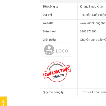
Tên công ty
Khang Ngọc Khánh
Địa chỉ
116 Trần Quốc Toả
Website
www.vuontuongnha
Điện thoại
0902877396
Giới thiệu
Chuyên cung cấp và 
Quy mô công ty
Từ 10 - 24 nhân viê