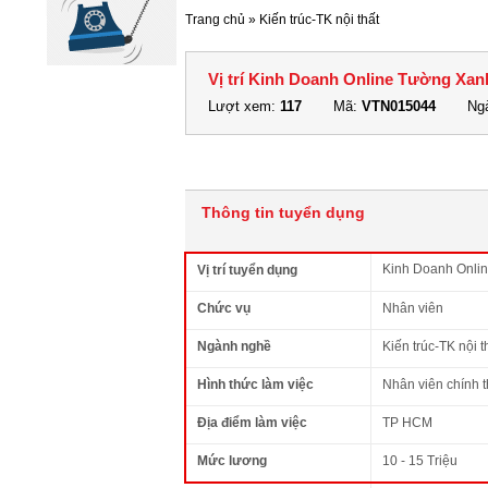
Trang chủ
»
Kiến trúc-TK nội thất
Vị trí Kinh Doanh Online Tường Xa
Lượt xem:
117
Mã:
VTN015044
Ngà
Thông tin tuyển dụng
Kinh Doanh Onli
Vị trí tuyển dụng
Chức vụ
Nhân viên
Ngành nghề
Kiến trúc-TK nội t
Hình thức làm việc
Nhân viên chính 
Địa điểm làm việc
TP HCM
Mức lương
10 - 15 Triệu