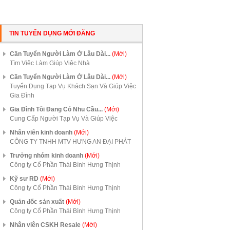
TIN TUYỂN DỤNG MỚI ĐĂNG
Cần Tuyển Người Làm Ở Lâu Dài...
(Mới)
Tìm Việc Làm Giúp Việc Nhà
Cần Tuyển Người Làm Ở Lâu Dài...
(Mới)
Tuyển Dụng Tạp Vụ Khách Sạn Và Giúp Việc
Gia Đình
Gia Đình Tôi Đang Có Nhu Cầu...
(Mới)
Cung Cấp Người Tạp Vụ Và Giúp Việc
Nhân viên kinh doanh
(Mới)
CÔNG TY TNHH MTV HƯNG AN ĐẠI PHÁT
Trưởng nhóm kinh doanh
(Mới)
Công ty Cổ Phần Thái Bình Hưng Thịnh
Kỹ sư RD
(Mới)
Công ty Cổ Phần Thái Bình Hưng Thịnh
Quản đốc sản xuất
(Mới)
Công ty Cổ Phần Thái Bình Hưng Thịnh
Nhân viên CSKH Resale
(Mới)