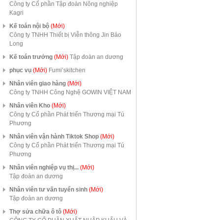
Công ty Cổ phần Tập đoàn Nông nghiệp
Kagri
Kế toán nội bộ
(Mới)
Công ty TNHH Thiết bị Viễn thông Jin Bảo
Long
Kế toán trưởng
(Mới)
Tập đoàn an dương
phục vụ
(Mới)
Fumi’skitchen
Nhân viên giao hàng
(Mới)
Công ty TNHH Công Nghệ GOWIN VIỆT NAM
Nhân viên Kho
(Mới)
Công ty Cổ phần Phát triển Thương mại Tú
Phương
Nhân viên vận hành Tiktok Shop
(Mới)
Công ty Cổ phần Phát triển Thương mại Tú
Phương
Nhân viên nghiệp vụ thị...
(Mới)
Tập đoàn an dương
Nhân viên tư vấn tuyển sinh
(Mới)
Tập đoàn an dương
Thợ sửa chữa ô tô
(Mới)