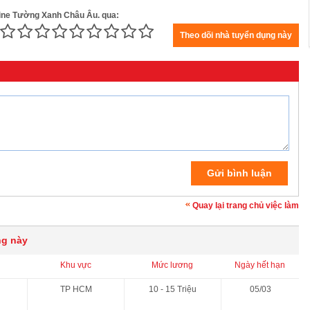
nline Tường Xanh Châu Âu. qua:
Quay lại trang chủ việc làm
ng này
Khu vực
Mức lương
Ngày hết hạn
TP HCM
10 - 15 Triệu
05/03