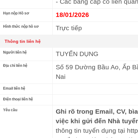
- Các bằng cấp có liên quan
Hạn nộp Hồ sơ
18/01/2026
Hình thức nộp hồ sơ
Trực tiếp
Thông tin liên hệ
Người liên hệ
TUYỂN DỤNG
Địa chỉ liên hệ
Số 59 Dường Bầu Ao, Ấp B
Nai
Email liên hệ
Điện thoại liên hệ
Yêu cầu
Ghi rõ trong Email, CV, bì
việc khi gửi đến Nhà tuyể
thông tin tuyển dụng tại http