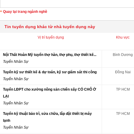
Quay lại trang ngành nghề
Tin tuyển dụng khác từ nhà tuyển dụng này
Vị trí tuyển dụng
Khu vực
Nội Thất Hoàn Mỹ tuyển thợ hàn, thợ phụ, thợ thiết kế...
Bình Dương
Tuyển Nhân Sự
Tuyển kỹ sư thiết kế & dự toán, kỹ sư giám sát thi công
Đồng Nai
Tuyển Nhân Sự
Tuyển LĐPT cho xưởng nông sản chiên sấy CÓ CHỖ Ở
TP HCM
LẠI
Tuyển Nhân Sự
Tuyển kỹ thuật bảo trì, sửa chữa, lắp đặt thiết bị máy
TP HCM
lạnh
Tuyển Nhân Sự