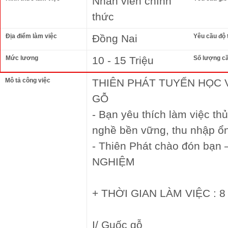
Nhân viên chính
thức
Địa điểm làm việc
Đồng Nai
Yêu cầu độ 
Mức lương
10 - 15 Triệu
Số lượng c
Mô tả công việc
THIÊN PHÁT TUYỂN HỌC 
GỖ
- Bạn yêu thích làm việc t
nghề bền vững, thu nhập ổ
- Thiên Phát chào đón bạn
NGHIỆM
+ THỜI GIAN LÀM VIỆC : 8 
I/ Guốc gỗ