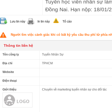
Tuyển học viên nhân sự là
Đồng Nai. Hạn nộp: 18/01/
Lưu tin này
In tin này
Tố cáo
Người tìm việc cảnh giác khi có bất kỳ yêu cầu thu phí từ phía 
Thông tin liên hệ
Tên công ty
Tuyển Nhân Sự
Địa chỉ
TPHCM
Website
Điện thoại
Giới thiệu
Chuyên về marketing tuyển nhân sự cho đối tác