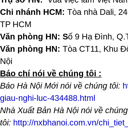
Chi nhánh HCM:
Tòa nhà Dali, 2
TP HCM
Văn phòng HN: S
ố 9 Hạ Đình, Q.
Văn phòng HN:
Tòa CT11, Khu Đô
Nội
​Báo chí nói về chúng tôi :
Báo Hà Nội Mới nói về chúng tôi:
h
giau-nghi-luc-434488.html
Nhà Xuất Bản Hà Nội nói về chúng
tôi:
http://nxbhanoi.com.vn/chi_tiet