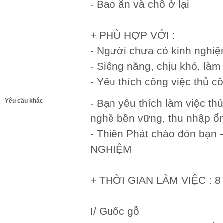
- Bao ăn và chỗ ở lại
+ PHÙ HỢP VỚI :
- Người chưa có kinh nghi
- Siêng năng, chịu khó, làm 
- Yêu thích công việc thủ c
Yêu cầu khác
- Bạn yêu thích làm việc t
nghề bền vững, thu nhập ổ
- Thiên Phát chào đón bạn
NGHIỆM
+ THỜI GIAN LÀM VIỆC : 8 
I/ Guốc gỗ