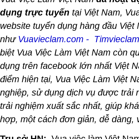
dụng trực tuyến
tại Việt Nam,
Vua
website tuyển dụng hàng đầu Việt
như
Vuavieclam.com
-
Timviecla
biệt
Vua Việc Làm Việt Nam
còn qu
dụng trên facebook lớn nhất Việt Na
điểm hiện tại,
Vua Việc Làm Việt 
nghiệp, sử dụng dịch vụ được trải
trải nghiệm xuất sắc nhất, giúp k
hợp, một cách đơn giản, dễ dàng,
Trụ sở HN:
Vua việc làm Việt Nam