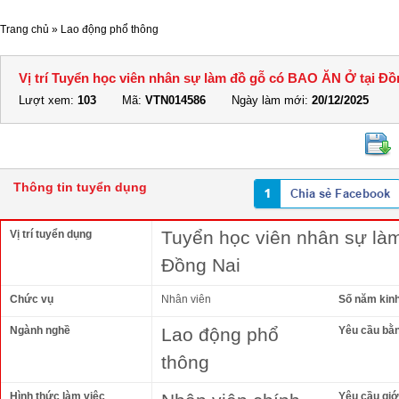
Trang chủ
»
Lao động phổ thông
Vị trí Tuyển học viên nhân sự làm đồ gỗ có BAO ĂN Ở tại Đồ
Lượt xem:
103
Mã:
VTN014586
Ngày làm mới:
20/12/2025
Thông tin tuyển dụng
Tuyển học viên nhân sự là
Vị trí tuyển dụng
Đồng Nai
Chức vụ
Nhân viên
Số năm kin
Ngành nghề
Lao động phổ
Yêu cầu bằ
thông
Hình thức làm việc
Yêu cầu giới