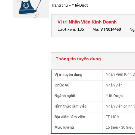
Trang chủ
»
Y tế-Dược
Vị trí Nhân Viên Kinh Doanh
Lượt xem:
135
Mã:
VTN014460
Ngà
Thông tin tuyển dụng
Nhân Viên Kinh 
Vị trí tuyển dụng
Chức vụ
Nhân viên
Ngành nghề
Y tế-Dược
Hình thức làm việc
Nhân viên chính 
Địa điểm làm việc
TP HCM
Mức lương
15 triệu - 30 triệu