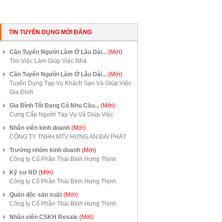
TIN TUYỂN DỤNG MỚI ĐĂNG
Cần Tuyển Người Làm Ở Lâu Dài...
(Mới)
Tìm Việc Làm Giúp Việc Nhà
Cần Tuyển Người Làm Ở Lâu Dài...
(Mới)
Tuyển Dụng Tạp Vụ Khách Sạn Và Giúp Việc
Gia Đình
Gia Đình Tôi Đang Có Nhu Cầu...
(Mới)
Cung Cấp Người Tạp Vụ Và Giúp Việc
Nhân viên kinh doanh
(Mới)
CÔNG TY TNHH MTV HƯNG AN ĐẠI PHÁT
Trưởng nhóm kinh doanh
(Mới)
Công ty Cổ Phần Thái Bình Hưng Thịnh
Kỹ sư RD
(Mới)
Công ty Cổ Phần Thái Bình Hưng Thịnh
Quản đốc sản xuất
(Mới)
Công ty Cổ Phần Thái Bình Hưng Thịnh
Nhân viên CSKH Resale
(Mới)