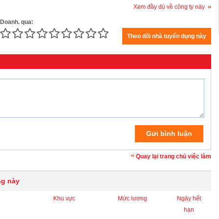
Xem đầy đủ về công ty này
 Doanh. qua:
Quay lại trang chủ việc làm
ng này
Khu vực
Mức lương
Ngày hết
hạn