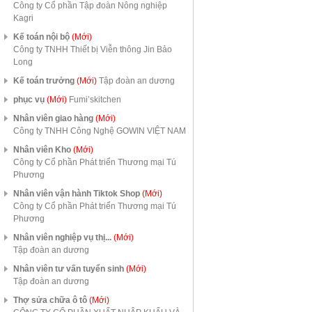
Công ty Cổ phần Tập đoàn Nông nghiệp
Kagri
Kế toán nội bộ
(Mới)
Công ty TNHH Thiết bị Viễn thông Jin Bảo
Long
Kế toán trưởng
(Mới)
Tập đoàn an dương
phục vụ
(Mới)
Fumi’skitchen
Nhân viên giao hàng
(Mới)
Công ty TNHH Công Nghệ GOWIN VIỆT NAM
Nhân viên Kho
(Mới)
Công ty Cổ phần Phát triển Thương mại Tú
Phương
Nhân viên vận hành Tiktok Shop
(Mới)
Công ty Cổ phần Phát triển Thương mại Tú
Phương
Nhân viên nghiệp vụ thị...
(Mới)
Tập đoàn an dương
Nhân viên tư vấn tuyển sinh
(Mới)
Tập đoàn an dương
Thợ sửa chữa ô tô
(Mới)