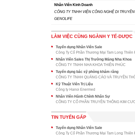
Nhân Viên Kinh Doanh
CÔNG TY TNHH VIỆN CÔNG NGHỆ DI TRUYỀN
GENOLIFE
LÀM VIỆC CÙNG NGÀNH Y TẾ-DƯỢC
Tuyển dụng Nhân Viên Sale
Công Ty Cổ Phần Thương Mại Tam Long Thiên
Nhân Viên Sales Thị Trường Mảng Nha Khoa
CÔNG TY TNHH NHA KHOA THIÊN PHÚC
Tuyển dụng bác sỹ phòng khám răng
Kỹ Thuật Viên Trị Liệu
Công ty Hanoi Enermed
Nhân Viên Hành Chính Nhân Sự
CÔNG TY CỔ PHẦN TRUYỀN THÔNG KIM CƯ
TIN TUYỂN GẤP
Tuyển dụng Nhân Viên Sale
Công Ty Cổ Phần Thương Mại Tam Long Thiên