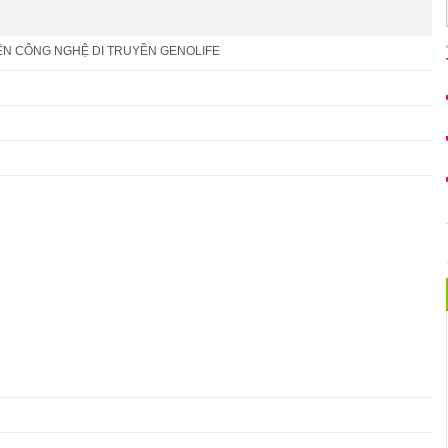
ỆN CÔNG NGHỆ DI TRUYỀN GENOLIFE