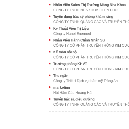
Nhân Viên Sales Thị Trường Mảng Nha Khoa
CÔNG TY TNHH NHA KHOA THIÊN PHÚC
Tuyển dụng bác sỹ phòng khám răng
Kỹ Thuật Viên Trị Liệu
Công ty Hanoi Enermed
Nhân Viên Hành Chính Nhân Sự
CÔNG TY CỔ PHẦN TRUYỀN THÔNG KIM CƯ
Kế toán nội bộ
CÔNG TY CỔ PHẦN TRUYỀN THÔNG KIM CƯ
Trưởng phòng KHVT
CÔNG TY CỔ PHẦN TRUYỀN THÔNG KIM CƯ
Thu ngân
Công ty TNHH Dịch vụ thẩm mỹ Tràng An
marketing
Hút Hầm Cầu Hoàng Hải
Tuyển bác sĩ, điều dưỡng