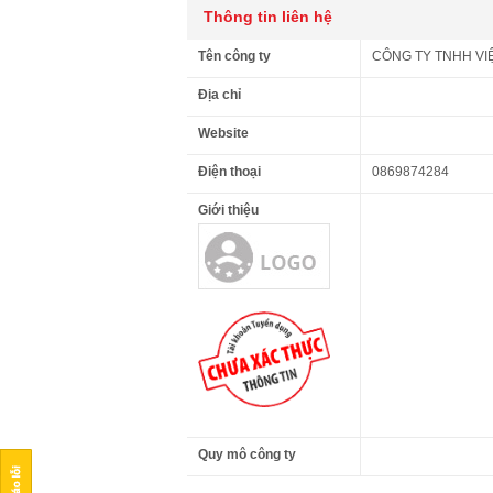
Thông tin liên hệ
Tên công ty
CÔNG TY TNHH VI
Địa chỉ
Website
Điện thoại
0869874284
Giới thiệu
Quy mô công ty