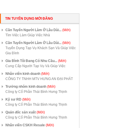
TIN TUYỂN DỤNG MỚI ĐĂNG
Cần Tuyển Người Làm Ở Lâu Dài...
(Mới)
Tìm Việc Làm Giúp Việc Nhà
Cần Tuyển Người Làm Ở Lâu Dài...
(Mới)
Tuyển Dụng Tạp Vụ Khách Sạn Và Giúp Việc
Gia Đình
Gia Đình Tôi Đang Có Nhu Cầu...
(Mới)
Cung Cấp Người Tạp Vụ Và Giúp Việc
Nhân viên kinh doanh
(Mới)
CÔNG TY TNHH MTV HƯNG AN ĐẠI PHÁT
Trưởng nhóm kinh doanh
(Mới)
Công ty Cổ Phần Thái Bình Hưng Thịnh
Kỹ sư RD
(Mới)
Công ty Cổ Phần Thái Bình Hưng Thịnh
Quản đốc sản xuất
(Mới)
Công ty Cổ Phần Thái Bình Hưng Thịnh
Nhân viên CSKH Resale
(Mới)