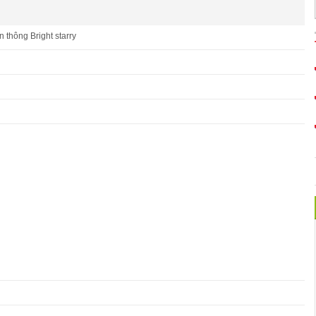
 thông Bright starry