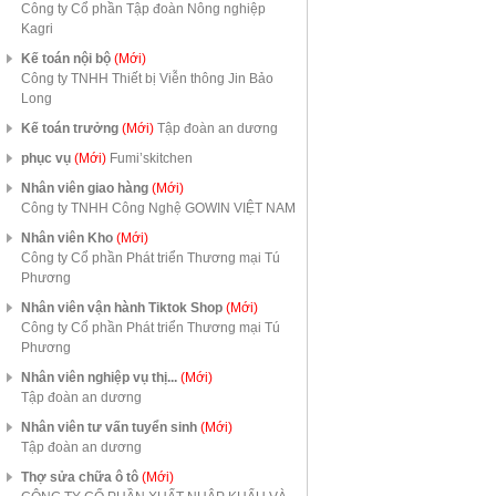
Công ty Cổ phần Tập đoàn Nông nghiệp
Kagri
Kế toán nội bộ
(Mới)
Công ty TNHH Thiết bị Viễn thông Jin Bảo
Long
Kế toán trưởng
(Mới)
Tập đoàn an dương
phục vụ
(Mới)
Fumi’skitchen
Nhân viên giao hàng
(Mới)
Công ty TNHH Công Nghệ GOWIN VIỆT NAM
Nhân viên Kho
(Mới)
Công ty Cổ phần Phát triển Thương mại Tú
Phương
Nhân viên vận hành Tiktok Shop
(Mới)
Công ty Cổ phần Phát triển Thương mại Tú
Phương
Nhân viên nghiệp vụ thị...
(Mới)
Tập đoàn an dương
Nhân viên tư vấn tuyển sinh
(Mới)
Tập đoàn an dương
Thợ sửa chữa ô tô
(Mới)