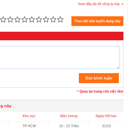
Xem đầy đủ về công ty này
Quay lại trang chủ việc làm
ng này
Khu vực
Mức lương
Ngày hết hạn
TP HCM
10 - 15 Triệu
31/10