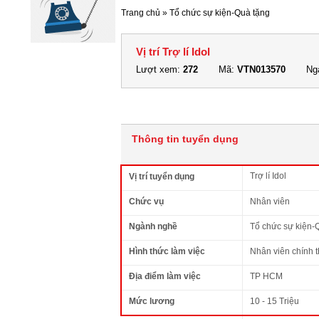
Trang chủ
»
Tổ chức sự kiện-Quà tặng
Vị trí Trợ lí Idol
Lượt xem:
272
Mã:
VTN013570
Ngà
Thông tin tuyển dụng
Trợ lí Idol
Vị trí tuyển dụng
Chức vụ
Nhân viên
Ngành nghề
Tổ chức sự kiện-
Hình thức làm việc
Nhân viên chính 
Địa điểm làm việc
TP HCM
Mức lương
10 - 15 Triệu