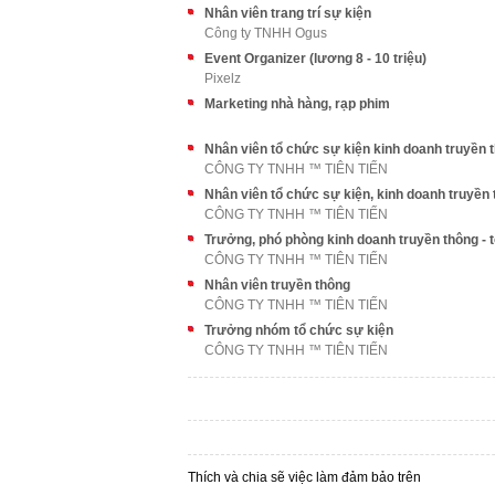
Nhân viên trang trí sự kiện
Công ty TNHH Ogus
Event Organizer (lương 8 - 10 triệu)
Pixelz
Marketing nhà hàng, rạp phim
CÔNG TY TNHH ™ TIÊN TIẾN
Nhân viên tổ chức sự kiện, kinh doanh truyền
CÔNG TY TNHH ™ TIÊN TIẾN
CÔNG TY TNHH ™ TIÊN TIẾN
Nhân viên truyền thông
CÔNG TY TNHH ™ TIÊN TIẾN
Trưởng nhóm tổ chức sự kiện
CÔNG TY TNHH ™ TIÊN TIẾN
Thích và chia sẽ việc làm đảm bảo trên