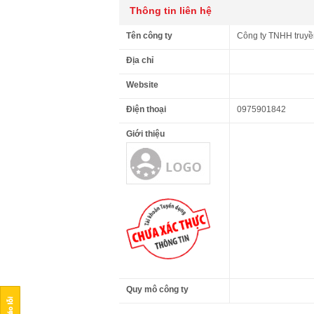
Thông tin liên hệ
Tên công ty
Công ty TNHH truyền
Địa chỉ
Website
Điện thoại
0975901842
Giới thiệu
Quy mô công ty