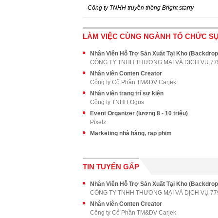
Công ty TNHH truyền thông Bright starry
LÀM VIỆC CÙNG NGÀNH TỔ CHỨC SỰ
Nhân Viên Hỗ Trợ Sản Xuất Tại Kho (Backdrop
Nhân viên Conten Creator
Công ty Cổ Phần TM&DV Carjek
Nhân viên trang trí sự kiện
Công ty TNHH Ogus
Event Organizer (lương 8 - 10 triệu)
Pixelz
Marketing nhà hàng, rạp phim
TIN TUYỂN GẤP
Nhân Viên Hỗ Trợ Sản Xuất Tại Kho (Backdrop
Nhân viên Conten Creator
Công ty Cổ Phần TM&DV Carjek