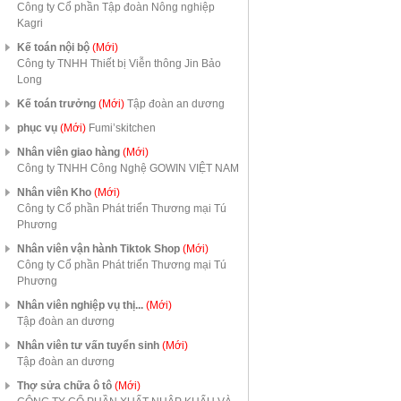
Công ty Cổ phần Tập đoàn Nông nghiệp
Kagri
Kế toán nội bộ
(Mới)
Công ty TNHH Thiết bị Viễn thông Jin Bảo
Long
Kế toán trưởng
(Mới)
Tập đoàn an dương
phục vụ
(Mới)
Fumi’skitchen
Nhân viên giao hàng
(Mới)
Công ty TNHH Công Nghệ GOWIN VIỆT NAM
Nhân viên Kho
(Mới)
Công ty Cổ phần Phát triển Thương mại Tú
Phương
Nhân viên vận hành Tiktok Shop
(Mới)
Công ty Cổ phần Phát triển Thương mại Tú
Phương
Nhân viên nghiệp vụ thị...
(Mới)
Tập đoàn an dương
Nhân viên tư vấn tuyển sinh
(Mới)
Tập đoàn an dương
Thợ sửa chữa ô tô
(Mới)