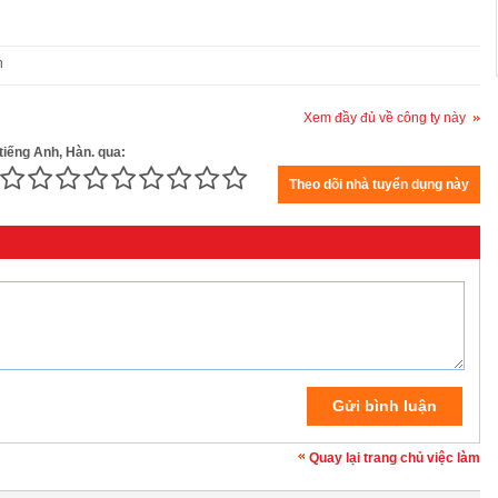
n
Xem đầy đủ về công ty này
tiếng Anh, Hàn. qua:
Quay lại trang chủ việc làm