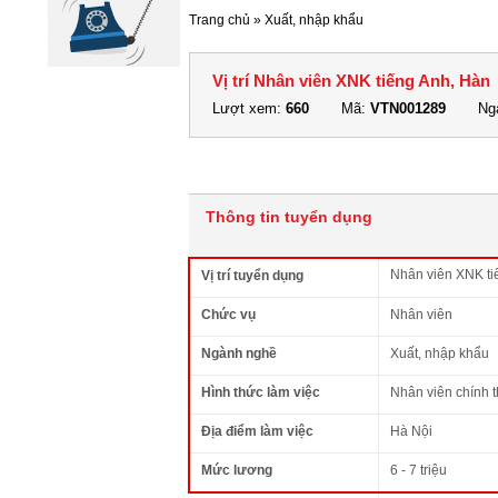
Trang chủ
»
Xuất, nhập khẩu
Vị trí Nhân viên XNK tiếng Anh, Hàn
Lượt xem:
660
Mã:
VTN001289
Ngà
Thông tin tuyển dụng
Nhân viên XNK ti
Vị trí tuyển dụng
Chức vụ
Nhân viên
Ngành nghề
Xuất, nhập khẩu
Hình thức làm việc
Nhân viên chính 
Địa điểm làm việc
Hà Nội
Mức lương
6 - 7 triệu