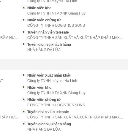
ÁT
Công ty TNHH mây tre Hà Linh
Nhân viên kho
Công ty TNHH MTV XNK Giang Huy
Nhân viên chứng từ
CÔNG TY TNHH LOGISTICS SONS
Tuyển nhân viên telesale
CÔNG TY TNHH SẢN XUẤT VÀ THƯƠNG MẠI TRẦM HƯƠNG VIỆ
CÔNG TY TNHH SẢN XUẤT VÀ XUẤT NHẬP KHẨU MAXX BAMBO
Tuyển dịch vụ khách hàng
NHÀ HÀNG ĐÁ LỬA
Nhân viên Xuất nhập khẩu
ÁT
Công ty TNHH mây tre Hà Linh
Nhân viên kho
Công ty TNHH MTV XNK Giang Huy
Nhân viên chứng từ
CÔNG TY TNHH LOGISTICS SONS
Tuyển nhân viên telesale
CÔNG TY TNHH SẢN XUẤT VÀ THƯƠNG MẠI TRẦM HƯƠNG VIỆ
CÔNG TY TNHH SẢN XUẤT VÀ XUẤT NHẬP KHẨU MAXX BAMBO
Tuyển dịch vụ khách hàng
NHÀ HÀNG ĐÁ LỬA