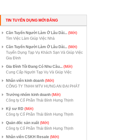
TIN TUYỂN DỤNG MỚI ĐĂNG
Cần Tuyển Người Làm Ở Lâu Dài...
(Mới)
Tìm Việc Làm Giúp Việc Nhà
Cần Tuyển Người Làm Ở Lâu Dài...
(Mới)
Tuyển Dụng Tạp Vụ Khách Sạn Và Giúp Việc
Gia Đình
Gia Đình Tôi Đang Có Nhu Cầu...
(Mới)
Cung Cấp Người Tạp Vụ Và Giúp Việc
Nhân viên kinh doanh
(Mới)
CÔNG TY TNHH MTV HƯNG AN ĐẠI PHÁT
Trưởng nhóm kinh doanh
(Mới)
Công ty Cổ Phần Thái Bình Hưng Thịnh
Kỹ sư RD
(Mới)
Công ty Cổ Phần Thái Bình Hưng Thịnh
Quản đốc sản xuất
(Mới)
Công ty Cổ Phần Thái Bình Hưng Thịnh
Nhân viên CSKH Resale
(Mới)