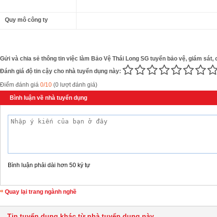
Quy mô công ty
Gửi và chia sẻ thông tin việc làm Bảo Vệ Thái Long SG tuyển bảo vệ, giám sát, 
Đánh giá độ tin cậy cho nhà tuyển dụng này:
Điểm đánh giá
0/10
(0 lượt đánh giá)
Bình luận về nhà tuyển dụng
Bình luận phải dài hơn 50 ký tự
Quay lại trang ngành nghề
Tin tuyển dụng khác từ nhà tuyển dụng này