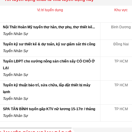
Vị trí tuyển dụng
Khu vực
Nội Thất Hoàn Mỹ tuyển thợ hàn, thợ phụ, thợ thiết kế...
Bình Dương
Tuyển Nhân Sự
Tuyển kỹ sư thiết kế & dự toán, kỹ sư giám sát thi công
Đồng Nai
Tuyển Nhân Sự
Tuyển LĐPT cho xưởng nông sản chiên sấy CÓ CHỖ Ở
TP HCM
LẠI
Tuyển Nhân Sự
Tuyển kỹ thuật bảo trì, sửa chữa, lắp đặt thiết bị máy
TP HCM
lạnh
Tuyển Nhân Sự
SPA TÂN BÌNH tuyển gấp KTV nữ lương 15-17tr / tháng
TP HCM
Tuyển Nhân Sự