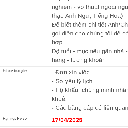
nghiệm - võ thuật ngoại ng
thạo Anh Ngữ, Tiếng Hoa)
Để biết thêm chi tiết Anh/Ch
gọi điện cho chúng tôi để c
hợp
Độ tuổi - mục tiêu gần nhà 
hàng - lương khoán
Hồ sơ bao gồm
- Đơn xin việc.
- Sơ yếu lý lịch.
- Hộ khẩu, chứng minh nhâ
khoẻ.
- Các bằng cấp có liên quan
Hạn nộp Hồ sơ
17/04/2025