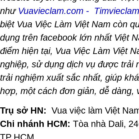
như
Vuavieclam.com
-
Timviecla
biệt
Vua Việc Làm Việt Nam
còn qu
dụng trên facebook lớn nhất Việt Na
điểm hiện tại,
Vua Việc Làm Việt 
nghiệp, sử dụng dịch vụ được trải
trải nghiệm xuất sắc nhất, giúp k
hợp, một cách đơn giản, dễ dàng,
Trụ sở HN:
Vua việc làm Việt Nam
Chi nhánh HCM:
Tòa nhà Dali, 2
TP HCM