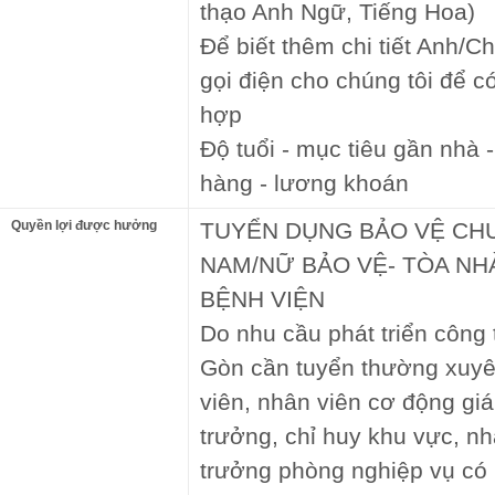
thạo Anh Ngữ, Tiếng Hoa)
Để biết thêm chi tiết Anh/Ch
gọi điện cho chúng tôi để c
hợp
Độ tuổi - mục tiêu gần nhà 
hàng - lương khoán
Quyền lợi được hưởng
TUYỂN DỤNG BẢO VỆ CHU
NAM/NỮ BẢO VỆ- TÒA N
BỆNH VIỆN
Do nhu cầu phát triển công
Gòn cần tuyển thường xuyê
viên, nhân viên cơ động giá
trưởng, chỉ huy khu vực, nh
trưởng phòng nghiệp vụ có 