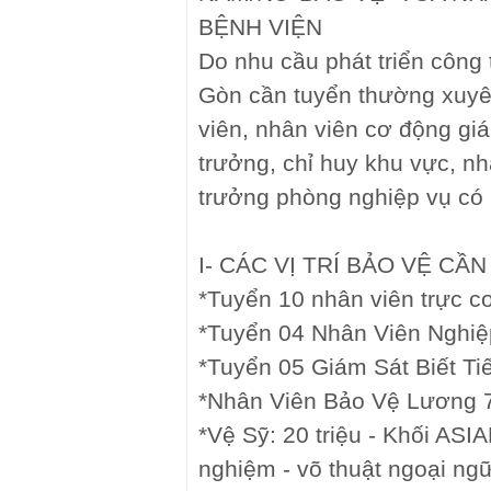
BỆNH VIỆN
Do nhu cầu phát triển công
Gòn cần tuyển thường xuyê
viên, nhân viên cơ động giá
trưởng, chỉ huy khu vực, nh
trưởng phòng nghiệp vụ có 
I- CÁC VỊ TRÍ BẢO VỆ CẦ
*Tuyển 10 nhân viên trực cơ 
*Tuyển 04 Nhân Viên Nghiệp
*Tuyển 05 Giám Sát Biết Tiê
*Nhân Viên Bảo Vệ Lương 7.
*Vệ Sỹ: 20 triệu - Khối ASIAN
nghiệm - võ thuật ngoại ng