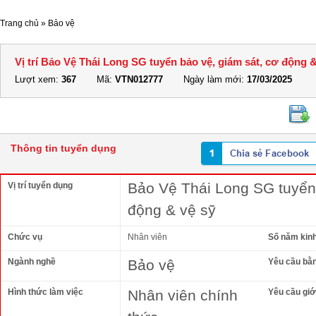
Trang chủ
»
Bảo vệ
Vị trí Bảo Vệ Thái Long SG tuyển bảo vệ, giám sát, cơ động &
Lượt xem:
367
Mã:
VTN012777
Ngày làm mới:
17/03/2025
Thông tin tuyển dụng
Bảo Vệ Thái Long SG tuyển 
Vị trí tuyển dụng
động & vệ sỹ
Chức vụ
Nhân viên
Số năm kin
Ngành nghề
Bảo vệ
Yêu cầu bằ
Hình thức làm việc
Nhân viên chính
Yêu cầu giới