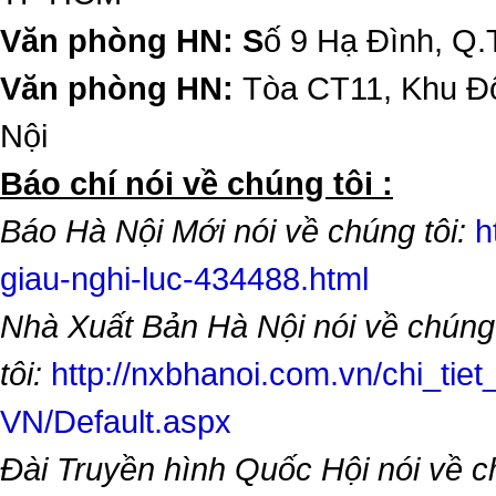
Văn phòng HN: S
ố 9 Hạ Đình, Q.
Văn phòng HN:
Tòa CT11, Khu Đô
Nội
​Báo chí nói về chúng tôi :
Báo Hà Nội Mới nói về chúng tôi:
h
giau-nghi-luc-434488.html
Nhà Xuất Bản Hà Nội nói về chúng
tôi:
http://nxbhanoi.com.vn/chi_tiet
VN/Default.aspx
Đài Truyền hình Quốc Hội nói về 