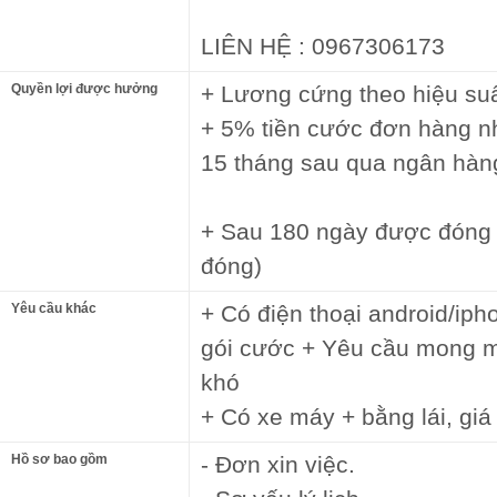
LIÊN HỆ : 0967306173
Quyền lợi được hưởng
+ Lương cứng theo hiệu su
+ 5% tiền cước đơn hàng nh
15 tháng sau qua ngân hàn
+ Sau 180 ngày được đóng 
đóng)
Yêu cầu khác
+ Có điện thoại android/iph
gói cước + Yêu cầu mong mu
khó
+ Có xe máy + bằng lái, gi
Hồ sơ bao gồm
- Đơn xin việc.