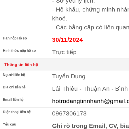
- Sơ yếu lý lịch.
- Hộ khẩu, chứng minh nhâ
khoẻ.
- Các bằng cấp có liên quan
Hạn nộp Hồ sơ
30/11/2024
Hình thức nộp hồ sơ
Trực tiếp
Thông tin liên hệ
Người liên hệ
Tuyển Dụng
Địa chỉ liên hệ
Lái Thiêu - Thuận An - Bìn
Email liên hệ
hotrodangtinnhanh@gmail.
Điện thoại liên hệ
0967306173
Yêu cầu
Ghi rõ trong Email, CV, bì