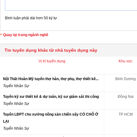
Bình luận phải dài hơn 50 ký tự
Quay lại trang ngành nghề
Tin tuyển dụng khác từ nhà tuyển dụng này
Vị trí tuyển dụng
Khu vực
Nội Thất Hoàn Mỹ tuyển thợ hàn, thợ phụ, thợ thiết kế...
Bình Dương
Tuyển Nhân Sự
Tuyển kỹ sư thiết kế & dự toán, kỹ sư giám sát thi công
Đồng Nai
Tuyển Nhân Sự
Tuyển LĐPT cho xưởng nông sản chiên sấy CÓ CHỖ Ở
TP HCM
LẠI
Tuyển Nhân Sự