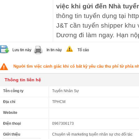
việc khi gửi đến Nhà tuyể
thông tin tuyển dụng tại http
J&T cần tuyển shipper khu 
Dương đi làm ngay. Hạn nộp
Lưu tin này
In tin này
Tố cáo
Người tìm việc cảnh giác khi có bất kỳ yêu cầu thu phí từ phía 
Thông tin liên hệ
Tên công ty
Tuyển Nhân Sự
Địa chỉ
TPHCM
Website
Điện thoại
0967306173
Giới thiệu
Chuyên về marketing tuyển nhân sự cho đối tác