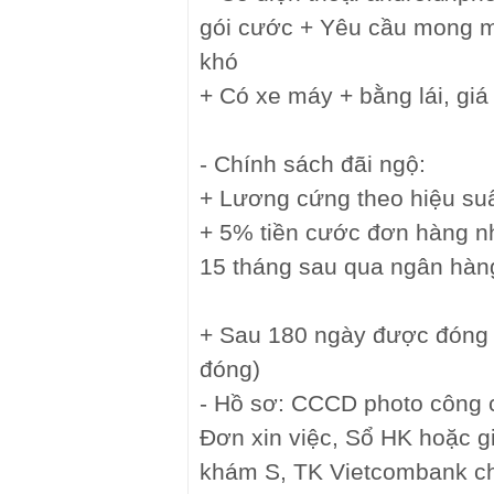
gói cước + Yêu cầu mong mu
khó
+ Có xe máy + bằng lái, gi
- Chính sách đãi ngộ:
+ Lương cứng theo hiệu su
+ 5% tiền cước đơn hàng nh
15 tháng sau qua ngân hàn
+ Sau 180 ngày được đóng 
đóng)
- Hồ sơ: CCCD photo công 
Đơn xin việc, Sổ HK hoặc gi
khám S, TK Vietcombank c