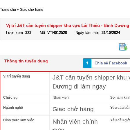
Trang chủ
»
Giao chở hàng
Vị trí J&T cần tuyển shipper khu vực Lái Thiêu - Bình Dương
Lượt xem:
323
Mã:
VTN012520
Ngày làm mới:
31/10/2024
Thông tin tuyển dụng
J&T cần tuyển shipper khu 
Vị trí tuyển dụng
Dương đi làm ngay
Chức vụ
Nhân viên
Số năm kin
Ngành nghề
Giao chở hàng
Yêu cầu bằ
Hình thức làm việc
Nhân viên chính
Yêu cầu giới