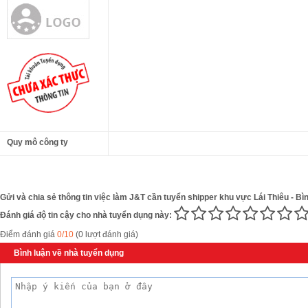
Quy mô công ty
Gửi và chia sẻ thông tin việc làm J&T cần tuyển shipper khu vực Lái Thiêu - B
Đánh giá độ tin cậy cho nhà tuyển dụng này:
Điểm đánh giá
0/10
(0 lượt đánh giá)
Bình luận về nhà tuyển dụng