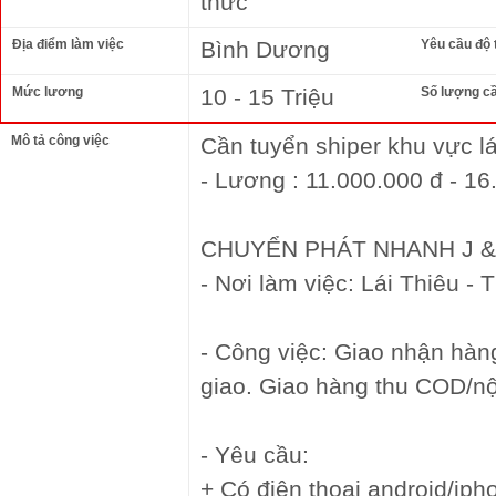
thức
Địa điểm làm việc
Bình Dương
Yêu cầu độ 
Mức lương
10 - 15 Triệu
Số lượng c
Mô tả công việc
Cần tuyển shiper khu vực lá
- Lương : 11.000.000 đ - 16
CHUYỂN PHÁT NHANH J &
- Nơi làm việc: Lái Thiêu -
- Công việc: Giao nhận hàn
giao. Giao hàng thu COD/nộp
- Yêu cầu:
+ Có điện thoại android/iph