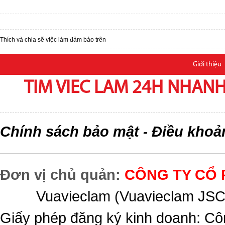
Thích và chia sẽ việc làm đảm bảo trên
Giới thiệu
TIM VIEC LAM 24H NHANH,
Chính sách bảo mật
Điều khoả
-
Đơn vị chủ quản:
CÔNG TY CỔ 
Vuavieclam (Vuavieclam JSC) 
Giấy phép đăng ký kinh doanh: Cô