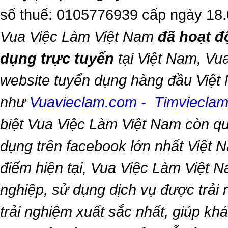
số thuế: 0105776939 cấp ngày 18
Vua Việc Làm Việt Nam
đã hoạt đ
dụng trực tuyến
tại Việt Nam,
Vua
website tuyển dụng hàng đầu Việt
như
Vuavieclam.com
-
Timviecla
biệt
Vua Việc Làm Việt Nam
còn qu
dụng trên facebook lớn nhất Việt Na
điểm hiện tại,
Vua Việc Làm Việt 
nghiệp, sử dụng dịch vụ được trải
trải nghiệm xuất sắc nhất, giúp k