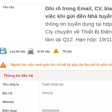
Yêu cầu
Ghi rõ trong Email, CV, bì
việc khi gửi đến Nhà tuyể
thông tin tuyển dụng tại http
Cty chuyên về Thiết Bị Điệ
làm tại Q12. Hạn nộp: 19/1
Lưu tin này
In tin này
Tố cáo
Người tìm việc cảnh giác khi có bất kỳ yêu cầu thu phí từ phía 
Thông tin liên hệ
Tên công ty
Tuyển Nhân Sự
Địa chỉ
TPHCM
Website
Điện thoại
0945809945