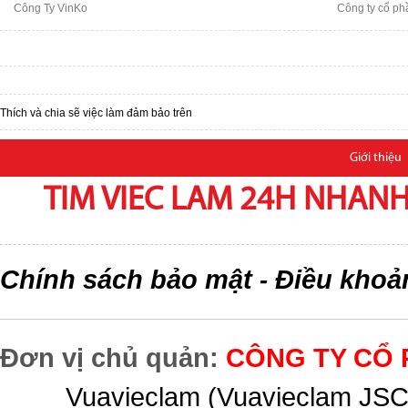
Công Ty VinKo
Công ty cổ phầ
Thích và chia sẽ việc làm đảm bảo trên
Giới thiệu
TIM VIEC LAM 24H NHANH,
Chính sách bảo mật
Điều khoả
-
Đơn vị chủ quản:
CÔNG TY CỔ 
Vuavieclam (Vuavieclam JSC) 