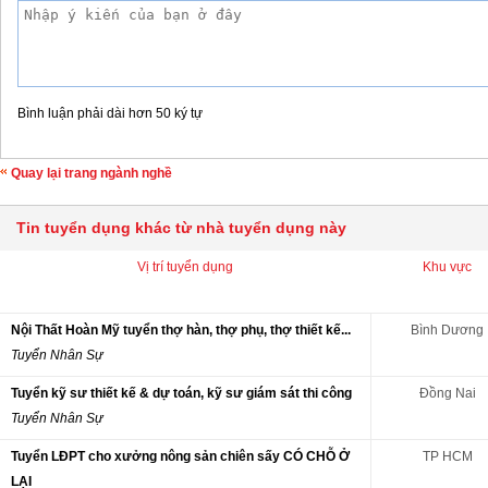
Bình luận phải dài hơn 50 ký tự
Quay lại trang ngành nghề
Tin tuyển dụng khác từ nhà tuyển dụng này
Vị trí tuyển dụng
Khu vực
Nội Thất Hoàn Mỹ tuyển thợ hàn, thợ phụ, thợ thiết kế...
Bình Dương
Tuyển Nhân Sự
Tuyển kỹ sư thiết kế & dự toán, kỹ sư giám sát thi công
Đồng Nai
Tuyển Nhân Sự
Tuyển LĐPT cho xưởng nông sản chiên sấy CÓ CHỖ Ở
TP HCM
LẠI