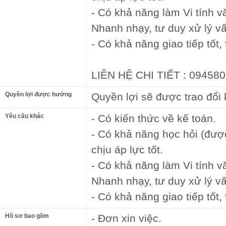
- Có khả năng làm Vi tính v
Nhanh nhạy, tư duy xử lý vấ
- Có khả năng giao tiếp tốt,
LIÊN HỆ CHI TIẾT : 09458
Quyền lợi được hưởng
Quyền lợi sẽ được trao đổi
Yêu cầu khác
- Có kiến thức về kế toán.
- Có khả năng học hỏi (đượ
chịu áp lực tốt.
- Có khả năng làm Vi tính v
Nhanh nhạy, tư duy xử lý vấ
- Có khả năng giao tiếp tốt,
Hồ sơ bao gồm
- Đơn xin việc.