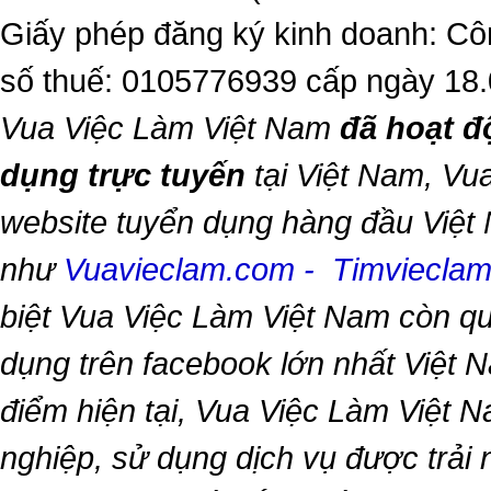
Giấy phép đăng ký kinh doanh: Cô
số thuế: 0105776939 cấp ngày 18
Vua Việc Làm Việt Nam
đã hoạt đ
dụng trực tuyến
tại Việt Nam,
Vua
website tuyển dụng hàng đầu Việt
như
Vuavieclam.com
-
Timviecla
biệt
Vua Việc Làm Việt Nam
còn qu
dụng trên facebook lớn nhất Việt Na
điểm hiện tại,
Vua Việc Làm Việt 
nghiệp, sử dụng dịch vụ được trải