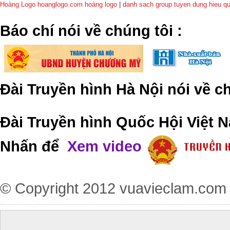
Hoàng Logo hoanglogo.com
hoàng logo
|
danh sach group tuyen dung hieu q
​Báo chí nói về chúng tôi
:
Đài Truyền hình Hà Nội nói về 
Đài Truyền hình Quốc Hội Việt N
Nhấn để
Xem video
© Copyright 2012
vuavieclam.com