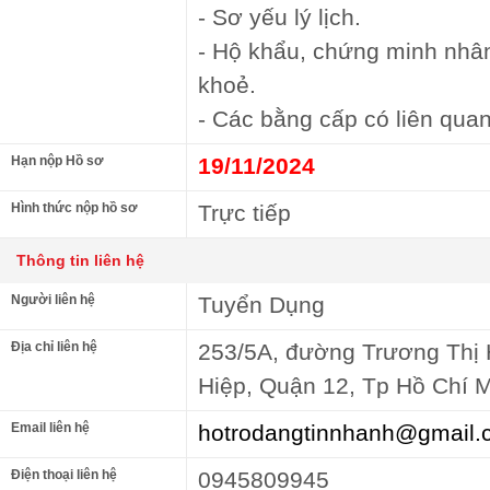
- Sơ yếu lý lịch.
- Hộ khẩu, chứng minh nhâ
khoẻ.
- Các bằng cấp có liên quan
Hạn nộp Hồ sơ
19/11/2024
Hình thức nộp hồ sơ
Trực tiếp
Thông tin liên hệ
Người liên hệ
Tuyển Dụng
Địa chỉ liên hệ
253/5A, đường Trương Thị
Hiệp, Quận 12, Tp Hồ Chí 
Email liên hệ
hotrodangtinnhanh@gmail.
Điện thoại liên hệ
0945809945