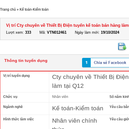
Trang chủ
»
Kế toán-Kiểm toán
Vị trí Cty chuyên về Thiết Bị Điện tuyển kế toán bán hàng làm
Lượt xem:
333
Mã:
VTN012461
Ngày làm mới:
19/10/2024
Thông tin tuyển dụng
Cty chuyên về Thiết Bị Điệ
Vị trí tuyển dụng
làm tại Q12
Chức vụ
Nhân viên
Số năm kin
Ngành nghề
Kế toán-Kiểm toán
Yêu cầu bằ
Hình thức làm việc
Nhân viên chính
Yêu cầu giới