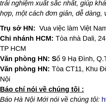
trải nghiệm xuất sắc nhất, giúp k
hợp, một cách đơn giản, dễ dàng,
Trụ sở HN:
Vua việc làm Việt Nam
Chi nhánh HCM:
Tòa nhà Dali, 2
TP HCM
Văn phòng HN: S
ố 9 Hạ Đình, Q.
Văn phòng HN:
Tòa CT11, Khu Đô
Nội
​Báo chí nói về chúng tôi :
Báo Hà Nội Mới nói về chúng tôi:
h