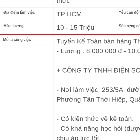
thức
Địa điểm làm việc
TP HCM
Yêu cầu độ 
Mức lương
10 - 15 Triệu
Số lượng c
Mô tả công việc
Tuyển Kế Toán bán hàng Thi
- Lương : 8.000.000 đ - 10.
+ CÔNG TY TNHH ĐIỆN S
- Nơi làm việc: 253/5A, đư
Phường Tân Thới Hiệp, Quậ
- Có kiến thức về kế toán.
- Có khả năng học hỏi (đượ
chịu áp lực tốt.