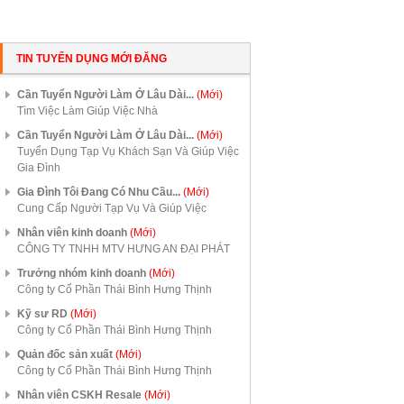
TIN TUYỂN DỤNG MỚI ĐĂNG
Cần Tuyển Người Làm Ở Lâu Dài...
(Mới)
Tìm Việc Làm Giúp Việc Nhà
Cần Tuyển Người Làm Ở Lâu Dài...
(Mới)
Tuyển Dụng Tạp Vụ Khách Sạn Và Giúp Việc
Gia Đình
Gia Đình Tôi Đang Có Nhu Cầu...
(Mới)
Cung Cấp Người Tạp Vụ Và Giúp Việc
Nhân viên kinh doanh
(Mới)
CÔNG TY TNHH MTV HƯNG AN ĐẠI PHÁT
Trưởng nhóm kinh doanh
(Mới)
Công ty Cổ Phần Thái Bình Hưng Thịnh
Kỹ sư RD
(Mới)
Công ty Cổ Phần Thái Bình Hưng Thịnh
Quản đốc sản xuất
(Mới)
Công ty Cổ Phần Thái Bình Hưng Thịnh
Nhân viên CSKH Resale
(Mới)