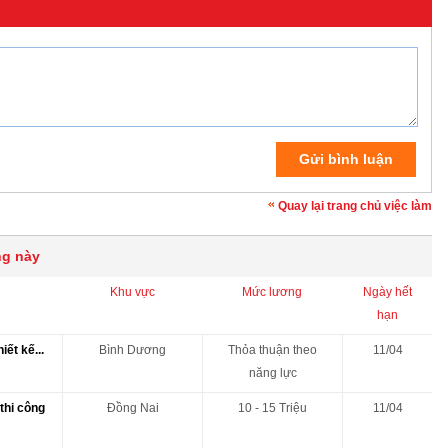
Quay lại trang chủ việc làm
ng này
Khu vực
Mức lương
Ngày hết
hạn
ết kế...
Bình Dương
Thỏa thuận theo
11/04
năng lực
thi công
Đồng Nai
10 - 15 Triệu
11/04