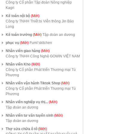
Công ty Cổ phần Tập đoàn Nông nghiệp
Kagri
Kế toán nội bộ
(Mới)
Công ty TNHH Thiết bị Viễn thông Jin Bảo
Long
Kế toán trưởng
(Mới)
Tập đoàn an dương
phục vụ
(Mới)
Fumi’skitchen
Nhân viên giao hàng
(Mới)
Công ty TNHH Công Nghệ GOWIN VIỆT NAM
Nhân viên Kho
(Mới)
Công ty Cổ phần Phát triển Thương mại Tú
Phương
Nhân viên vận hành Tiktok Shop
(Mới)
Công ty Cổ phần Phát triển Thương mại Tú
Phương
Nhân viên nghiệp vụ thị...
(Mới)
Tập đoàn an dương
Nhân viên tư vấn tuyển sinh
(Mới)
Tập đoàn an dương
Thợ sửa chữa ô tô
(Mới)