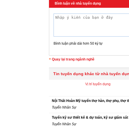
Bình luận về nhà tuyển dụng
Bình luận phải dài hơn 50 ký tự
Quay lại trang ngành nghề
Tin tuyển dụng khác từ nhà tuyển dụ
Vị trí tuyển dụng
Nội Thất Hoàn Mỹ tuyển thợ hàn, thợ phụ, thợ thi
Tuyển Nhân Sự
Tuyển kỹ sư thiết kế & dự toán, kỹ sư giám sát 
Tuyển Nhân Sự