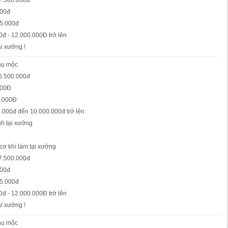
 7.500.000đ
000đ
55.000đ
đ - 12.000.000Đ trở lên
ại xưởng !
phụ mộc
 6.500.000đ
000Đ
0.000Đ
0.000đ đến 10.000.000đ trở lên
nh tại xưởng
 cơ khí làm tại xưởng
 7.500.000đ
000đ
55.000đ
đ - 12.000.000Đ trở lên
ại xưởng !
phụ mộc