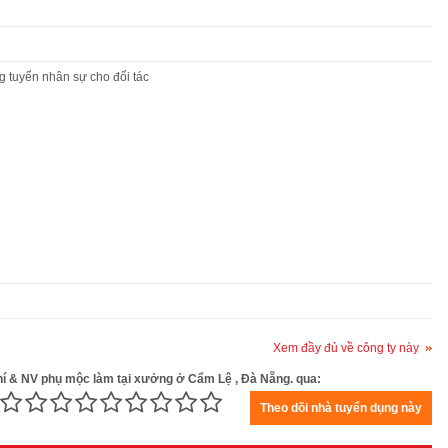
 tuyển nhân sự cho đối tác
Xem đầy đủ về công ty này
khí & NV phụ mộc làm tại xưởng ở Cẩm Lệ , Đà Nẵng. qua: