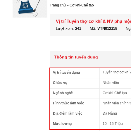
Trang chủ
»
Cơ khí-Chế tạo
Vị trí Tuyển thợ cơ khí & NV phụ m
Lượt xem:
243
Mã:
VTN012358
Ngà
Thông tin tuyển dụng
Tuyển thợ cơ khí
Vị trí tuyển dụng
Chức vụ
Nhân viên
Ngành nghề
Cơ khí-Chế tạo
Hình thức làm việc
Nhân viên chính 
Địa điểm làm việc
Đà Nẵng
Mức lương
10 - 15 Triệu