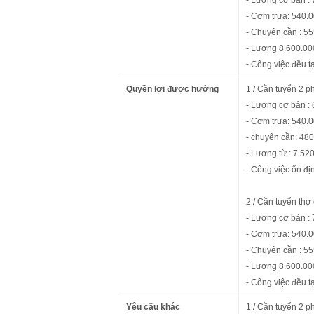
- Lương cơ bản :
- Cơm trưa: 540.
- Chuyên cần : 5
- Lương 8.600.000
- Công việc đều t
Quyền lợi được hưởng
1 / Cần tuyển 2 
- Lương cơ bản :
- Cơm trưa: 540.
- chuyên cần: 48
- Lương từ : 7.52
- Công việc ổn đị
2 / Cần tuyển thợ
- Lương cơ bản :
- Cơm trưa: 540.
- Chuyên cần : 5
- Lương 8.600.000
- Công việc đều t
Yêu cầu khác
1 / Cần tuyển 2 