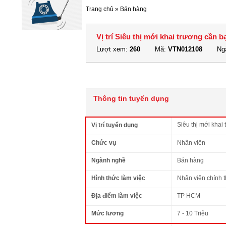
Trang chủ
»
Bán hàng
Vị trí Siêu thị mới khai trương cần 
Lượt xem:
260
Mã:
VTN012108
Ngà
Thông tin tuyển dụng
Siêu thị mới khai
Vị trí tuyển dụng
Chức vụ
Nhân viên
Ngành nghề
Bán hàng
Hình thức làm việc
Nhân viên chính 
Địa điểm làm việc
TP HCM
Mức lương
7 - 10 Triệu