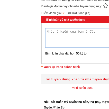
Gửi và chia sẻ thông tin việc làm Siêu thị mới k
Đánh giá độ tin cậy cho nhà tuyển dụng này:
Điểm đánh giá
0/10
(0 lượt đánh giá)
Bình luận về nhà tuyển dụng
Bình luận phải dài hơn 50 ký tự
Quay lại trang ngành nghề
Tin tuyển dụng khác từ nhà tuyển dụ
Vị trí tuyển dụng
Nội Thất Hoàn Mỹ tuyển thợ hàn, thợ phụ, thợ thi
Tuyển Nhân Sự