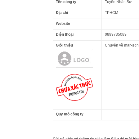
Tên công ty
Tuyển Nhân Sự
Địa chỉ
TPHCM
Website
Điện thoại
0899735089
Giới thiệu
Chuyên về marketing
Quy mô công ty