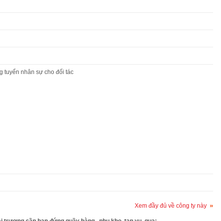
 tuyển nhân sự cho đối tác
Xem đầy đủ về công ty này