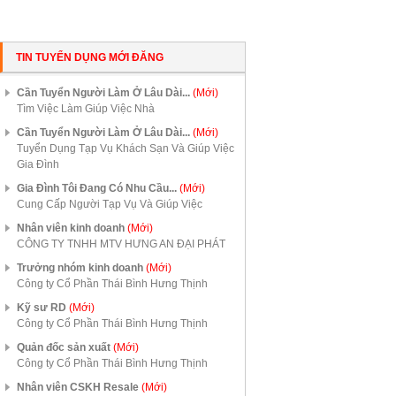
TIN TUYỂN DỤNG MỚI ĐĂNG
Cần Tuyển Người Làm Ở Lâu Dài...
(Mới)
Tìm Việc Làm Giúp Việc Nhà
Cần Tuyển Người Làm Ở Lâu Dài...
(Mới)
Tuyển Dụng Tạp Vụ Khách Sạn Và Giúp Việc
Gia Đình
Gia Đình Tôi Đang Có Nhu Cầu...
(Mới)
Cung Cấp Người Tạp Vụ Và Giúp Việc
Nhân viên kinh doanh
(Mới)
CÔNG TY TNHH MTV HƯNG AN ĐẠI PHÁT
Trưởng nhóm kinh doanh
(Mới)
Công ty Cổ Phần Thái Bình Hưng Thịnh
Kỹ sư RD
(Mới)
Công ty Cổ Phần Thái Bình Hưng Thịnh
Quản đốc sản xuất
(Mới)
Công ty Cổ Phần Thái Bình Hưng Thịnh
Nhân viên CSKH Resale
(Mới)