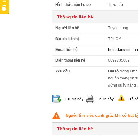
Hình thức nộp hồ sơ
Trực tiếp
Thông tin liên hệ
Người liên hệ
Tuyển dụng
Địa chỉ liên hệ
TPHCM
Email liên hệ
hotrodangtinnha
Điện thoại liên hệ
0899735089
Yêu cầu
Ghi rõ trong Emai
nguồn thông tin tu
đứng quầy hàng , 
Lưu tin này
In tin này
Tố c
Người tìm việc cảnh giác khi có bất k
Thông tin liên hệ