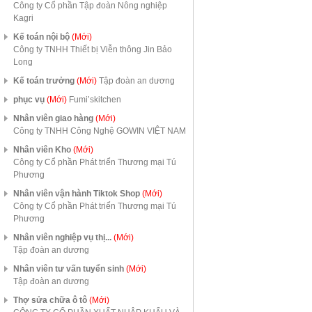
Công ty Cổ phần Tập đoàn Nông nghiệp
Kagri
Kế toán nội bộ
(Mới)
Công ty TNHH Thiết bị Viễn thông Jin Bảo
Long
Kế toán trưởng
(Mới)
Tập đoàn an dương
phục vụ
(Mới)
Fumi’skitchen
Nhân viên giao hàng
(Mới)
Công ty TNHH Công Nghệ GOWIN VIỆT NAM
Nhân viên Kho
(Mới)
Công ty Cổ phần Phát triển Thương mại Tú
Phương
Nhân viên vận hành Tiktok Shop
(Mới)
Công ty Cổ phần Phát triển Thương mại Tú
Phương
Nhân viên nghiệp vụ thị...
(Mới)
Tập đoàn an dương
Nhân viên tư vấn tuyển sinh
(Mới)
Tập đoàn an dương
Thợ sửa chữa ô tô
(Mới)