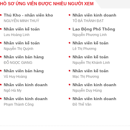
HỒ SƠ ỨNG VIÊN ĐƯỢC NHIỀU NGƯỜI XEM
Thủ Kho - nhân viên kho
Nhân viên kinh doanh
NGUYỄN MINH THUÝ
TÔ BÁ THÀNH ĐẠT
Nhân viên kế toán
Lao Động Phổ Thông
Lưu Hoàng Linh
Nguyễn Phương Linh
Nhân viên kế toán
Nhân viên kế toán
Nguyễn Thị Quỳnh
Lê Thị Phương
Nhân viên bán hàng
Nhân viên kế toán
ĐỖ NGỌC GIANG
Nguyễn Thị Khánh Linh
Nhân viên bán hàng
Nhân viên kế toán
Vũ Huy Hoàng
Mạc Thị Phương
Nhân viên kinh doanh
Nhân viên kinh doanh
Ngô Hà My
Nguyễn Duy Hùng
Nhân viên kinh doanh
Nhân viên kinh doanh
Phạm Thành Công
Đõ Thế Văn