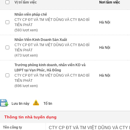
Vị trí làm việc
Nơi làm việc
Nhân viên pháp chế
CTY CP ĐT VÀ TM VIỆT DŨNG VÀ CTY BAO BÌ
Hà Nội
TIẾN PHÁT
(593 lượt xem)
Nhân Viên Kinh Doanh Sản Xuất
CTY CP ĐT VÀ TM VIỆT DŨNG VÀ CTY BAO BÌ
Hà Nội
TIẾN PHÁT
(473 lượt xem)
Trưởng phòng kinh doanh, nhân viên KD và
LĐPT tại Vạn Phúc, Hà Đông
CTY CP ĐT VÀ TM VIỆT DŨNG VÀ CTY BAO BÌ
Hà Nội
TIẾN PHÁT
(696 lượt xem)
Lưu tin này
Tố tin
Thông tin nhà tuyển dụng
CTY CP ĐT VÀ TM VIỆT DŨNG VÀ CTY 
Tên công ty