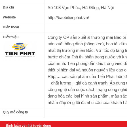
Số 103 Vạn Phúc, Hà Đông, Hà Nội
Địa chỉ
http://baobitienphat.vn/
Website
Điện thoại
Công ty CP sản xuất & thương mại Bao bì 
Giới thiệu
sản xuất băng dính (băng keo), bao tải dứa,
nhất thị trường miền Bắc. Với tốc độ tăng
bước chiếm lĩnh thị phần trong nước và khẳ
của mình. Tiên phong dẫn đầu trong việc 
thiết bị hiện đại và nguồn nguyên liệu cao
Rập,… các sản phẩm của Tiến Phát luôn đả
– chất lượng – giá cả cạnh tranh. Áp dụng
công nghệ của cuộc cách mạng công nghiệ
dạng hóa các loại hình sản phẩm, màu sắ
nhằm đáp ứng tối đa nhu cầu của khách h
Quy mô công ty
Bình luận về nhà tuyển dụng