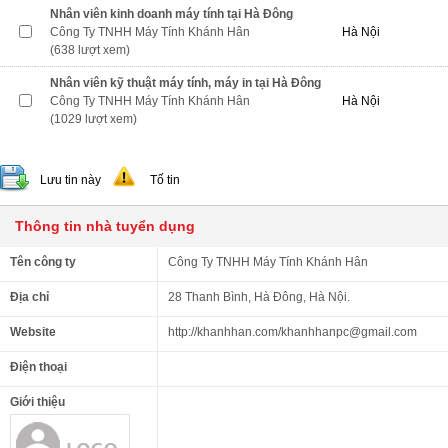
Nhân viên kinh doanh máy tính tại Hà Đông
Công Ty TNHH Máy Tính Khánh Hân
Hà Nội
(638 lượt xem)
Nhân viên kỹ thuật máy tính, máy in tại Hà Đông
Công Ty TNHH Máy Tính Khánh Hân
Hà Nội
(1029 lượt xem)
Lưu tin này
Tố tin
Thông tin nhà tuyển dụng
Tên công ty
Công Ty TNHH Máy Tính Khánh Hân
Địa chỉ
28 Thanh Bình, Hà Đông, Hà Nội.
Website
http://khanhhan.com/khanhhanpc@gmail.com
Điện thoại
Giới thiệu