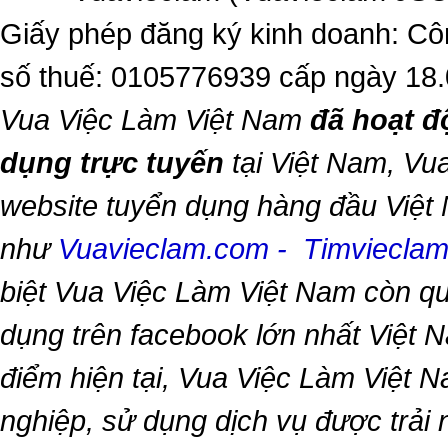
Giấy phép đăng ký kinh doanh: Cô
số thuế: 0105776939 cấp ngày 18
Vua Việc Làm Việt Nam
đã hoạt đ
dụng trực tuyến
tại Việt Nam,
Vua
website tuyển dụng hàng đầu Việt
như
Vuavieclam.com
-
Timviecla
biệt
Vua Việc Làm Việt Nam
còn qu
dụng trên facebook lớn nhất Việt Na
điểm hiện tại,
Vua Việc Làm Việt 
nghiệp, sử dụng dịch vụ được trải