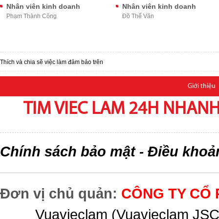
Nhân viên kinh doanh
Nhân viên kinh doanh
Phạm Thành Công
Đõ Thế Văn
Thích và chia sẽ việc làm đảm bảo trên
Giới thiệu
TIM VIEC LAM 24H NHANH,
Chính sách bảo mật
Điều khoả
-
Đơn vị chủ quản:
CÔNG TY CỔ 
Vuavieclam (Vuavieclam JSC) 