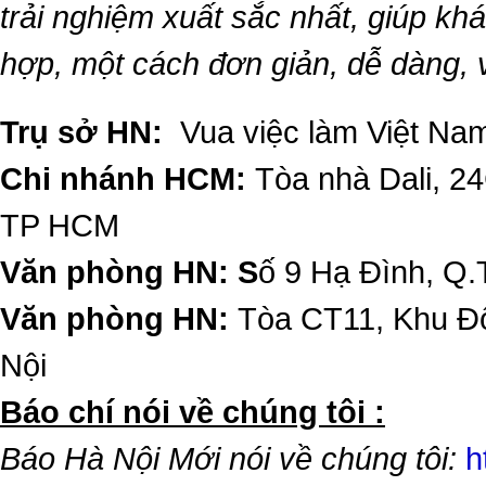
trải nghiệm xuất sắc nhất, giúp k
hợp, một cách đơn giản, dễ dàng,
Trụ sở HN:
Vua việc làm Việt Nam
Chi nhánh HCM:
Tòa nhà Dali, 2
TP HCM
Văn phòng HN: S
ố 9 Hạ Đình, Q.
Văn phòng HN:
Tòa CT11, Khu Đô
Nội
​Báo chí nói về chúng tôi :
Báo Hà Nội Mới nói về chúng tôi:
h