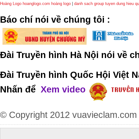
Hoàng Logo hoanglogo.com
hoàng logo
|
danh sach group tuyen dung hieu q
​Báo chí nói về chúng tôi
:
Đài Truyền hình Hà Nội nói về 
Đài Truyền hình Quốc Hội Việt N
Nhấn để
Xem video
© Copyright 2012
vuavieclam.com