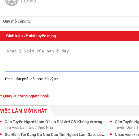
Quy mô công ty
Bình luận về nhà tuyển dụng
Bình luận phải dài hơn 50 ký tự
Quay lại trang ngành nghề
VIỆC LÀM MỚI NHẤT
Cần Tuyển Người Làm Ở Lâu Dài Với GĐ Không Vướng Bận Quá Nhiều
Tìm Việc Làm Giúp Việc Nhà
Tuyển Dụng T
Gia Đình Tôi Đang Có Nhu Cầu Tìm Người Làm Gấp, Liên Hệ Ngay
Nhân viên ki