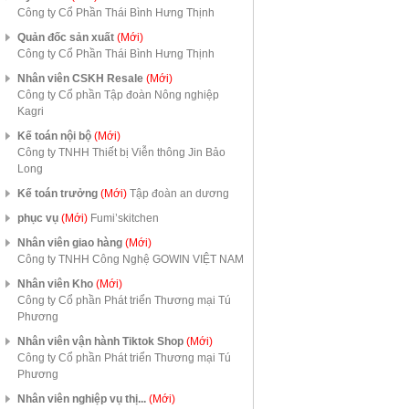
Công ty Cổ Phần Thái Bình Hưng Thịnh
Quản đốc sản xuất
(Mới)
Công ty Cổ Phần Thái Bình Hưng Thịnh
Nhân viên CSKH Resale
(Mới)
Công ty Cổ phần Tập đoàn Nông nghiệp
Kagri
Kế toán nội bộ
(Mới)
Công ty TNHH Thiết bị Viễn thông Jin Bảo
Long
Kế toán trưởng
(Mới)
Tập đoàn an dương
phục vụ
(Mới)
Fumi’skitchen
Nhân viên giao hàng
(Mới)
Công ty TNHH Công Nghệ GOWIN VIỆT NAM
Nhân viên Kho
(Mới)
Công ty Cổ phần Phát triển Thương mại Tú
Phương
Nhân viên vận hành Tiktok Shop
(Mới)
Công ty Cổ phần Phát triển Thương mại Tú
Phương
Nhân viên nghiệp vụ thị...
(Mới)