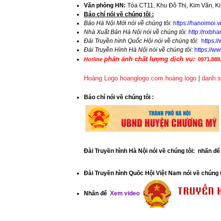
Văn phòng HN:
Tòa CT11, Khu Đô Thị, Kim Văn, K
​Báo chí nói về chúng tôi :
Báo Hà Nội Mới nói về chúng tôi:
https://hanoimoi.
Nhà Xuất Bản Hà Nội nói về chúng tôi:
http://nxbha
Đài Truyền hình Quốc Hội nói về chúng tôi:
https:
Đài Truyền Hình Hà Nội nói về chúng tôi:
https://
phản ánh chất lượng dịch vụ:
Hotline
:
0971.888.
Hoàng Logo hoanglogo.com
hoàng logo
|
danh s
​Báo chí nói về chúng tôi
:
Đài Truyền hình Hà Nội nói về chúng tôi: nhấn đ
Đài Truyền hình Quốc Hội Việt Nam nói về chúng 
Nhấn để
Xem video