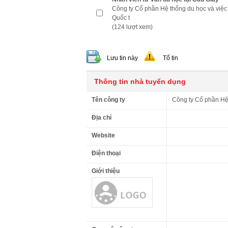
Công ty Cổ phần Hệ thống du học và việc
Quốc t
(124 lượt xem)
Lưu tin này
Tố tin
Thông tin nhà tuyển dụng
Tên công ty
Công ty Cổ phần Hệ 
Địa chỉ
Website
Điện thoại
Giới thiệu