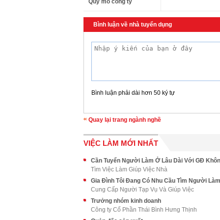
Quy mô công ty
Bình luận về nhà tuyển dụng
Bình luận phải dài hơn 50 ký tự
Quay lại trang ngành nghề
VIỆC LÀM MỚI NHẤT
Tìm Việc Làm Giúp Việc Nhà
Cung Cấp Người Tạp Vụ Và Giúp Việc
Trưởng nhóm kinh doanh
Công ty Cổ Phần Thái Bình Hưng Thịnh