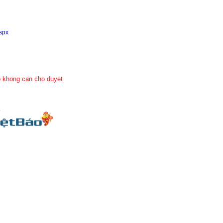
aspx
 khong can cho duyet