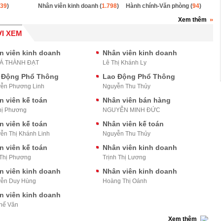
39
)
Nhân viên kinh doanh (
1.798
)
Hành chính-Văn phòng (
94
)
Xem thêm
I XEM
n viên kinh doanh
Nhân viên kinh doanh
BÁ THÀNH ĐẠT
Lê Thị Khánh Ly
 Động Phổ Thông
Lao Động Phổ Thông
ễn Phương Linh
Nguyễn Thu Thủy
n viên kế toán
Nhân viên bán hàng
hị Phương
NGUYỄN MINH ĐỨC
n viên kế toán
Nhân viên kế toán
ễn Thị Khánh Linh
Nguyễn Thu Thủy
n viên kế toán
Nhân viên kinh doanh
Thị Phương
Trịnh Thị Lương
n viên kinh doanh
Nhân viên kinh doanh
ễn Duy Hùng
Hoàng Thị Oánh
n viên kinh doanh
hế Văn
Xem thêm