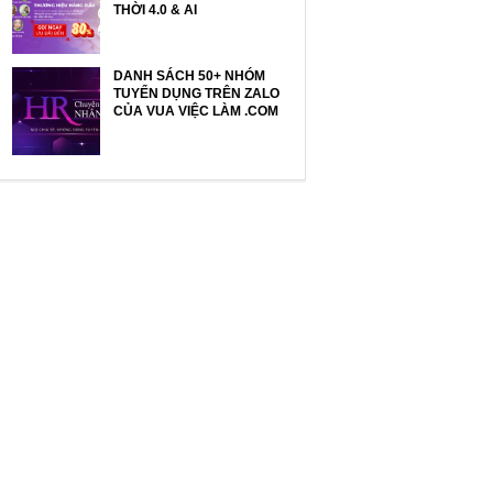
THỜI 4.0 & AI
DANH SÁCH 50+ NHÓM
TUYỂN DỤNG TRÊN ZALO
CỦA VUA VIỆC LÀM .COM