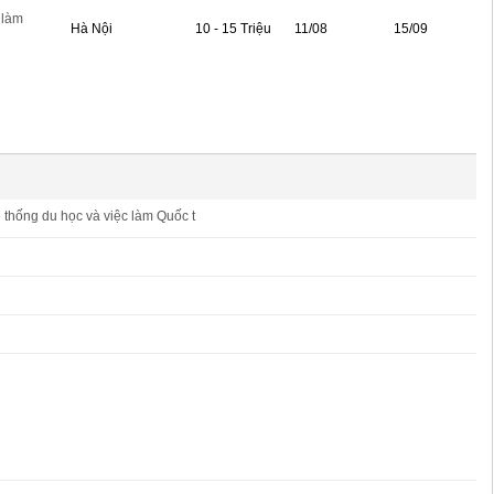
 làm
Hà Nội
10 - 15 Triệu
11/08
15/09
thống du học và việc làm Quốc t