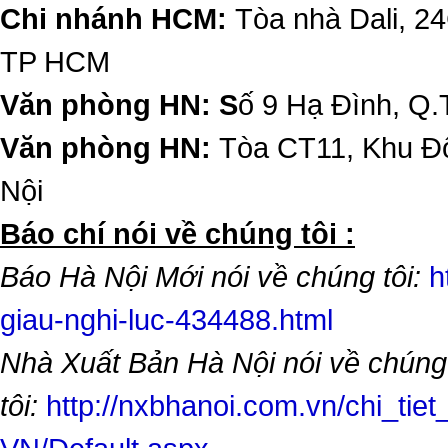
Chi nhánh HCM:
Tòa nhà Dali, 2
TP HCM
Văn phòng HN: S
ố 9 Hạ Đình, Q.
Văn phòng HN:
Tòa CT11, Khu Đô
Nội
​Báo chí nói về chúng tôi :
Báo Hà Nội Mới nói về chúng tôi:
h
giau-nghi-luc-434488.html
Nhà Xuất Bản Hà Nội nói về chúng
tôi:
http://nxbhanoi.com.vn/chi_tiet