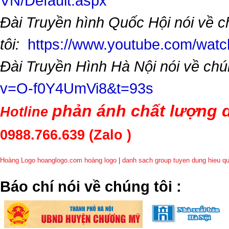
VN/Default.aspx
Đài Truyền hình Quốc Hội nói về 
tôi:
https://www.youtube.com/wa
Đài Truyền Hình Hà Nội nói về chú
v=O-f0Y4UmVi8&t=93s
phản ánh chất lượng d
Hotline
0988.766.639
(Zalo )
Hoàng Logo hoanglogo.com
hoàng logo
|
danh sach group tuyen dung hieu q
​Báo chí nói về chúng tôi
: