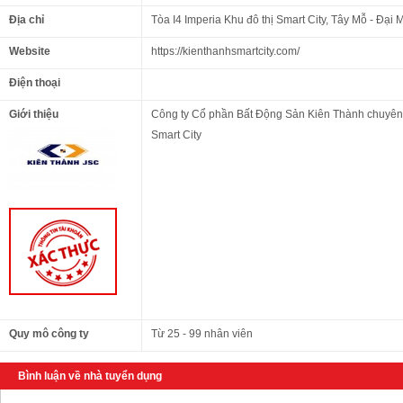
Địa chỉ
Tòa I4 Imperia Khu đô thị Smart City, Tây Mỗ - Đại
Website
https://kienthanhsmartcity.com/
Điện thoại
Giới thiệu
Công ty Cổ phần Bất Động Sản Kiên Thành chuyên
Smart City
Quy mô công ty
Từ 25 - 99 nhân viên
Bình luận về nhà tuyển dụng