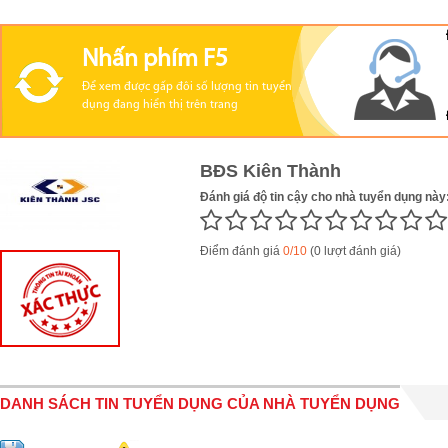
Nhấn phím F5
Để xem được gấp đôi số lượng tin tuyển
dụng đang hiển thị trên trang
BĐS Kiên Thành
Đánh giá độ tin cậy cho nhà tuyển dụng này
Điểm đánh giá
0/10
(0 lượt đánh giá)
DANH SÁCH TIN TUYỂN DỤNG CỦA NHÀ TUYỂN DỤNG