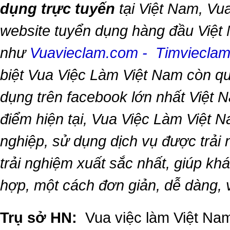
dụng trực tuyến
tại Việt Nam,
Vua
website tuyển dụng hàng đầu Việt
như
Vuavieclam.com
-
Timviecla
biệt
Vua Việc Làm Việt Nam
còn qu
dụng trên facebook lớn nhất Việt Na
điểm hiện tại,
Vua Việc Làm Việt 
nghiệp, sử dụng dịch vụ được trải
trải nghiệm xuất sắc nhất, giúp k
hợp, một cách đơn giản, dễ dàng,
Trụ sở HN:
Vua việc làm Việt Nam