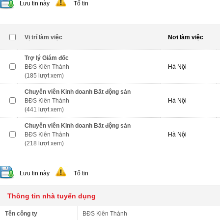
Lưu tin này
Tố tin
Vị trí làm việc
Nơi làm việc
Trợ lý Giám đốc
BĐS Kiên Thành
Hà Nội
(185 lượt xem)
Chuyên viên Kinh doanh Bất động sản
BĐS Kiên Thành
Hà Nội
(441 lượt xem)
Chuyên viên Kinh doanh Bất động sản
BĐS Kiên Thành
Hà Nội
(218 lượt xem)
Lưu tin này
Tố tin
Thông tin nhà tuyển dụng
Tên công ty
BĐS Kiên Thành