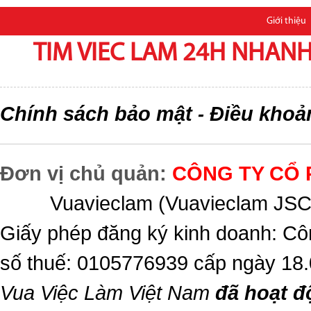
Giới thiệu
TIM VIEC LAM 24H NHANH,
Chính sách bảo mật
Điều khoả
-
Đơn vị chủ quản:
CÔNG TY CỔ 
Vuavieclam (Vuavieclam JSC) 
Giấy phép đăng ký kinh doanh: Cô
số thuế: 0105776939 cấp ngày 18
Vua Việc Làm Việt Nam
đã hoạt đ