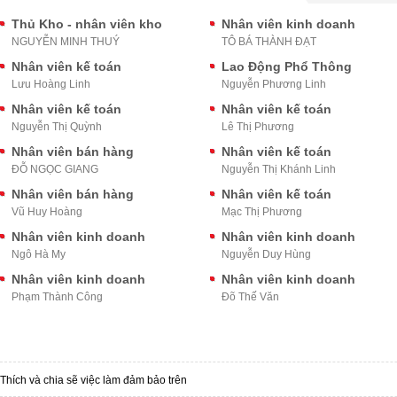
Thủ Kho - nhân viên kho
Nhân viên kinh doanh
NGUYỄN MINH THUÝ
TÔ BÁ THÀNH ĐẠT
Nhân viên kế toán
Lao Động Phổ Thông
Lưu Hoàng Linh
Nguyễn Phương Linh
Nhân viên kế toán
Nhân viên kế toán
Nguyễn Thị Quỳnh
Lê Thị Phương
Nhân viên bán hàng
Nhân viên kế toán
ĐỖ NGỌC GIANG
Nguyễn Thị Khánh Linh
Nhân viên bán hàng
Nhân viên kế toán
Vũ Huy Hoàng
Mạc Thị Phương
Nhân viên kinh doanh
Nhân viên kinh doanh
Ngô Hà My
Nguyễn Duy Hùng
Nhân viên kinh doanh
Nhân viên kinh doanh
Phạm Thành Công
Đõ Thế Văn
Thích và chia sẽ việc làm đảm bảo trên