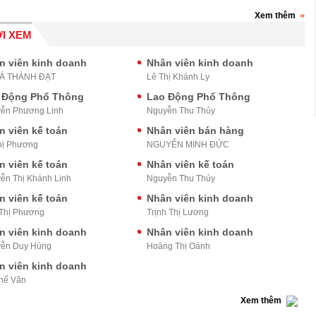
Xem thêm
I XEM
n viên kinh doanh
Nhân viên kinh doanh
BÁ THÀNH ĐẠT
Lê Thị Khánh Ly
 Động Phổ Thông
Lao Động Phổ Thông
ễn Phương Linh
Nguyễn Thu Thủy
n viên kế toán
Nhân viên bán hàng
hị Phương
NGUYỄN MINH ĐỨC
n viên kế toán
Nhân viên kế toán
ễn Thị Khánh Linh
Nguyễn Thu Thủy
n viên kế toán
Nhân viên kinh doanh
Thị Phương
Trịnh Thị Lương
n viên kinh doanh
Nhân viên kinh doanh
ễn Duy Hùng
Hoàng Thị Oánh
n viên kinh doanh
hế Văn
Xem thêm