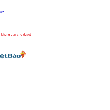
aspx
 khong can cho duyet