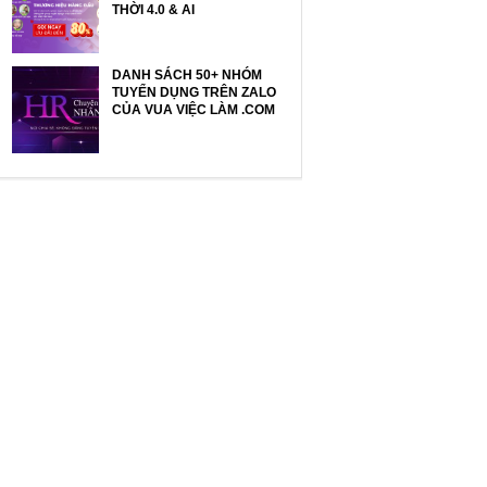
THỜI 4.0 & AI
DANH SÁCH 50+ NHÓM
TUYỂN DỤNG TRÊN ZALO
CỦA VUA VIỆC LÀM .COM