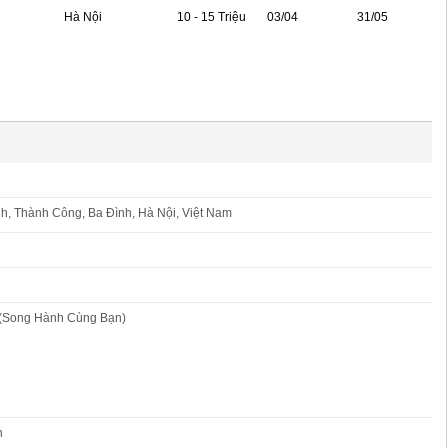
Hà Nội
10 - 15 Triệu
03/04
31/05
, Thành Công, Ba Đình, Hà Nội, Việt Nam
(Song Hành Cùng Bạn)
n