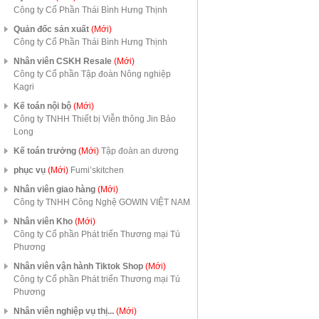
Công ty Cổ Phần Thái Bình Hưng Thịnh
Quản đốc sản xuất
(Mới)
Công ty Cổ Phần Thái Bình Hưng Thịnh
Nhân viên CSKH Resale
(Mới)
Công ty Cổ phần Tập đoàn Nông nghiệp
Kagri
Kế toán nội bộ
(Mới)
Công ty TNHH Thiết bị Viễn thông Jin Bảo
Long
Kế toán trưởng
(Mới)
Tập đoàn an dương
phục vụ
(Mới)
Fumi’skitchen
Nhân viên giao hàng
(Mới)
Công ty TNHH Công Nghệ GOWIN VIỆT NAM
Nhân viên Kho
(Mới)
Công ty Cổ phần Phát triển Thương mại Tú
Phương
Nhân viên vận hành Tiktok Shop
(Mới)
Công ty Cổ phần Phát triển Thương mại Tú
Phương
Nhân viên nghiệp vụ thị...
(Mới)