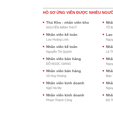
HỒ SƠ ỨNG VIÊN ĐƯỢC NHIỀU NGƯỜ
Thủ Kho - nhân viên kho
Nhâ
NGUYỄN MINH THUÝ
TÔ 
Nhân viên kế toán
Lao
Lưu Hoàng Linh
Nguy
Nhân viên kế toán
Nhâ
Nguyễn Thị Quỳnh
Lê T
Nhân viên bán hàng
Nhâ
ĐỖ NGỌC GIANG
Nguy
Nhân viên bán hàng
Nhâ
Vũ Huy Hoàng
Mạc 
Nhân viên kinh doanh
Nhâ
Ngô Hà My
Nguy
Nhân viên kinh doanh
Nhâ
Phạm Thành Công
Đõ T