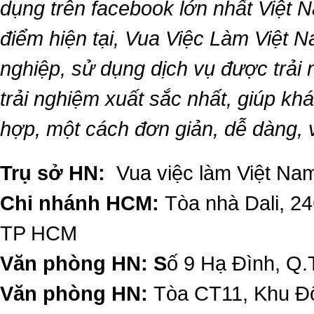
dụng trên facebook lớn nhất Việt Na
điểm hiện tại,
Vua Việc Làm Việt 
nghiệp, sử dụng dịch vụ được trải
trải nghiệm xuất sắc nhất, giúp k
hợp, một cách đơn giản, dễ dàng,
Trụ sở HN:
Vua việc làm Việt Nam
Chi nhánh HCM:
Tòa nhà Dali, 2
TP HCM
Văn phòng HN: S
ố 9 Hạ Đình, Q.
Văn phòng HN:
Tòa CT11, Khu Đô