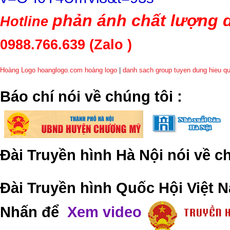
phản ánh chất lượng d
Hotline
0988.766.639
(Zalo )
Hoàng Logo hoanglogo.com
hoàng logo
|
danh sach group tuyen dung hieu q
​Báo chí nói về chúng tôi
:
Đài Truyền hình Hà Nội nói về 
Đài Truyền hình Quốc Hội Việt N
Nhấn để
Xem video