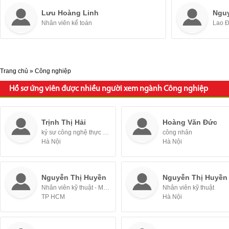
Lưu Hoàng Linh
Ngu
Nhân viên kế toán
Lao 
Trang chủ
»
Công nghiệp
Hồ sơ ứng viên được nhiều người xem ngành Công nghiệp
Trịnh Thị Hải
Hoàng Văn Đức
kỷ sư công nghệ thực phẩm
công nhân
Hà Nội
Hà Nội
Nguyễn Thị Huyền
Nguyễn Thị Huyền
Nhân viên kỹ thuật - Mới tốt nghiệp / Thực tập sinh
Nhân viên kỹ thuật
TP HCM
Hà Nội