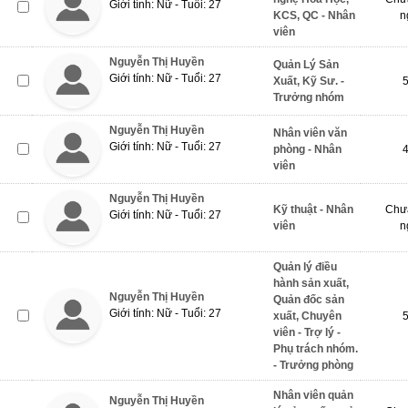
Giới tính: Nữ - Tuổi: 27
KCS, QC - Nhân
n
viên
Nguyễn Thị Huyền
Quản Lý Sản
Giới tính: Nữ - Tuổi: 27
Xuất, Kỹ Sư. -
Trưởng nhóm
Nguyễn Thị Huyền
Nhân viên văn
Giới tính: Nữ - Tuổi: 27
phòng - Nhân
viên
Nguyễn Thị Huyền
Kỹ thuật - Nhân
Chưa
Giới tính: Nữ - Tuổi: 27
viên
n
Quản lý điều
hành sản xuất,
Nguyễn Thị Huyền
Quản đốc sản
Giới tính: Nữ - Tuổi: 27
xuất, Chuyên
viên - Trợ lý -
Phụ trách nhóm.
- Trưởng phòng
Nhân viên quản
Nguyễn Thị Huyền