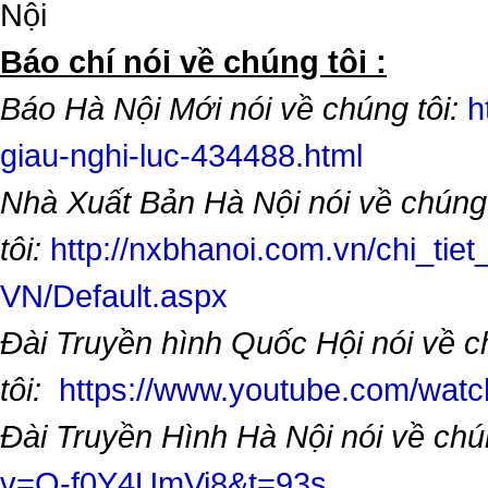
Nội
​Báo chí nói về chúng tôi :
Báo Hà Nội Mới nói về chúng tôi:
h
giau-nghi-luc-434488.html
Nhà Xuất Bản Hà Nội nói về chúng
tôi:
http://nxbhanoi.com.vn/chi_tiet
VN/Default.aspx
Đài Truyền hình Quốc Hội nói về 
tôi:
https://www.youtube.com/wa
Đài Truyền Hình Hà Nội nói về chú
v=O-f0Y4UmVi8&t=93s