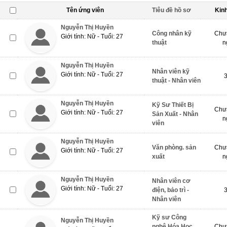
Tên ứng viên
Tiêu đề hồ sơ
Kin
Nguyễn Thị Huyền
Công nhân kỹ
Chưa
Giới tính: Nữ - Tuổi: 27
thuật
n
Nguyễn Thị Huyền
Nhân viên kỹ
Giới tính: Nữ - Tuổi: 27
thuật - Nhân viên
Nguyễn Thị Huyền
Kỹ Sư Thiết Bị
Chưa
Giới tính: Nữ - Tuổi: 27
Sản Xuất - Nhân
n
viên
Nguyễn Thị Huyền
Văn phòng. sản
Chưa
Giới tính: Nữ - Tuổi: 27
xuất
n
Nguyễn Thị Huyền
Nhân viên cơ
Giới tính: Nữ - Tuổi: 27
điện, bảo trì -
Nhân viên
Kỹ sư Công
Nguyễn Thị Huyền
nghệ Hóa Học,
Chưa