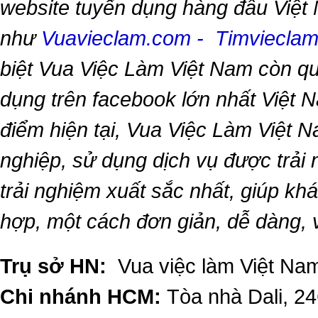
website tuyển dụng hàng đầu Việt
như
Vuavieclam.com
-
Timviecla
biệt
Vua Việc Làm Việt Nam
còn qu
dụng trên facebook lớn nhất Việt Na
điểm hiện tại,
Vua Việc Làm Việt 
nghiệp, sử dụng dịch vụ được trải
trải nghiệm xuất sắc nhất, giúp k
hợp, một cách đơn giản, dễ dàng,
Trụ sở HN:
Vua việc làm Việt Nam
Chi nhánh HCM:
Tòa nhà Dali, 2