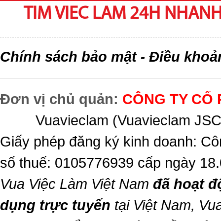
TIM VIEC LAM 24H NHANH,
Chính sách bảo mật
Điều khoả
-
Đơn vị chủ quản:
CÔNG TY CỔ 
Vuavieclam (Vuavieclam JSC) 
Giấy phép đăng ký kinh doanh: Cô
số thuế: 0105776939 cấp ngày 18
Vua Việc Làm Việt Nam
đã hoạt đ
dụng trực tuyến
tại Việt Nam,
Vua