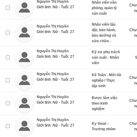
Nguyễn Thị Huyền
Nhân viên văn
Chưa
Giới tính: Nữ - Tuổi: 27
phòng, quản lý
n
sản xuất
Nhân viên lắp
Nguyễn Thị Huyền
đặt, bảo hành,
Chưa
Giới tính: Nữ - Tuổi: 27
bảo dưỡng và
n
sửa chữa -
Nguyễn Thị Huyền
Kỹ sư phụ trách
Giới tính: Nữ - Tuổi: 27
sản xuất - Nhân
viên
Nguyễn Thị Huyền
Kế Toán - Mới tốt
Chưa
Giới tính: Nữ - Tuổi: 27
nghiệp / Thực
n
tập sinh
Nguyễn Thị Huyền
Được làm việc
Chưa
Giới tính: Nữ - Tuổi: 27
theo kinh
n
nghiệm
Nguyễn Thị Huyền
Ky thuat -
Chưa
Giới tính: Nữ - Tuổi: 27
Trưởng nhóm
n