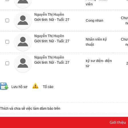
viên
Nguyễn Thị Huyền
Chưa
Giới tính: Nữ - Tuổi: 27
Cong nhan
n
Nguyễn Thị Huyền
Nhân viên kỹ
Chưa
Giới tính: Nữ - Tuổi: 27
thuật
n
Nguyễn Thị Huyền
kỹ sư điện- điện
Giới tính: Nữ - Tuổi: 27
tử
Lưu hồ sơ
Tố cáo
Thích và chia sẽ việc làm đảm bảo trên
Giới thiệu