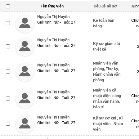
Tên ứng viên
Tiêu đề hồ sơ
Kin
Nguyễn Thị Huyền
Kế toán bán
Chưa
Giới tính: Nữ - Tuổi: 27
hàng
n
Nguyễn Thị Huyền
Kỹ sư giám sát -
Giới tính: Nữ - Tuổi: 27
thiết kế
Nhân viên văn
Nguyễn Thị Huyền
phòng, Thư ký,
Giới tính: Nữ - Tuổi: 27
Hành chính văn
phòng...
Nhân viên kỹ
Nguyễn Thị Huyền
thuật điện, công
Chưa
Giới tính: Nữ - Tuổi: 27
nhân vận hành,
n
bảo trì
Nguyễn Thị Huyền
Kỹ sư cơ khí , Kĩ
Chưa
Giới tính: Nữ - Tuổi: 27
thuật viên - Nhân
n
viên